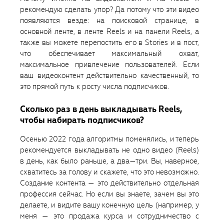
рекомендую сделать упор? Да потому что эти видео
появляются везде: на поисковой странице, в
основной ленте, в ленте Reels и на панели Reels, а
также вы можете перепостить его в Stories и в пост,
что обеспечивает максимальный охват,
максимальное привлечение пользователей. Если
ваш видеоконтент действительно качественный, то
это прямой путь к росту числа подписчиков.
Сколько раз в день выкладывать Reels,
чтобы набирать подписчиков?
Осенью 2022 года алгоритмы поменялись, и теперь
рекомендуется выкладывать не одно видео (Reels)
в день, как было раньше, а два—три. Вы, наверное,
схватитесь за голову и скажете, что это невозможно.
Создание контента — это действительно отдельная
профессия сейчас. Но если вы знаете, зачем вы это
делаете, и видите вашу конечную цель (например, у
меня — это продажа курса и сотрудничество с