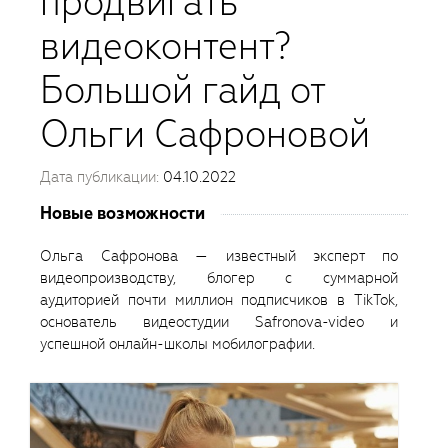
продвигать
видеоконтент?
Большой гайд от
Ольги Сафроновой
Дата публикации:
04.10.2022
Новые возможности
Ольга Сафронова — известный эксперт по
видеопроизводству, блогер с суммарной
аудиторией почти миллион подписчиков в TikTok,
основатель видеостудии Safronova-videо и
успешной онлайн-школы мобилографии.