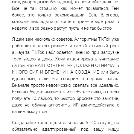
международными брендами), то почитайте дальше.
Все не так страшно, как может показаться. Тем
более, это только рекомендации. Есть блогеры,
которые выкладывают контент три—четыре раза в
неделю и все равно растут, пусть и не так быстро.
Я дам вам несколько советов. Алгоритмы TikTok уже
работают в таком режиме и самый активный рост
аккаунта TikTok наблюдается именно при загрузке
трёх видео в день. Хочу акцентировать внимание
на том, что ВАШ КОНТЕНТ НЕ ДОЛЖЕН ОТНИМАТЬ
МНОГО СИЛ И ВРЕМЕНИ НА СОЗДАНИЕ или быть
идеальным, если мы говорим о первых шагах.
Вначале просто невозможно сделать все идеально.
Если вы будете выжимать из себя все силы, а потом
получать 10 лайков, то быстро бросите это занятие,
даже не обучив алгоритмы ИГ взаимодействию с
вашим аккаунтом.
Создавайте контент длительностью 5—10 секунд, но
обязательно адаптированный под вашу нишу.