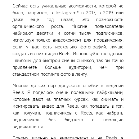
Сейчас есть уникальные возможности, которой не
было, например, в Instagram* в 2017, в 2019, или
даже еще год назад. Это возможность
органического роста. Многие пользователи
набирают десятки и сотни тысяч подписчиков,
используя только видеоконтент для продвижения.
Если у вас есть несколько фотографий, лучше
создать из них видео Reels. Используйте трендовые
шаблоны для быстрой смены снимков, так вы точно
привлечете больше аудитории, чем при
стандартном постинге фото в ленту.
Многие до сих пор допускают ошибки в ведении
Reels. Я поделюсь очень полезными лайфхаками,
которые дают на платных курсах: как снимать и
монтировать видео для Reels, как попадать в топ,
как получать подписчиков с Reels, как набрать
подписчиков без бюджета с помощью
видеоконтента.
Почему именно на видеоконтент и на Reels я