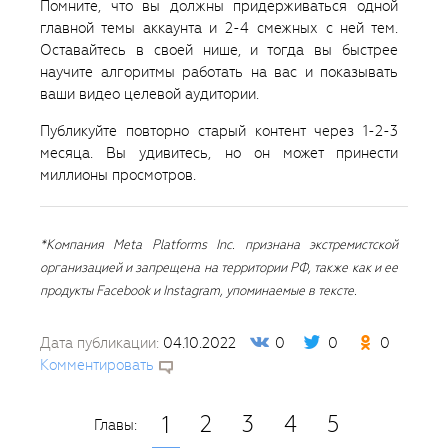
Помните, что вы должны придерживаться одной
главной темы аккаунта и 2-4 смежных с ней тем.
Оставайтесь в своей нише, и тогда вы быстрее
научите алгоритмы работать на вас и показывать
ваши видео целевой аудитории.
Публикуйте повторно старый контент через 1-2-3
месяца. Вы удивитесь, но он может принести
миллионы просмотров.
*Компания Meta Platforms Inc. признана экстремистской
организацией и запрещена на территории РФ, также как и ее
продукты Facebook и Instagram, упоминаемые в тексте.
Дата публикации:
04.10.2022
0
0
0
Комментировать
2
3
4
5
1
Главы: