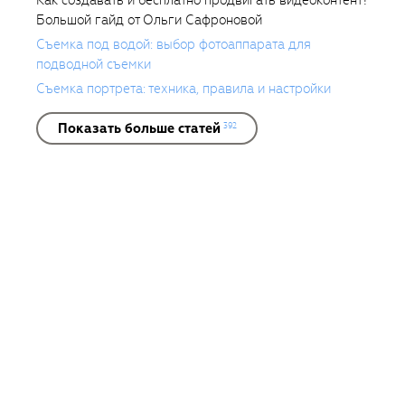
Как создавать и бесплатно продвигать видеоконтент?
Большой гайд от Ольги Сафроновой
Съемка под водой: выбор фотоаппарата для
подводной съемки
Съемка портрета: техника, правила и настройки
Показать больше статей
392