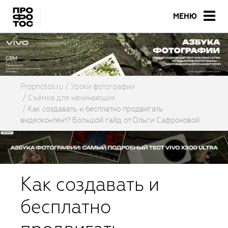
МЕНЮ
Prophotos.ru
Уроки фотографии
Съёмка для начинающих
Как создавать и бесплатно продвигать
видеоконтент? Большой гайд от Ольги Сафроновой
Как создавать и
бесплатно