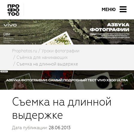
МЕНЮ
Prophotos.ru
Уроки фотографии
Съёмка для начинающих
Съемка на длинной выдержке
Съемка на длинной
выдержке
Дата публикации:
28.06.2013