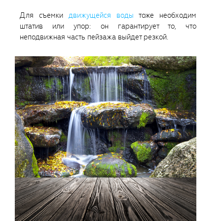
Для съемки
движущейся воды
тоже необходим
штатив или упор: он гарантирует то, что
неподвижная часть пейзажа выйдет резкой.