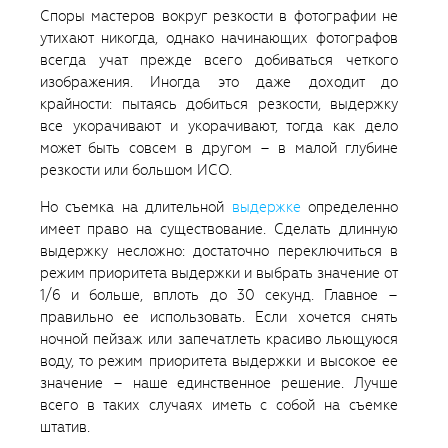
Споры мастеров вокруг резкости в фотографии не
утихают никогда, однако начинающих фотографов
всегда учат прежде всего добиваться четкого
изображения. Иногда это даже доходит до
крайности: пытаясь добиться резкости, выдержку
все укорачивают и укорачивают, тогда как дело
может быть совсем в другом – в малой глубине
резкости или большом ИСО.
Но съемка на длительной
выдержке
определенно
имеет право на существование. Сделать длинную
выдержку несложно: достаточно переключиться в
режим приоритета выдержки и выбрать значение от
1/6 и больше, вплоть до 30 секунд. Главное –
правильно ее использовать. Если хочется снять
ночной пейзаж или запечатлеть красиво льющуюся
воду, то режим приоритета выдержки и высокое ее
значение – наше единственное решение. Лучше
всего в таких случаях иметь с собой на съемке
штатив.