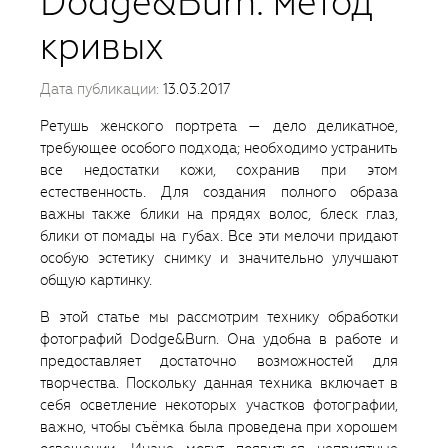
Dodge&Burn: метод
кривых
Дата публикации:
13.03.2017
Ретушь женского портрета — дело деликатное,
требующее особого подхода; необходимо устранить
все недостатки кожи, сохранив при этом
естественность. Для создания полного образа
важны также блики на прядях волос, блеск глаз,
блики от помады на губах. Все эти мелочи придают
особую эстетику снимку и значительно улучшают
общую картинку.
В этой статье мы рассмотрим технику обработки
фотографий Dodge&Burn. Она удобна в работе и
предоставляет достаточно возможностей для
творчества. Поскольку данная техника включает в
себя осветление некоторых участков фотографии,
важно, чтобы съёмка была проведена при хорошем