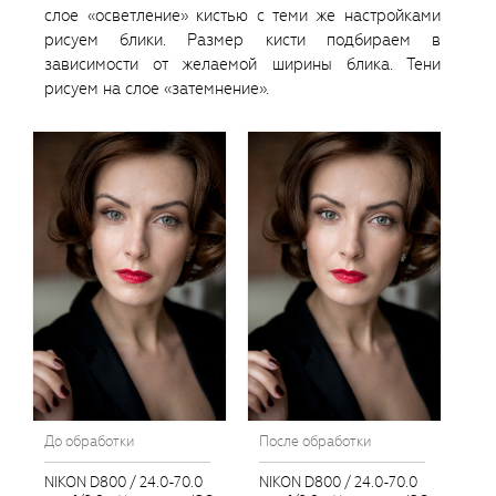
слое «осветление» кистью с теми же настройками
рисуем блики. Размер кисти подбираем в
зависимости от желаемой ширины блика. Тени
рисуем на слое «затемнение».
До обработки
После обработки
NIKON D800 / 24.0-70.0
NIKON D800 / 24.0-70.0