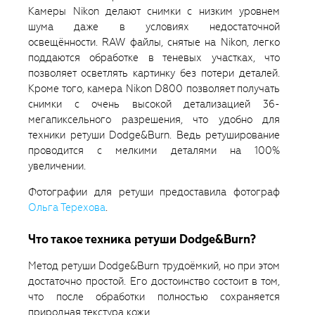
Камеры Nikon делают снимки с низким уровнем
шума даже в условиях недостаточной
освещённости. RAW файлы, снятые на Nikon, легко
поддаются обработке в теневых участках, что
позволяет осветлять картинку без потери деталей.
Кроме того, камера Nikon D800 позволяет получать
снимки с очень высокой детализацией 36-
мегапиксельного разрешения, что удобно для
техники ретуши Dodge&Burn. Ведь ретуширование
проводится с мелкими деталями на 100%
увеличении.
Фотографии для ретуши предоставила фотограф
Ольга Терехова
.
Что такое техника ретуши Dodge&Burn?
Метод ретуши Dodge&Burn трудоёмкий, но при этом
достаточно простой. Его достоинство состоит в том,
что после обработки полностью сохраняется
природная текстура кожи.