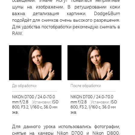
освещении. Иначе могут появиться неприятные
шумы на изображении. В ретушировании кожи
важна детализация картинки. Dodge&Burn
подойдёт для снимков очень высокого разрешения.
Для удобства постобработки рекомендую снимать в
RAW.
До обработки
После обработки
NIKON D700 / 24.0-70.0
NIKON D700 / 24.0-70.0
mm f/2.8
установки:
ISO
mm f/2.8
установки:
ISO
800, F3.2, 1/160 с, 36.0 мм
800, F3.2, 1/160 с, 36.0 мм
экв.
экв.
Для данного урока использовались фотографии,
снятые на камеры Nikon D700 и Nikon D800.