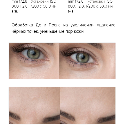
mm f/2.8
установки:
ISO
mm f/2.8
установки:
ISO
800, F2.8, 1/200 с, 58.0 мм
800, F2.8, 1/200 с, 58.0 мм
экв.
экв.
Обработка До и После на увеличении: удаление
чёрных точек, уменьшение пор кожи.