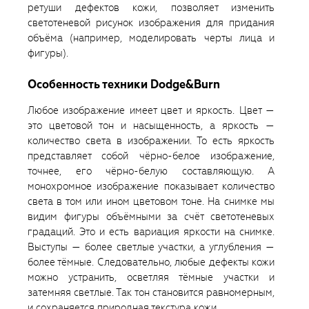
ретуши дефектов кожи, позволяет изменить
светотеневой рисунок изображения для придания
объёма (например, моделировать черты лица и
фигуры).
Особенность техники Dodge&Burn
Любое изображение имеет цвет и яркость. Цвет —
это цветовой тон и насыщенность, а яркость —
количество света в изображении. То есть яркость
представляет собой чёрно-белое изображение,
точнее, его чёрно-белую составляющую. А
монохромное изображение показывает количество
света в том или ином цветовом тоне. На снимке мы
видим фигуры объёмными за счёт светотеневых
градаций. Это и есть вариация яркости на снимке.
Выступы — более светлые участки, а углубления —
более тёмные. Следовательно, любые дефекты кожи
можно устранить, осветляя тёмные участки и
затемняя светлые. Так тон становится равномерным,
и сохраняется природная текстура кожи.