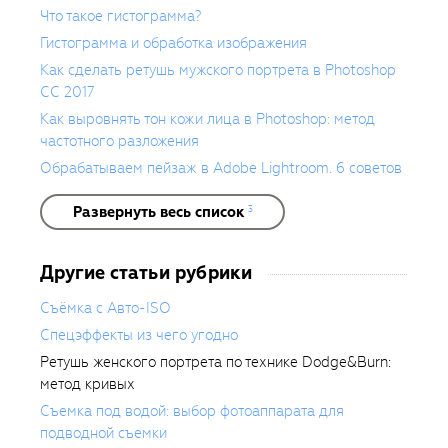
Что такое гистограмма?
Гистограмма и обработка изображения
Как сделать ретушь мужского портрета в Photoshop
CC 2017
Как выровнять тон кожи лица в Photoshop: метод
частотного разложения
Обрабатываем пейзаж в Adobe Lightroom. 6 советов
Развернуть весь список
3
Другие статьи рубрики
Съёмка с Авто-ISO
Спецэффекты из чего угодно
Ретушь женского портрета по технике Dodge&Burn:
метод кривых
Съемка под водой: выбор фотоаппарата для
подводной съемки