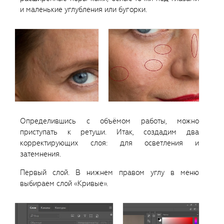
и маленькие углубления или бугорки.
Определившись с объёмом работы, можно
приступать к ретуши. Итак, создадим два
корректирующих слоя: для осветления и
затемнения.
Первый слой. В нижнем правом углу в меню
выбираем слой «Кривые».