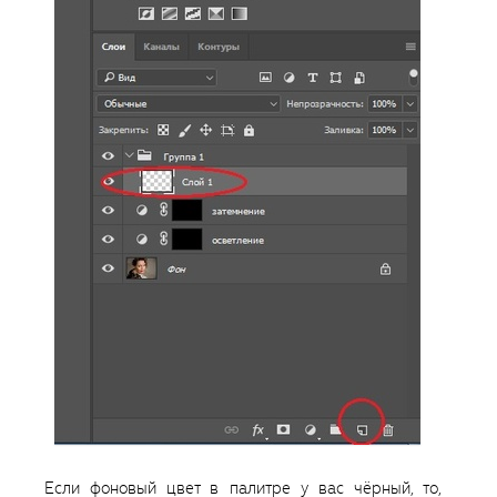
Если фоновый цвет в палитре у вас чёрный, то,