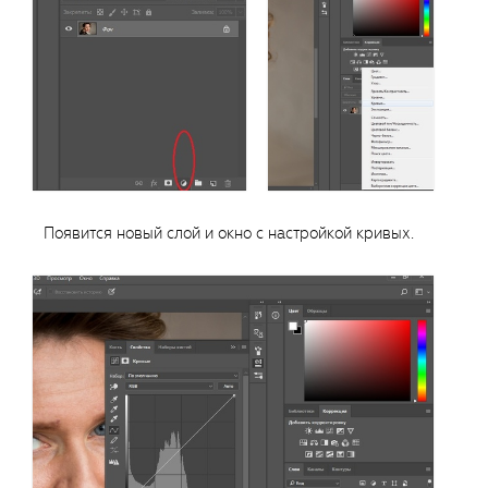
Появится новый слой и окно с настройкой кривых.