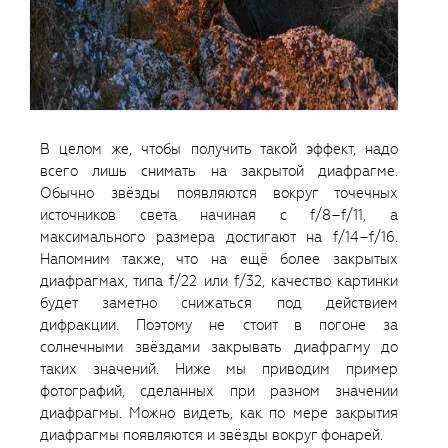
В целом же, чтобы получить такой эффект, надо
всего лишь снимать на закрытой диафрагме.
Обычно звёзды появляются вокруг точечных
источников света начиная с f/8–f/11, а
максимального размера достигают на f/14–f/16.
Напомним также, что на ещё более закрытых
диафрагмах, типа f/22 или f/32, качество картинки
будет заметно снижаться под действием
дифракции. Поэтому не стоит в погоне за
солнечными звёздами закрывать диафрагму до
таких значений. Ниже мы приводим пример
фотографий, сделанных при разном значении
диафрагмы. Можно видеть, как по мере закрытия
диафрагмы появляются и звёзды вокруг фонарей.