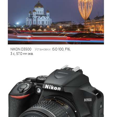
NIKON D3500
установки:
ISO 100, F16,
3 с, 57.0 мм экв.