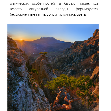
оптических особенностей, а бывают такие, где
вместо аккуратной звезды формируются
бесформенные пятна вокруг источника света.