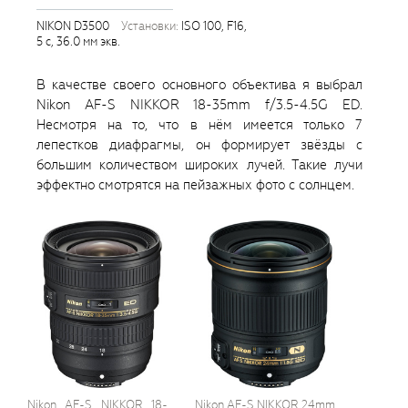
NIKON D3500
установки:
ISO 100, F16,
5 с, 36.0 мм экв.
В качестве своего основного объектива я выбрал
Nikon AF-S NIKKOR 18-35mm f/3.5-4.5G ED.
Несмотря на то, что в нём имеется только 7
лепестков диафрагмы, он формирует звёзды с
большим количеством широких лучей. Такие лучи
эффектно смотрятся на пейзажных фото с солнцем.
Nikon AF-S NIKKOR 18-
Nikon AF-S NIKKOR 24mm