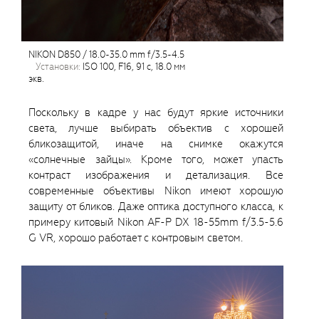
NIKON D850 / 18.0-35.0 mm f/3.5-4.5
установки:
ISO 100, F16, 91 с, 18.0 мм
экв.
Поскольку в кадре у нас будут яркие источники
света, лучше выбирать объектив с хорошей
бликозащитой, иначе на снимке окажутся
«солнечные зайцы». Кроме того, может упасть
контраст изображения и детализация. Все
современные объективы Nikon имеют хорошую
защиту от бликов. Даже оптика доступного класса, к
примеру китовый Nikon AF-P DX 18-55mm f/3.5-5.6
G VR, хорошо работает с контровым светом.