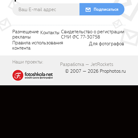
Подписаться
Размещение
Свидетельство о регистрации
Контакты
рекламы
СМИ ФС 77-30758
Правила использования
Для фотографов
контента
Наши проекты:
Разработка — JetRockets
© 2007 — 2026
Prophotos.ru