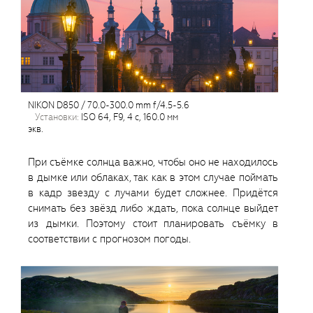
NIKON D850 / 70.0-300.0 mm f/4.5-5.6
установки:
ISO 64, F9, 4 с, 160.0 мм
экв.
При съёмке солнца важно, чтобы оно не находилось
в дымке или облаках, так как в этом случае поймать
в кадр звезду с лучами будет сложнее. Придётся
снимать без звёзд либо ждать, пока солнце выйдет
из дымки. Поэтому стоит планировать съёмку в
соответствии с прогнозом погоды.