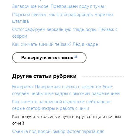
портретная фотография.
Загадочное море. Превращаем воду в туман
Морской пейзаж: как фотографировать море без
штатива
Фотографируем зеркальную гладь воды. Пейзаж с
озером
Как снимать зимний пейзаж? Лёд в кадре
Развернуть весь список
25
Другие статьи рубрики
Бокерама. Панорамная съёмка с эффектом боке:
создаём необычные кадры с высоким разрешением
Как снимать на длинной выдержке: нейтрально-
серые светофильтры и работа с ними
Как получить красивые лучи вокруг солнца и ночных
огней
Съемка под водой: выбор фотоаппарата для