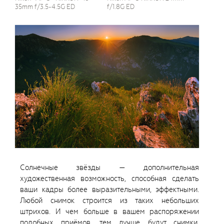
35mm f/3.5-4.5G ED
f/1.8G ED
Солнечные звёзды — дополнительная
художественная возможность, способная сделать
ваши кадры более выразительными, эффектными.
Любой снимок строится из таких небольших
штрихов. И чем больше в вашем распоряжении
подобных приёмов, тем лучше будут снимки.