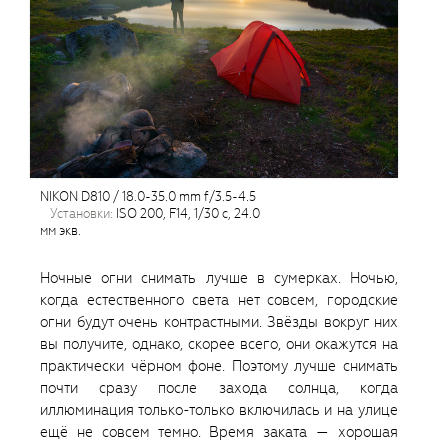
NIKON D810 / 18.0-35.0 mm f/3.5-4.5
установки:
ISO 200, F14, 1/30 с, 24.0
мм экв.
Ночные огни снимать лучше в сумерках. Ночью,
когда естественного света нет совсем, городские
огни будут очень контрастными. Звёзды вокруг них
вы получите, однако, скорее всего, они окажутся на
практически чёрном фоне. Поэтому лучше снимать
почти сразу после захода солнца, когда
иллюминация только-только включилась и на улице
ещё не совсем темно. Время заката — хорошая