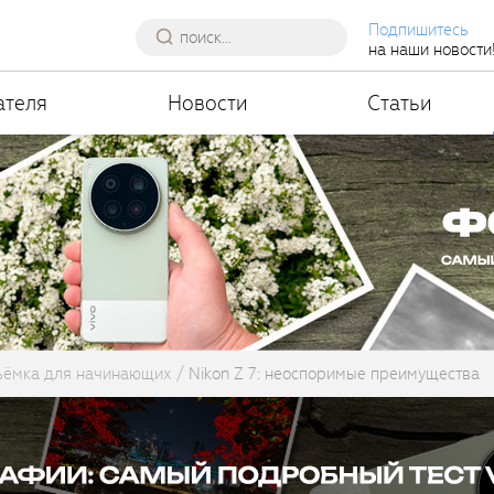
Подпишитесь
на наши новости
ателя
Новости
Статьи
ъёмка для начинающих
Nikon Z 7: неоспоримые преимущества