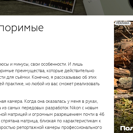
оспоримые
люсы и минусы, свои особенности. И лишь
поримые преимущества, которые действительно
ти для съёмки. Конечно, я рассказываю об этих
й практике, но любой из вас сможет реализовать
ая камера. Когда она оказалась у меня в руках,
на из самых передовых разработок Nikon с новым
ной матрицей и огромным разрешением почти в 46
 спрятана матрица, близкая по характеристикам к
скоростью репортажной камеры профессионального