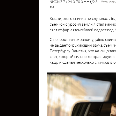
NIKON Z 7 / 24.0-70.0 mm f/2.8
установки
экв.
Кстати, этого снимка не случилось бы
съёмкой с уровня земли я стал намн
свет от фар автомобилей падает под 
С поворотным экраном удобно снимат
не выдаёт окружающим звука съёмки. 
Петербургу. Заметив, что на лицо та
свет, который сильно контрастирует 
кадр и сделал несколько снимков в 