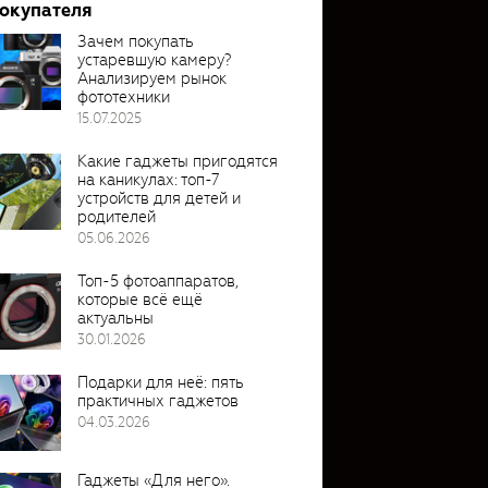
покупателя
Зачем покупать
устаревшую камеру?
Анализируем рынок
фототехники
15.07.2025
Какие гаджеты пригодятся
на каникулах: топ-7
устройств для детей и
родителей
05.06.2026
Топ-5 фотоаппаратов,
которые всё ещё
актуальны
30.01.2026
Подарки для неё: пять
практичных гаджетов
04.03.2026
Гаджеты «Для него».