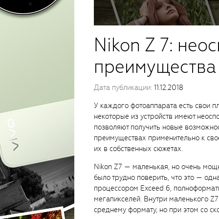
Nikon Z 7: не
преимущества
Дата публикации:
11.12.2018
У каждого фотоаппарата есть свои п
некоторые из устройств имеют неос
позволяют получить новые возможнос
преимуществах применительно к свое
их в собственных сюжетах.
Nikon Z7 — маленькая, но очень мощн
было трудно поверить, что это — од
процессором Exceed 6, полноформат
мегапикселей. Внутри маленького Z7
среднему формату, но при этом со 