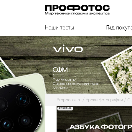
Наши тесты
Гид покуп
Prophotos.ru
Уроки фотографии
С