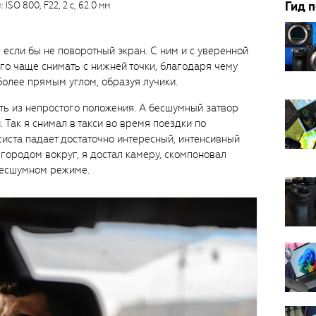
Гид 
:
ISO 800, F22, 2 с, 62.0 мм
, если бы не поворотный экран. С ним и с уверенной
ого чаще снимать с нижней точки, благодаря чему
более прямым углом, образуя лучики.
ь из непростого положения. А бесшумный затвор
Так я снимал в такси во время поездки по
ксиста падает достаточно интересный, интенсивный
с городом вокруг, я достал камеру, скомпоновал
бесшумном режиме.