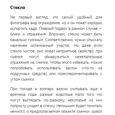
Стекло
На первый взгляд, это самый удобный для
фотографа вид ограждения, но и он может изрядно
испортить кадр. Главный подвох в данном случае —
блики и отражения. Впрочем, стекло может быть
банально грязным. Соответственно, нужно отыскать
наименее испачканный участок. Но даже если
стекло чистое, оно имеет неприятное свойство: при
съемке могут обнаружиться нежелательные
отражения на снимке. Чтобы этого избежать, можно
попробовать использовать заслон (что-то из
подручных средств) или поэкспериментировать с
углом съемки.
При походе в зоопарк важно учитывать еще и
времена года: разные животные мало того что
могут выглядеть по-разному, некоторые из них
попросту уходят в спячку. Нелишним будет почитать
немного о предполагаемом объекте съемки: ореол