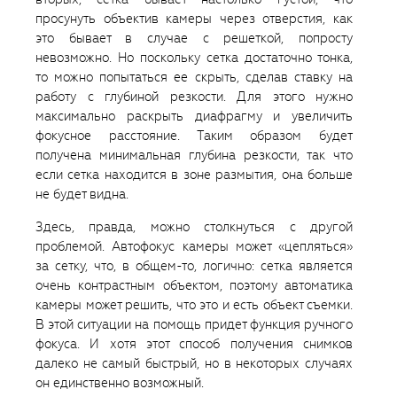
просунуть объектив камеры через отверстия, как
это бывает в случае с решеткой, попросту
невозможно. Но поскольку сетка достаточно тонка,
то можно попытаться ее скрыть, сделав ставку на
работу с глубиной резкости. Для этого нужно
максимально раскрыть диафрагму и увеличить
фокусное расстояние. Таким образом будет
получена минимальная глубина резкости, так что
если сетка находится в зоне размытия, она больше
не будет видна.
Здесь, правда, можно столкнуться с другой
проблемой. Автофокус камеры может «цепляться»
за сетку, что, в общем-то, логично: сетка является
очень контрастным объектом, поэтому автоматика
камеры может решить, что это и есть объект съемки.
В этой ситуации на помощь придет функция ручного
фокуса. И хотя этот способ получения снимков
далеко не самый быстрый, но в некоторых случаях
он единственно возможный.