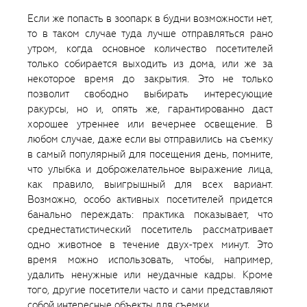
Если же попасть в зоопарк в будни возможности нет,
то в таком случае туда лучше отправляться рано
утром, когда основное количество посетителей
только собирается выходить из дома, или же за
некоторое время до закрытия. Это не только
позволит свободно выбирать интересующие
ракурсы, но и, опять же, гарантированно даст
хорошее утреннее или вечернее освещение. В
любом случае, даже если вы отправились на съемку
в самый популярный для посещения день, помните,
что улыбка и доброжелательное выражение лица,
как правило, выигрышный для всех вариант.
Возможно, особо активных посетителей придется
банально переждать: практика показывает, что
среднестатистический посетитель рассматривает
одно животное в течение двух-трех минут. Это
время можно использовать, чтобы, например,
удалить ненужные или неудачные кадры. Кроме
того, другие посетители часто и сами представляют
собой интересные объекты для съемки.