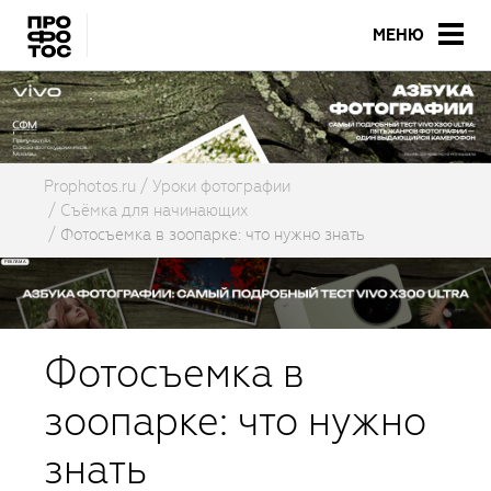
МЕНЮ
Prophotos.ru
Уроки фотографии
Съёмка для начинающих
Фотосъемка в зоопарке: что нужно знать
Фотосъемка в
зоопарке: что нужно
знать