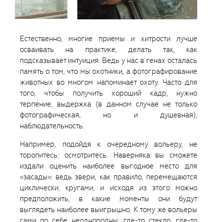
Естественно, многие приемы и хитрости лучше
осваивать на практике, делать так, как
подсказывает интуиция. Ведь у нас в генах осталась
память о том, что мы охотники, а фотографирование
животных во многом напоминает охоту. Часто для
того, чтобы получить хороший кадр, нужно
терпение, выдержка (в данном случае не только
фотографическая, но и душевная),
наблюдательность.
Например, подойдя к очередному вольеру, не
торопитесь: осмотритесь. Наверняка вы сможете
издали оценить наиболее выгодное место для
«засады»: ведь звери, как правило, перемещаются
циклически, кругами, и исходя из этого можно
предположить, в какие моменты они будут
выглядеть наиболее выигрышно. К тому же вольеры
сами по себе неоднородны: где-то стекло, где-то