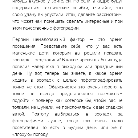
нибудь вкусное у зрителей. Но если в кадре будут
содержаться технические ошибки, считайте, что
свою удачу вы упустили. Итак, давайте рассмотрим,
что может нам помешать сделать интересные и при
этом качественные фотографии.
Первый немаловажный фактор — это время
посещения. Представьте себе, что у вас есть
маленькие дети, которым вы решили показать
зоопарк. Представили? В какое время вы бы их туда
повели? Наверняка в выходной или праздничный
день. Ну вот, теперь вы знаете, в какое время
ходить в зоопарк с целью пофотографировать
точно не стоит. Объясняется это очень просто: в
толпе не всегда представляется возможным
подойти к вольеру, как хотелось бы, чтобы вас не
толкали, не шумели, не прислонялись к вам сладкой
ватой. Поэтому выбираться в зоопарк за
фотографиями лучше, когда там очень мало
посетителей. То есть в будний день или же в
«плохую» погоду.