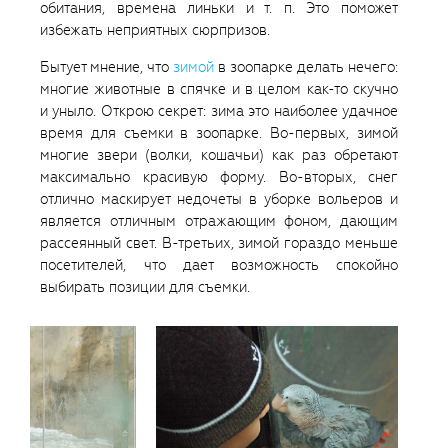
обитания, времена линьки и т. п. Это поможет
избежать неприятных сюрпризов.
Бытует мнение, что
зимой
в зоопарке делать нечего:
многие животные в спячке и в целом как-то скучно
и уныло. Открою секрет: зима это наиболее удачное
время для съемки в зоопарке. Во-первых, зимой
многие звери (волки, кошачьи) как раз обретают
максимально красивую форму. Во-вторых, снег
отлично маскирует недочеты в уборке вольеров и
является отличным отражающим фоном, дающим
рассеянный свет. В-третьих, зимой гораздо меньше
посетителей, что дает возможность спокойно
выбирать позиции для съемки.