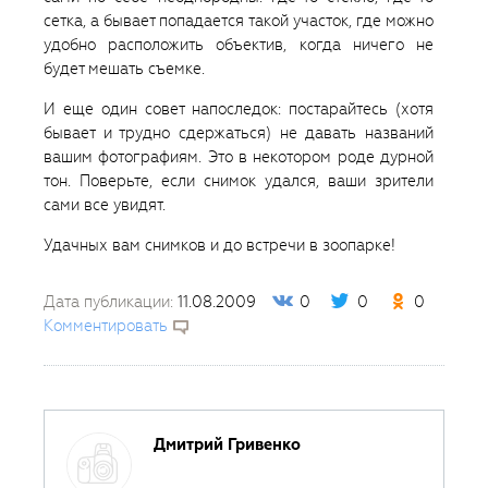
сетка, а бывает попадается такой участок, где можно
удобно расположить объектив, когда ничего не
будет мешать съемке.
И еще один совет напоследок: постарайтесь (хотя
бывает и трудно сдержаться) не давать названий
вашим фотографиям. Это в некотором роде дурной
тон. Поверьте, если снимок удался, ваши зрители
сами все увидят.
Удачных вам снимков и до встречи в зоопарке!
Дата публикации:
11.08.2009
0
0
0
Комментировать
Дмитрий Гривенко