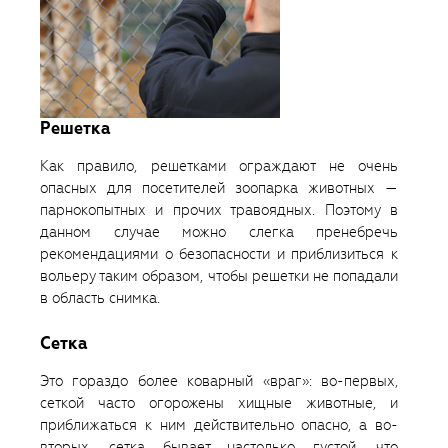
Решетка
Как правило, решетками ограждают не очень
опасных для посетителей зоопарка животных —
парнокопытных и прочих травоядных. Поэтому в
данном случае можно слегка пренебречь
рекомендациями о безопасности и приблизиться к
вольеру таким образом, чтобы решетки не попадали
в область снимка.
Сетка
Это гораздо более коварный «враг»: во-первых,
сеткой часто огорожены хищные животные, и
приближаться к ним действительно опасно, а во-
вторых, сетка бывает настолько густой, что