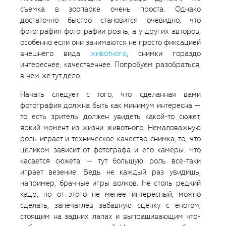
съемка в зоопарке очень проста. Однако
достаточно быстро становится очевидно, что
фотография фотографии рознь, а у других авторов,
особенно если они занимаются не просто фиксацией
внешнего вида
животного
, снимки гораздо
интереснее, качественнее. Попробуем разобраться,
в чем же тут дело.
Начать следует с того, что сделанная вами
фотография должна быть как минимум интересна —
то есть зритель должен увидеть какой-то сюжет,
яркий момент из жизни животного. Немаловажную
роль играет и техническое качество снимка, то, что
целиком зависит от фотографа и его камеры. Что
касается сюжета — тут большую роль все-таки
играет везение. Ведь не каждый раз увидишь,
например, брачные игры волков. Не столь редкий
кадр, но от этого не менее интересный, можно
сделать, запечатлев забавную сценку с енотом,
стоящим на задних лапах и выпрашивающим что-