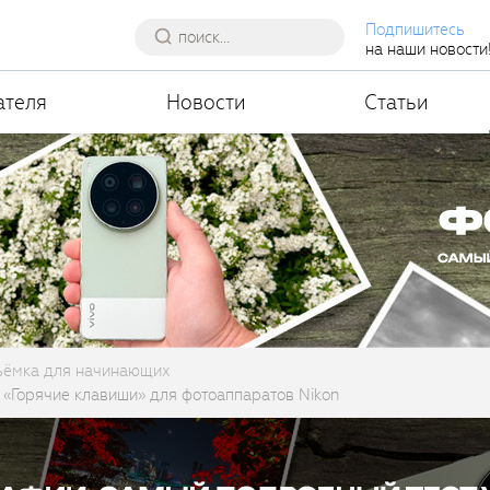
Подпишитесь
на наши новости
ателя
Новости
Статьи
ъёмка для начинающих
 «Горячие клавиши» для фотоаппаратов Nikon