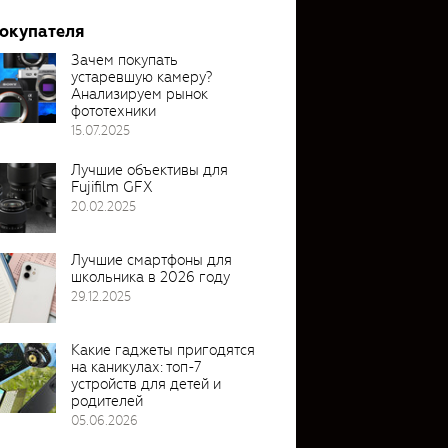
покупателя
Зачем покупать
устаревшую камеру?
Анализируем рынок
фототехники
15.07.2025
Лучшие объективы для
Fujifilm GFX
20.02.2025
Лучшие смартфоны для
школьника в 2026 году
29.12.2025
Какие гаджеты пригодятся
на каникулах: топ-7
устройств для детей и
родителей
05.06.2026