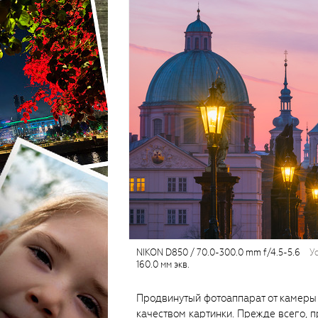
NIKON D850 / 70.0-300.0 mm f/4.5-5.6
160.0 мм экв.
Продвинутый фотоаппарат от камеры 
качеством картинки. Прежде всего, 