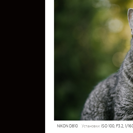
NIKON D810
установки:
ISO 100, F3.2, 1/16