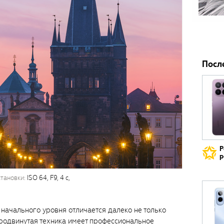
Посл
Р
р
установки:
ISO 64, F9, 4 с,
начального уровня отличается далеко не только
продвинутая техника имеет профессиональное