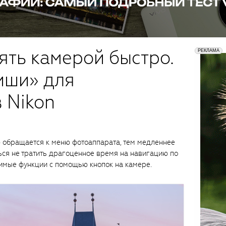
ять камерой быстро.
иши» для
 Nikon
 обращается к меню фотоаппарата, тем медленнее
ься не тратить драгоценное время на навигацию по
имые функции с помощью кнопок на камере.