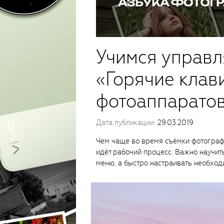
Учимся управл
«Горячие клав
фотоаппаратов
Дата публикации:
29.03.2019
Чем чаще во время съёмки фотограф
идёт рабочий процесс. Важно научит
меню, а быстро настраивать необход