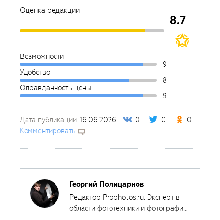
Оценка редакции
8.7
Возможности
9
Удобство
8
Оправданность цены
9
Дата публикации:
16.06.2026
0
0
0
Комментировать
Георгий Полицарнов
Редактор Prophotos.ru. Эксперт в
области фототехники и фотографии,
занимается тестированием