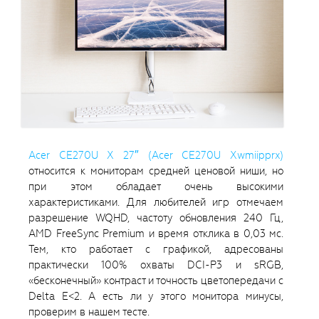
Acer CE270U X 27″ (Acer CE270U Xwmiipprx)
относится к мониторам средней ценовой ниши, но
при этом обладает очень высокими
характеристиками. Для любителей игр отмечаем
разрешение WQHD, частоту обновления 240 Гц,
AMD FreeSync Premium и время отклика в 0,03 мс.
Тем, кто работает с графикой, адресованы
практически 100% охваты DCI-P3 и sRGB,
«бесконечный» контраст и точность цветопередачи с
Delta E<2. А есть ли у этого монитора минусы,
проверим в нашем тесте.