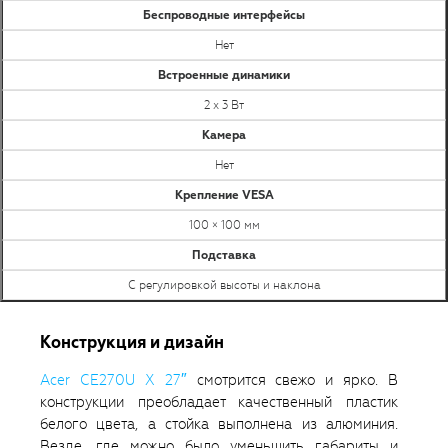
Беспроводные интерфейсы
Нет
Встроенные динамики
2 х 3 Вт
Камера
Нет
Крепление VESA
100 × 100 мм
Подставка
С регулировкой высоты и наклона
Конструкция и дизайн
Acer CE270U X 27″
смотрится свежо и ярко. В
конструкции преобладает качественный пластик
белого цвета, а стойка выполнена из алюминия.
Везде, где можно было уменьшить габариты и