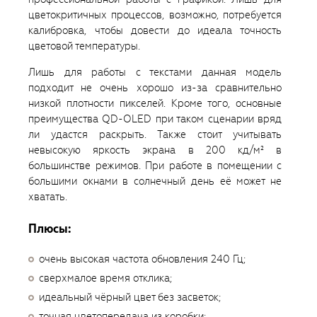
цветокритичных процессов, возможно, потребуется
калибровка, чтобы довести до идеала точность
цветовой температуры.
Лишь для работы с текстами данная модель
подходит не очень хорошо из-за сравнительно
низкой плотности пикселей. Кроме того, основные
преимущества QD-OLED при таком сценарии вряд
ли удастся раскрыть. Также стоит учитывать
невысокую яркость экрана в 200 кд/м² в
большинстве режимов. При работе в помещении с
большими окнами в солнечный день её может не
хватать.
Плюсы:
очень высокая частота обновления 240 Гц;
сверхмалое время отклика;
идеальный чёрный цвет без засветок;
точная цветопередача из коробки;