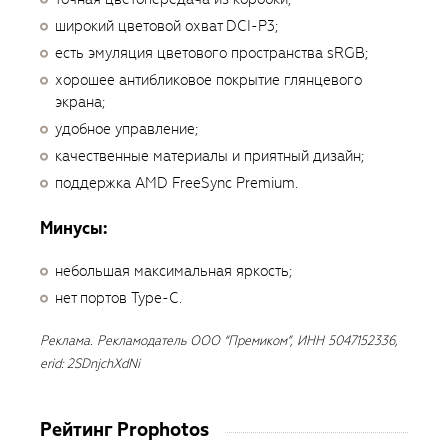
широкий цветовой охват DCI-P3;
есть эмуляция цветового пространства sRGB;
хорошее антибликовое покрытие глянцевого
экрана;
удобное управление;
качественные материалы и приятный дизайн;
поддержка AMD FreeSync Premium.
Минусы:
небольшая максимальная яркость;
нет портов Type-C.
Реклама. Рекламодатель ООО “Премиком”, ИНН 5047152336,
erid: 2SDnjchXdNi
Рейтинг Prophotos