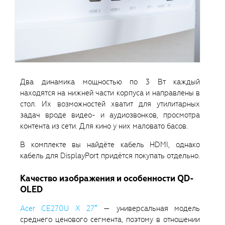
Два динамика мощностью по 3 Вт каждый
находятся на нижней части корпуса и направлены в
стол. Их возможностей хватит для утилитарных
задач вроде видео- и аудиозвонков, просмотра
контента из сети. Для кино у них маловато басов.
В комплекте вы найдёте кабель HDMI, однако
кабель для DisplayPort придётся покупать отдельно.
Качество изображения и особенности QD-
OLED
Acer CE270U X 27″
— универсальная модель
среднего ценового сегмента, поэтому в отношении