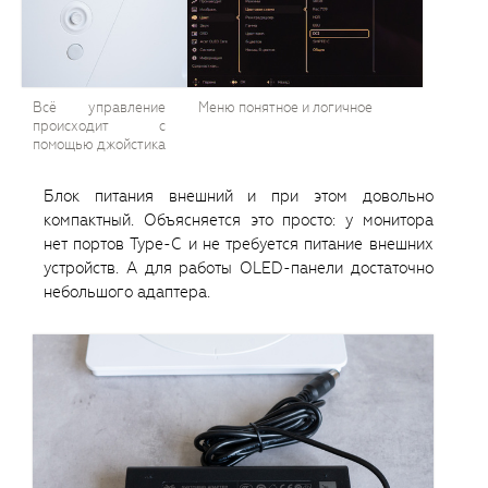
Всё управление
Меню понятное и логичное
происходит с
помощью джойстика
Блок питания внешний и при этом довольно
компактный. Объясняется это просто: у монитора
нет портов Type-C и не требуется питание внешних
устройств. А для работы OLED-панели достаточно
небольшого адаптера.