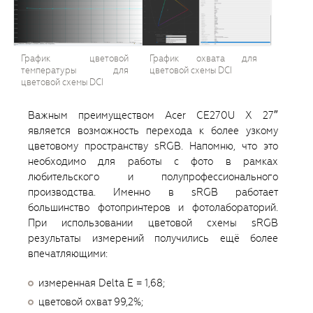
График цветовой
График охвата для
температуры для
цветовой схемы DCI
цветовой схемы DCI
Важным преимуществом Acer CE270U X 27″
является возможность перехода к более узкому
цветовому пространству sRGB. Напомню, что это
необходимо для работы с фото в рамках
любительского и полупрофессионального
производства. Именно в sRGB работает
большинство фотопринтеров и фотолабораторий.
При использовании цветовой схемы sRGB
результаты измерений получились ещё более
впечатляющими:
измеренная Delta E = 1,68;
цветовой охват 99,2%;