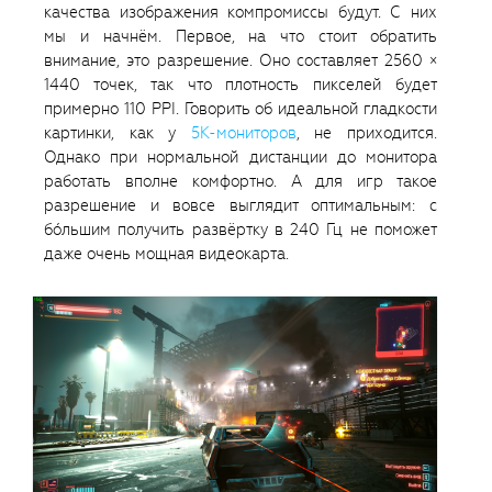
качества изображения компромиссы будут. С них
мы и начнём. Первое, на что стоит обратить
внимание, это разрешение. Оно составляет 2560 ×
1440 точек, так что плотность пикселей будет
примерно 110 PPI. Говорить об идеальной гладкости
картинки, как у
5K-мониторов
, не приходится.
Однако при нормальной дистанции до монитора
работать вполне комфортно. А для игр такое
разрешение и вовсе выглядит оптимальным: с
бо́льшим получить развёртку в 240 Гц не поможет
даже очень мощная видеокарта.