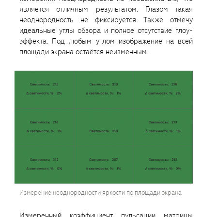
является отличным результатом. Глазом такая
неоднородность не фиксируется. Также отмечу
идеальные углы обзора и полное отсутствие глоу-
эффекта. Под любым углом изображение на всей
площади экрана остаётся неизменным.
Измерение неоднородности яркости по площади экрана
Измеренный коэффициент пульсации матрицы