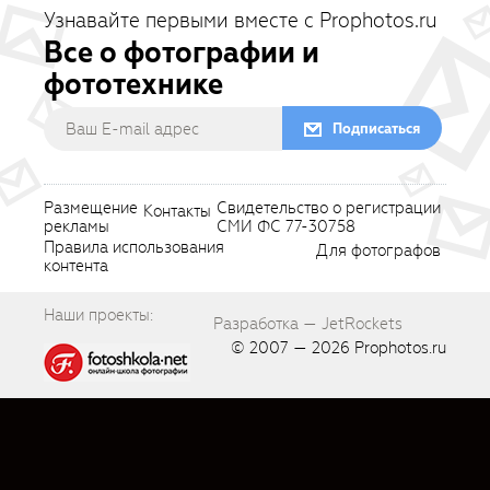
Узнавайте первыми вместе с Prophotos.ru
Все о фотографии и
фототехнике
Подписаться
Размещение
Свидетельство о регистрации
Контакты
рекламы
СМИ ФС 77-30758
Правила использования
Для фотографов
контента
Наши проекты:
Разработка — JetRockets
© 2007 — 2026
Prophotos.ru