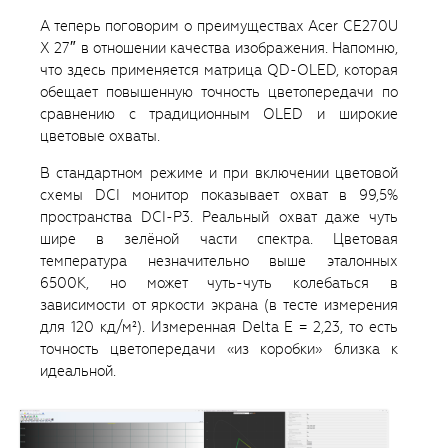
А теперь поговорим о преимуществах Acer CE270U
X 27″ в отношении качества изображения. Напомню,
что здесь применяется матрица QD-OLED, которая
обещает повышенную точность цветопередачи по
сравнению с традиционным OLED и широкие
цветовые охваты.
В стандартном режиме и при включении цветовой
схемы DCI монитор показывает охват в 99,5%
пространства DCI-P3. Реальный охват даже чуть
шире в зелёной части спектра. Цветовая
температура незначительно выше эталонных
6500K, но может чуть-чуть колебаться в
зависимости от яркости экрана (в тесте измерения
для 120 кд/м²). Измеренная Delta E = 2,23, то есть
точность цветопередачи «из коробки» близка к
идеальной.