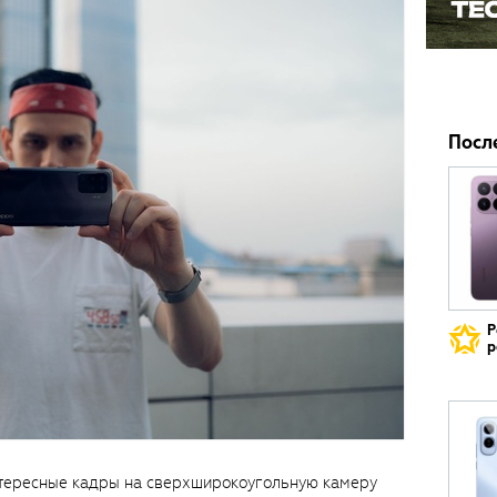
Посл
Р
р
интересные кадры на сверхширокоугольную камеру