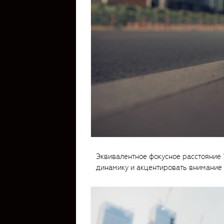
Эквивалентное фокусное расстояние 
динамику и акцентировать внимание н