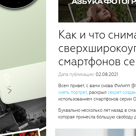
Как и что сним
сверхширокоу
смартфонов с
Дата публикации:
02.08.2021
Всем привет, с вами снова Филипп @fi
снять портрет
, раскрыл
секрет созда
использованием смартфонов серии O
Буквально несколько лет назад в см
которая принесла бóльшую свободу д