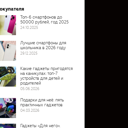
покупателя
Топ-6 смартфонов до
50000 рублей, год 2025
24.10.2025
Лучшие смартфоны для
школьника в 2026 году
29.12.2025
Какие гаджеты пригодятся
на каникулах: топ-7
устройств для детей и
родителей
05.06.2026
Подарки для неё: пять
практичных гаджетов
04.03.2026
Гаджеты «Для него».