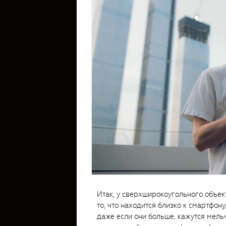
Итак, у сверхширокоугольного объек
то, что находится близко к смартфон
даже если они больше, кажутся мельч