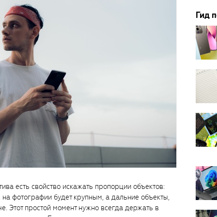
Гид 
тива есть свойство искажать пропорции объектов:
у, на фотографии будет крупным, а дальние объекты,
е. Этот простой момент нужно всегда держать в