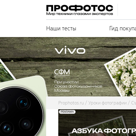
Наши тесты
Гид покуп
Prophotos.ru
Уроки фотографии
С