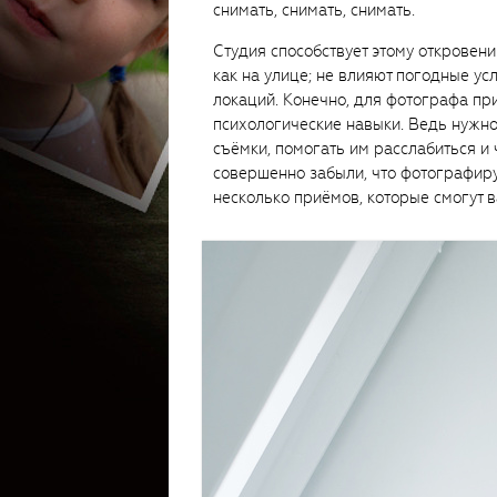
снимать, снимать, снимать.
Студия способствует этому откровен
как на улице; не влияют погодные ус
локаций. Конечно, для фотографа п
психологические навыки. Ведь нужно
съёмки, помогать им расслабиться и 
совершенно забыли, что фотографиру
несколько приёмов, которые смогут 