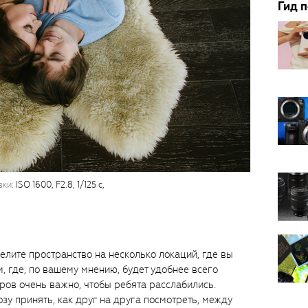
Гид 
вки:
ISO 1600, F2.8, 1/125 с,
делите пространство на несколько локаций, где вы
, где, по вашему мнению, будет удобнее всего
ров очень важно, чтобы ребята расслабились.
зу принять, как друг на друга посмотреть, между