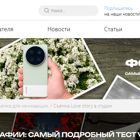
Подпишитесь
на наши новости
ателя
Новости
Статьи
ъёмка для начинающих
Съёмка Love story в студии