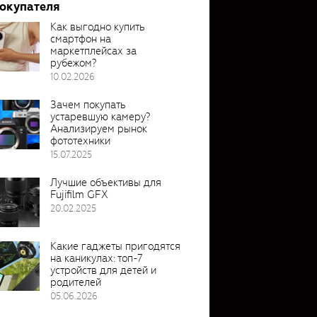
покупателя
Как выгодно купить
смартфон на
маркетплейсах за
рубежом?
10.02.2026
Зачем покупать
устаревшую камеру?
Анализируем рынок
фототехники
15.07.2025
Лучшие объективы для
Fujifilm GFX
20.02.2025
Какие гаджеты пригодятся
на каникулах: топ-7
устройств для детей и
родителей
05.06.2026