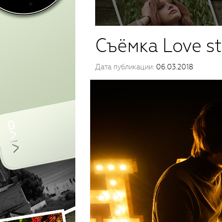
Съёмка Love st
Дата публикации:
06.03.2018