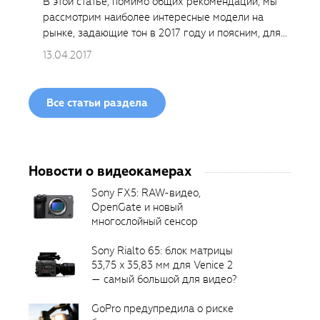
В этой статье, помимо общих рекомендаций, мы
рассмотрим наиболее интересные модели на
рынке, задающие тон в 2017 году и поясним, для
каких задач какая модель подойдёт лучше.
13.04.2017
Все статьи раздела
Новости о видеокамерах
Sony FX5: RAW-видео,
OpenGate и новый
многослойный сенсор
Sony Rialto 65: блок матрицы
53,75 x 35,83 мм для Venice 2
— самый большой для видео?
GoPro предупредила о риске