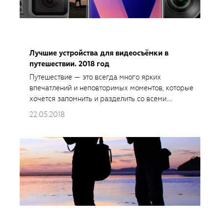
Лучшие устройства для видеосъёмки в
путешествии. 2018 год
Путешествие — это всегда много ярких
впечатлений и неповторимых моментов, которые
хочется запомнить и разделить со всеми.
Казалось бы, нет ничего проще в мире, где
22.05.2018
существует множество способов записи видео. Но
бесчисленное количество раз мы возвращались из
путешествий с совершенно...