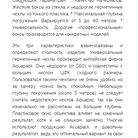
следующим параметрам: * Качество материалов.
Жесткие боксы из стекла и недорогие герметичные
чехлы из тонкого пластика. * Максимальная глубина
погружения. Варьируется от 5 до 40 метров. *
Универсальность. Дорогие «профессиональные»
боксы производятся для конкретных моделей.
Эти три характеристики взаимосвязаны и
определяют стоимость изделия. Универсальные
герметичные чехлы производит английская фирма
Aquapack. Они недороги (от $60) и совместимы с
большим числом ЦФК сходного размера.
Пользоваться такими чехлами не очень удобно, но
за камеру можно быть спокойным. Небольшую
глубину погружения (около 5 метров) не следует
считать недостатком чехлов Aquapac, так как они
изначально не рассчитаны на большие глубины.
Пластиковое окно объектива влияет на конечный
результат, хотя и не слишком заметно. Многие
используют продукцию Acuapack и довольны
результатом, ведь это оптимальный вариант за свои