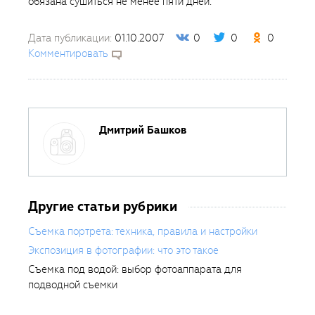
обязана сушиться не менее пяти дней.
Дата публикации:
01.10.2007
0
0
0
Комментировать
Дмитрий Башков
Другие статьи рубрики
Съемка портрета: техника, правила и настройки
Экспозиция в фотографии: что это такое
Съемка под водой: выбор фотоаппарата для
подводной съемки