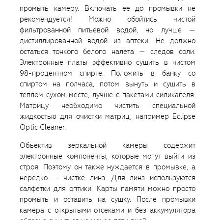
промыть камеру. Включать ее до промывки не
рекомендуется! Можно обойтись чистой
фильтрованной питьевой водой, но лучше —
дистиллированной водой из аптеки. Не должно
остаться тонкого белого налета — следов соли.
Электронные платы эффективно сушить в чистом
98-процентном спирте. Положить в банку со
спиртом на полчаса, потом вынуть и сушить в
теплом сухом месте, лучше с пакетами силикагеля.
Матрицу необходимо чистить специальной
жидкостью для очистки матриц, например Eclipse
Optic Cleaner.
Объектив зеркальной камеры содержит
электронные компоненты, которые могут выйти из
строя. Поэтому он также нуждается в промывке, а
нередко — чистке линз. Для линз используются
салфетки для оптики. Карты памяти можно просто
промыть и оставить на сушку. После промывки
камера с открытыми отсеками и без аккумулятора