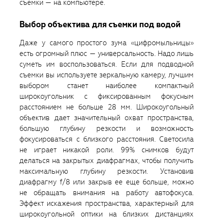
съемки — на компьютере.
Выбор объектива для съемки под водой
Даже у самого простого зума «цифромыльницы»
есть огромный плюс — универсальность. Надо лишь
суметь им воспользоваться. Если для подводной
съемки вы используете зеркальную камеру, лучшим
выбором станет наиболее компактный
широкоугольник с фиксированным фокусным
расстоянием не больше 28 мм. Широкоугольный
объектив дает значительный охват пространства,
большую глубину резкости и возможность
фокусироваться с близкого расстояния. Светосила
не играет никакой роли. 99% снимков будут
делаться на закрытых диафрагмах, чтобы получить
максимальную глубину резкости. Установив
диафрагму f/8 или закрыв ее еще больше, можно
не обращать внимания на работу автофокуса.
Эффект искажения пространства, характерный для
широкоугольной оптики на близких дистанциях