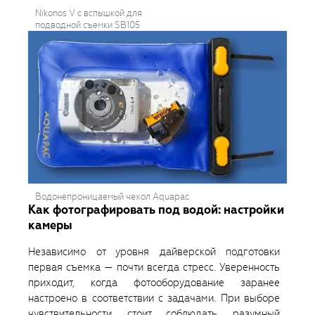
Nikonos V с вспышкой для
подводной съемки SB105
Водонепроницаемый чехол Aquapac
Как фотографировать под водой: настройки
камеры
Независимо от уровня дайверской подготовки
первая съемка — почти всегда стресс. Уверенность
приходит, когда фотооборудование заранее
настроено в соответствии с задачами. При выборе
чувствительности стоит соблюдать разумный