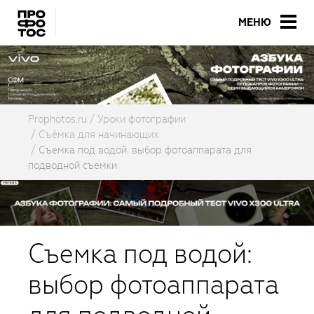
МЕНЮ
Prophotos.ru
Уроки фотографии
Съёмка для начинающих
Съемка под водой: выбор фотоаппарата для
подводной съемки
Съемка под водой:
выбор фотоаппарата