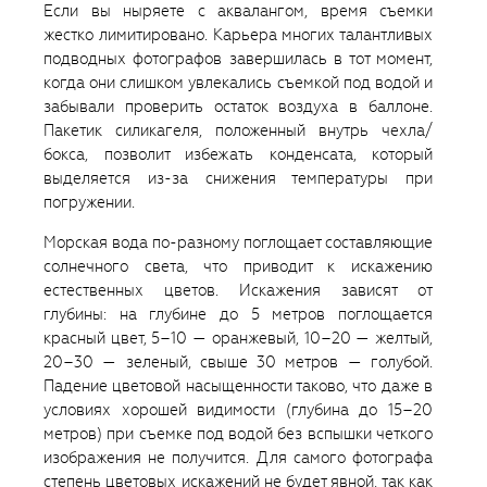
Если вы ныряете с аквалангом, время съемки
жестко лимитировано. Карьера многих талантливых
подводных фотографов завершилась в тот момент,
когда они слишком увлекались съемкой под водой и
забывали проверить остаток воздуха в баллоне.
Пакетик силикагеля, положенный внутрь чехла/
бокса, позволит избежать конденсата, который
выделяется из-за снижения температуры при
погружении.
Морская вода по-разному поглощает составляющие
солнечного света, что приводит к искажению
естественных цветов. Искажения зависят от
глубины: на глубине до 5 метров поглощается
красный цвет, 5–10 — оранжевый, 10–20 — желтый,
20–30 — зеленый, свыше 30 метров — голубой.
Падение цветовой насыщенности таково, что даже в
условиях хорошей видимости (глубина до 15–20
метров) при съемке под водой без вспышки четкого
изображения не получится. Для самого фотографа
степень цветовых искажений не будет явной, так как