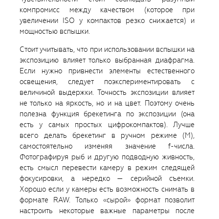
компромисс между качеством (которое при
увеличении ISO у компактов резко снижается) и
мощностью вспышки.
Стоит учитывать, что при использовании вспышки на
экспозицию влияет только выбранная диафрагма.
Если нужно привнести элементы естественного
освещения, следует поэкспериментировать с
величиной выдержки. Точность экспозиции влияет
не только на яркость, но и на цвет. Поэтому очень
полезна функция брекетинга по экспозиции (она
есть у самых простых цифрокомпактов). Лучше
всего делать брекетинг в ручном режиме (М),
самостоятельно изменяя значение f-числа.
Фотографируя рыб и другую подводную живность,
есть смысл перевести камеру в режим следящей
фокусировки, а нередко — серийной съемки.
Хорошо если у камеры есть возможность снимать в
формате RAW. Только «сырой» формат позволит
настроить некоторые важные параметры после