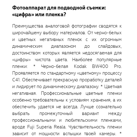
Фотоаппарат для подводной съемки:
«цифра» или пленка?
Преимущества аналоговой фотографии сводятся к
широчайшему выбору материалов. От черно-белых
и цветных негативных пленок с их огромным
динамическим диапазоном до слайдовых,
достоинством которых является недосягаемая для
«цифры» чистота цвета. Наиболее популярные
пленки: * Черно-белая Kodak BW400 Pro.
Проявляется по стандартному «цветному» процессу
С41. Обеспечивает прекрасную проработку деталей
и лидирует по динамическому диапазону. * Цветная
негативная. Профессиональные цветные пленки
особенно требовательны к условиям хранения, а их
обеспечить удается не всегда. Лучше сознательно
выбрать промежуточный вариант между
профессиональными и любительскими пленками,
вроде Fuji Superia Reala. Чувствительность пленки
зависит от мощности вспышки твоей камеры. *