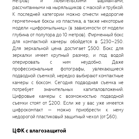
метров) и любительскими вариантами,
рассчитанными на ныряльщиков с маской и трубкой.
К последней категории можно отнести недорогие
герметичные боксы из пластика, а также некоторые
модели «цифромыльниц» (в зависимости от модели
глубина от полутора до 10 метров). Фирменный бокс
для компактной камеры обойдется в $230–250.
Для зеркальной цена достигает $500. Бокс для
зеркалки имеет крупный размер, и под водой
оперировать с ним неудобно. Даже
профессиональные фотографы, увлекающиеся
подводной съемкой, нередко выбирают компактные
камеры с боксом. Сегодня подводная съемка не
потребует значительных капиталовложений.
Цифровые камеры с возможностью подводной
съемки стоят от $200. Если же у вас уже имеется
цифрокомпакт — можно приобрести к нему
недорогой пластиковый защитный чехол (от $60).
ЦФК с влагозащитой