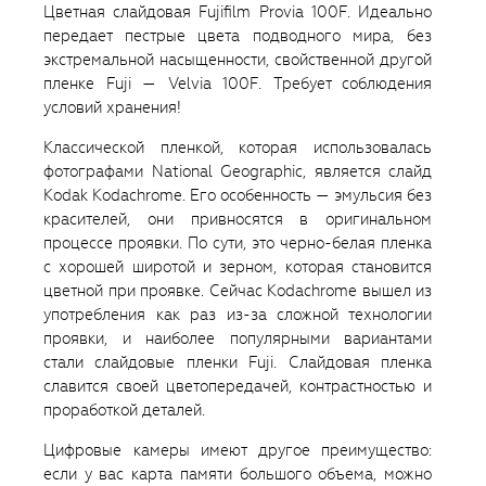
Цветная слайдовая Fujifilm Provia 100F. Идеально
передает пестрые цвета подводного мира, без
экстремальной насыщенности, свойственной другой
пленке Fuji — Velvia 100F. Требует соблюдения
условий хранения!
Классической пленкой, которая использовалась
фотографами National Geographic, является слайд
Kodak Kodachrome. Его особенность — эмульсия без
красителей, они привносятся в оригинальном
процессе проявки. По сути, это черно-белая пленка
с хорошей широтой и зерном, которая становится
цветной при проявке. Сейчас Kodachrome вышел из
употребления как раз из-за сложной технологии
проявки, и наиболее популярными вариантами
стали слайдовые пленки Fuji. Слайдовая пленка
славится своей цветопередачей, контрастностью и
проработкой деталей.
Цифровые камеры имеют другое преимущество:
если у вас карта памяти большого объема, можно