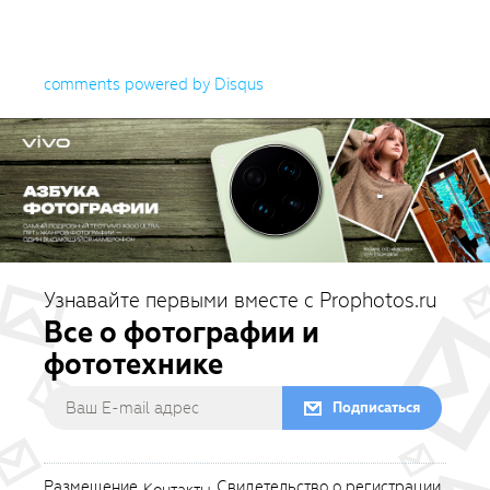
comments powered by
Disqus
Узнавайте первыми вместе с Prophotos.ru
Все о фотографии и
фототехнике
Подписаться
Размещение
Свидетельство о регистрации