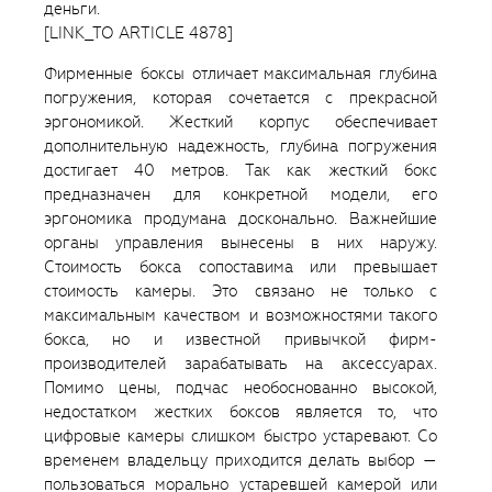
деньги.
[LINK_TO ARTICLE 4878]
Фирменные боксы отличает максимальная глубина
погружения, которая сочетается с прекрасной
эргономикой. Жесткий корпус обеспечивает
дополнительную надежность, глубина погружения
достигает 40 метров. Так как жесткий бокс
предназначен для конкретной модели, его
эргономика продумана досконально. Важнейшие
органы управления вынесены в них наружу.
Стоимость бокса сопоставима или превышает
стоимость камеры. Это связано не только с
максимальным качеством и возможностями такого
бокса, но и известной привычкой фирм-
производителей зарабатывать на аксессуарах.
Помимо цены, подчас необоснованно высокой,
недостатком жестких боксов является то, что
цифровые камеры слишком быстро устаревают. Со
временем владельцу приходится делать выбор —
пользоваться морально устаревшей камерой или