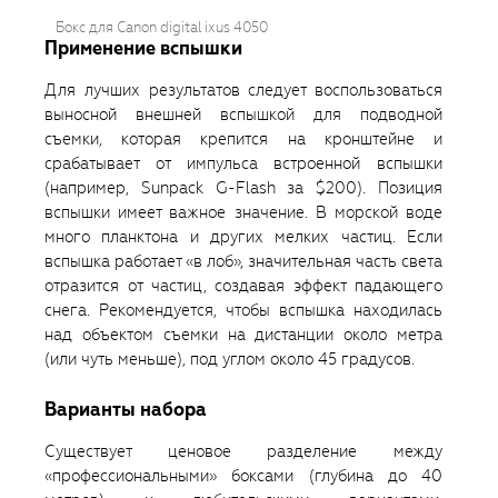
Бокс для Сanon digital ixus 4050
Применение вспышки
Для лучших результатов следует воспользоваться
выносной внешней вспышкой для подводной
съемки, которая крепится на кронштейне и
срабатывает от импульса встроенной вспышки
(например, Sunpack G-Flash за $200). Позиция
вспышки имеет важное значение. В морской воде
много планктона и других мелких частиц. Если
вспышка работает «в лоб», значительная часть света
отразится от частиц, создавая эффект падающего
снега. Рекомендуется, чтобы вспышка находилась
над объектом съемки на дистанции около метра
(или чуть меньше), под углом около 45 градусов.
Варианты набора
Существует ценовое разделение между
«профессиональными» боксами (глубина до 40