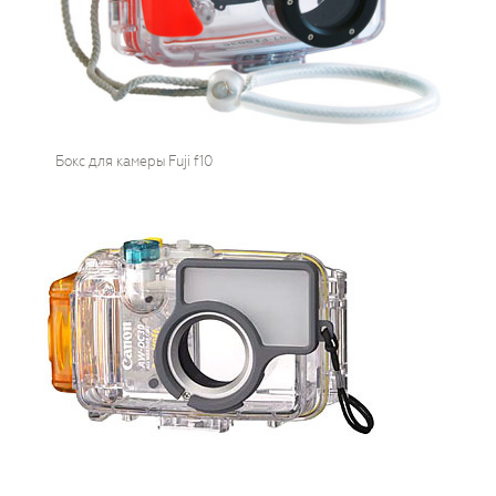
Бокс для камеры Fuji f10