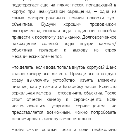
подстерегает еще на пляже: песок, попадающий в
корпус при неаккуратном обращении, — одна из
самых распространенных причин поломки зум-
объектива. Будучи хорошим проводником
электричества, морская вода в один миг способна
привести к короткому замыканию. Долговременное
нахождение соленой воды внутри камеры/
объектива приводит к выходу из строя
механических элементов.
Что делать, если вода попала внутрь корпуса? Шанс
спасти камеру все же есть. Прежде всего следует
сразу выключить устройство, изъять элементы
питания, карту памяти и батарейку часов. Если это
зеркальная камера — отсоединить объектив. После
стоит отнести камеру в сервис-центр. Если
воспользоваться услугами сервис-центра не
представляется возможным, можно попробовать
реанимировать камеру самостоятельно.
Чтобы смыть остатки грязи и соли, необходимо