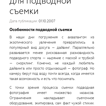
для подводной
съемки
Дата публикации:
01.10.2007
Особенности подводной съемки
В наши дни погружения с аквалангом из
экзотического увлечения превратились в
популярный вид досуга — дайвинг. Параллельно
развивается менее рискованная разновидность
подводного спорта — ныряние с маской и трубкой
— снорклинг. Конечно, не каждый любитель
дайвинга или просто отдыхающий — фотограф. Но
камеру берут под воду почти всегда, когда имеется
такая возможность и есть что поснимать.
С точки зрения процесса съемки подводная
фотография имеет множество нюансов.
Ограничения накладывает съемочное
оборудование, экипировка, сам факт чужой стихии.