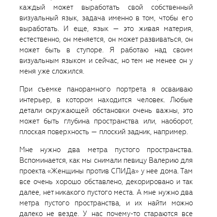
каждый может выработать свой собственный
визуальный язык, задача именно в том, чтобы его
выработать. И еще, язык — это живая материя,
естественно, он меняется, он может развиваться, он
может быть в ступоре. Я работаю над своим
визуальным языком и сейчас, но тем не менее он у
меня уже сложился.
При съемке панорамного портрета я осваиваю
интерьер, в котором находится человек. Любые
детали окружающей обстановки очень важны, это
может быть глубина пространства или, наоборот,
плоская поверхность — плоский задник, например.
Мне нужно два метра пустого пространства.
Вспоминается, как мы снимали певицу Валерию для
проекта «Женщины против СПИДа» у нее дома. Там
все очень хорошо обставлено, декорировано и так
далее, нет никакого пустого места. А мне нужно два
метра пустого пространства, и их найти можно
далеко не везде. У нас почему-то стараются все