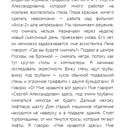
Александровича, который много работал на
монтаже, воспалились глаза. Глаза красные, ничего
сделать невозможно — работа над фильмом
«Асса-2» шла непрерывно. Мы принимаем решение,
что снимать нельзя. Назначаем через неделю
новый съемочный день, приезжаем снова. Его нет,
он немножко задерживается, мне ассистентка Лена
говорит: «Где вы будете снимать?» Подвал в центре
Москвы, на Бронной — снимать негде, потому как
тут кругом столы и компьютеры. Я начинаю
исследовать окрестности. Вижу стену, идут трубы,
внизу под трубами — кусок обычной подвальной
стены и огромное граффити с двумя бульдогами. Я
говорю: «О! Мне нравится вот здесь!» Мне говорят:
«Сергей Александрович здесь, под этими трубами,
сниматься никогда не будет». Дальше нахожу
лифтовую шахту. Дом старый, машинное отделение
находится не наверху, а в подвале здания. Стоят
турбомашины, от них тянутся тросы, которые тягают
лифты. Я говорю: «Мне нравится здесь». Мне