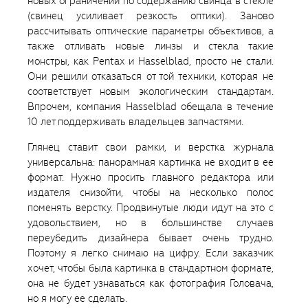
новых ограничений по содержанию свинца в стекле
(свинец усиливает резкость оптики). Заново
рассчитывать оптические параметры объективов, а
также отливать новые линзы и стекла такие
монстры, как Pentax и Hasselblad, просто не стали.
Они решили отказаться от той техники, которая не
соответствует новым экологическим стандартам.
Впрочем, компания Hasselblad обещала в течение
10 лет поддерживать владельцев запчастями.
Глянец ставит свои рамки, и верстка журнала
универсальна: панорамная картинка не входит в ее
формат. Нужно просить главного редактора или
издателя снизойти, чтобы на несколько полос
поменять верстку. Продвинутые люди идут на это с
удовольствием, но в большинстве случаев
переубедить дизайнера бывает очень трудно.
Поэтому я легко снимаю на цифру. Если заказчик
хочет, чтобы была картинка в стандартном формате,
она не будет узнаваться как фотография Головача,
но я могу ее сделать.