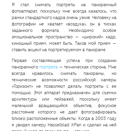
Я стал снимать портреты на панорамный
фотоаппарат, поскольку мне всегда казалось, что
рамки стандартного кадра очень узкие. Человеку на
фотографии не хватает «воздуха», он в тисках
заданного формата. Необходимо особое
эмоциональное пространство — «широкий» кадр,
киношный прием, может быть. Таков мой прием —
ставить акцент на портретируемом в панораме.
Первая составляющая успеха при создании
панорамного
портрета
— техническая сторона. Мне
всегда нравилось снимать панорамы, но
технические возможности российской камеры
«Горизонт» не позволяют делать портреты с ее
помощью. Этот аппарат предназначен для съемки
архитектуры или пейзажей, поскольку имеет
маленький вращающийся объектив, фокусное
расстояние которого не дает фотографировать
близко расположенные объекты. Когда в 2003 году
я увидел камеру Hasselblad XPan и сделал на ней