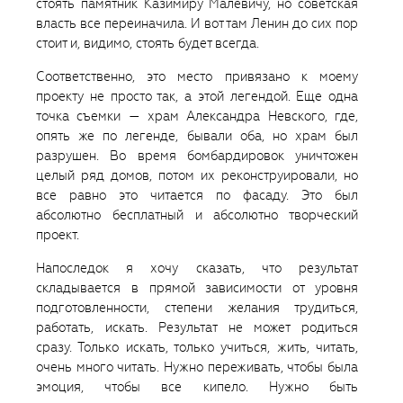
стоять памятник Казимиру Малевичу, но советская
власть все переиначила. И вот там Ленин до сих пор
стоит и, видимо, стоять будет всегда.
Соответственно, это место привязано к моему
проекту не просто так, а этой легендой. Еще одна
точка съемки — храм Александра Невского, где,
опять же по легенде, бывали оба, но храм был
разрушен. Во время бомбардировок уничтожен
целый ряд домов, потом их реконструировали, но
все равно это читается по фасаду. Это был
абсолютно бесплатный и абсолютно творческий
проект.
Напоследок я хочу сказать, что результат
складывается в прямой зависимости от уровня
подготовленности, степени желания трудиться,
работать, искать. Результат не может родиться
сразу. Только искать, только учиться, жить, читать,
очень много читать. Нужно переживать, чтобы была
эмоция, чтобы все кипело. Нужно быть