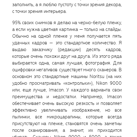
заполнить, а я люблю пустоту с точки зрения декора,
с точки зрения интерьера.
95% своих снимков я делаю на черно-белую пленку,
а если нужна цветная картинка — только на слайды.
Обычно на одной пленке у меня получается пять
удачных кадров — это стандартное количество. Я
выдаю заказчику (редакции) десять кадров,
которые очень похожи друг на друга. Из этого ряда
выбирается одна, самая лучшая, фотография. Для
оцифровки негативов существует много сканеров. В
основном это стандартные машины Noritsu (на них
удобно просматривать «контрольки»), Nikon 9000
или, еще лучше, Imacon. У каждого варианта свои
преимущества и недостатки. Например, Imacon
обеспечивает очень высокую резкость и позволяет
эффективно увеличивать изображение, но все
пылинки, все микроцарапины, которые всегда
присутствуют на пленке, становятся очень заметны
после сканирования, а значит, их приходится