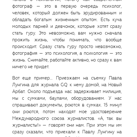
фотограф — это в первую очередь психолог,
человек, который должен быть эрудированным и
обладать богатым жизненным опытом. Есть куча
молодых парней и девчонок, которые хотят сразу
стать гуру. Это невозможно, вам нужно сначала
прожить жизнь, чтобы понимать, что вообще
происходит. Сразу стать гуру просто невозможно,
фотография — это психология, а психология — это
жизнь. Снимайте, работайте активно, но сразу к вам
ничего не придет.
Вот еще пример… Приезжаем на съемку Павла
Лунгина для журнала GQ к нему домой, на Новый
Арбат. Около подъезда нас задерживает милиция,
мы с сумками, баулами, оборудованием. У нас
спрашивают документы, роются в сумках. 15 минут
они роются, потом находят мое удостоверение
Международного союза журналистов. «А, так вы
журналисты!» — говорят они нам. При этом мы им
сразу сказали, что приехали к Павлу Лунгину на