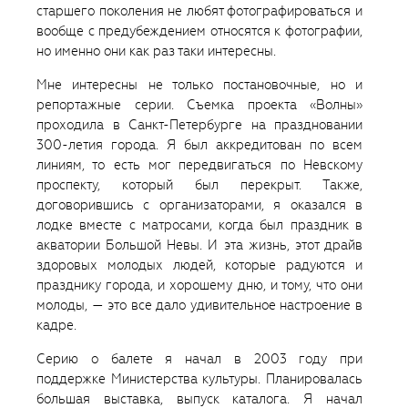
старшего поколения не любят фотографироваться и
вообще с предубеждением относятся к фотографии,
но именно они как раз таки интересны.
Мне интересны не только постановочные, но и
репортажные серии. Съемка проекта «Волны»
проходила в Санкт-Петербурге на праздновании
300-летия города. Я был аккредитован по всем
линиям, то есть мог передвигаться по Невскому
проспекту, который был перекрыт. Также,
договорившись с организаторами, я оказался в
лодке вместе с матросами, когда был праздник в
акватории Большой Невы. И эта жизнь, этот драйв
здоровых молодых людей, которые радуются и
празднику города, и хорошему дню, и тому, что они
молоды, — это все дало удивительное настроение в
кадре.
Серию о балете я начал в 2003 году при
поддержке Министерства культуры. Планировалась
большая выставка, выпуск каталога. Я начал