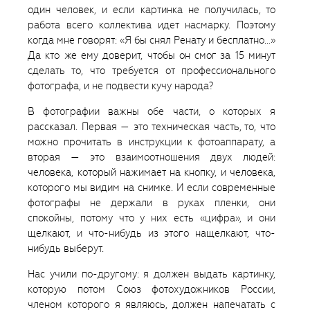
один человек, и если картинка не получилась, то
работа всего коллектива идет насмарку. Поэтому
когда мне говорят: «Я бы снял Ренату и бесплатно…»
Да кто же ему доверит, чтобы он смог за 15 минут
сделать то, что требуется от профессионального
фотографа, и не подвести кучу народа?
В фотографии важны обе части, о которых я
рассказал. Первая — это техническая часть, то, что
можно прочитать в инструкции к фотоаппарату, а
вторая — это взаимоотношения двух людей:
человека, который нажимает на кнопку, и человека,
которого мы видим на снимке. И если современные
фотографы не держали в руках пленки, они
спокойны, потому что у них есть «цифра», и они
щелкают, и что-нибудь из этого нащелкают, что-
нибудь выберут.
Нас учили по-другому: я должен выдать картинку,
которую потом Союз фотохудожников России,
членом которого я являюсь, должен напечатать с