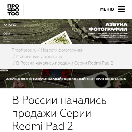
МЕНЮ
Prophotos.ru
Новости фототехники
Мобильные устройства
В России начались продажи Серии Redmi Pad 2
В России начались
продажи Серии
Redmi Pad 2