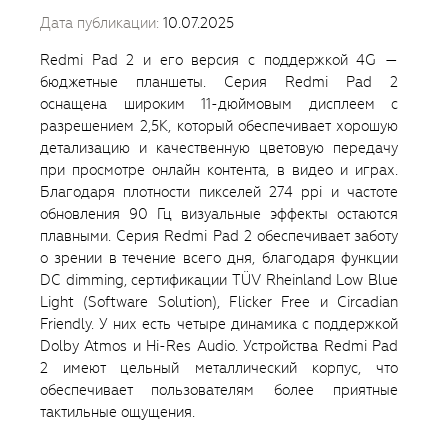
Дата публикации:
10.07.2025
Redmi Pad 2 и его версия с поддержкой 4G —
бюджетные планшеты. Серия Redmi Pad 2
оснащена широким 11-дюймовым дисплеем с
разрешением 2,5К, который обеспечивает хорошую
детализацию и качественную цветовую передачу
при просмотре онлайн контента, в видео и играх.
Благодаря плотности пикселей 274 ppi и частоте
обновления 90 Гц визуальные эффекты остаются
плавными. Серия Redmi Pad 2 обеспечивает заботу
о зрении в течение всего дня, благодаря функции
DC dimming, сертификации TÜV Rheinland Low Blue
Light (Software Solution), Flicker Free и Circadian
Friendly. У них есть четыре динамика с поддержкой
Dolby Atmos и Hi-Res Audio. Устройства Redmi Pad
2 имеют цельный металлический корпус, что
обеспечивает пользователям более приятные
тактильные ощущения.