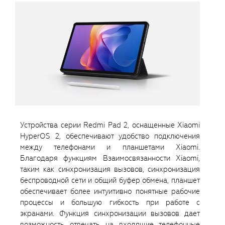
Устройства серии Redmi Pad 2, оснащенные Xiaomi
HyperOS 2, обеспечивают удобство подключения
между телефонами и планшетами Xiaomi.
Благодаря функциям Взаимосвязанности Xiaomi,
таким как синхронизация вызовов, синхронизация
беспроводной сети и общий буфер обмена, планшет
обеспечивает более интуитивно понятные рабочие
процессы и большую гибкость при работе с
экранами. Функция синхронизации вызовов дает
возможность отвечать на входящие телефонные