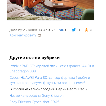
Дата публикации:
10.07.2025
0
0
0
Комментировать
Другие статьи рубрики
Infinix XPAD GT: игровой планшет с экраном 144 Гц и
Snapdragon 888
Серия HUAWEI Pura 80: сенсор формата 1 дюйм и
зум-камера с двумя фокусными расстояниями!
В России начались продажи Серии Redmi Pad 2
Новые камерофоны Sony Ericsson
Sony Ericsson Cyber-shot C905