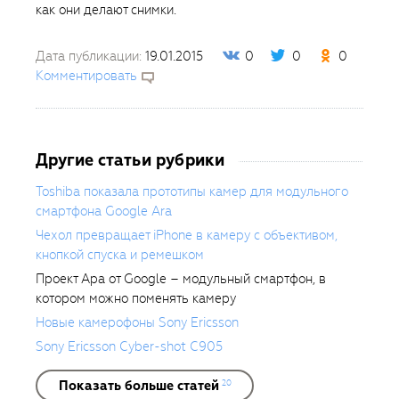
как они делают снимки.
Дата публикации:
19.01.2015
0
0
0
Комментировать
Другие статьи рубрики
Toshiba показала прототипы камер для модульного
смартфона Google Ara
Чехол превращает iPhone в камеру с объективом,
кнопкой спуска и ремешком
Проект Ара от Google – модульный смартфон, в
котором можно поменять камеру
Новые камерофоны Sony Ericsson
Sony Ericsson Cyber-shot C905
Показать больше статей
20