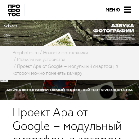
МЕНЮ
Prophotos.ru
Новости фототехники
Мобильные устройства
Проект Ара от Google – модульный смартфон, в
котором можно поменять камеру
Проект Ара от
Google – модульный