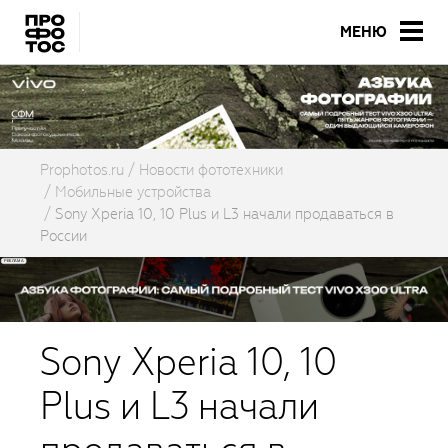
МЕНЮ
Prophotos.ru
Новости фототехники
Мобильные устройства
Sony Xperia 10, 10 Plus и L3 начали продаваться в
России
Sony Xperia 10, 10
Plus и L3 начали