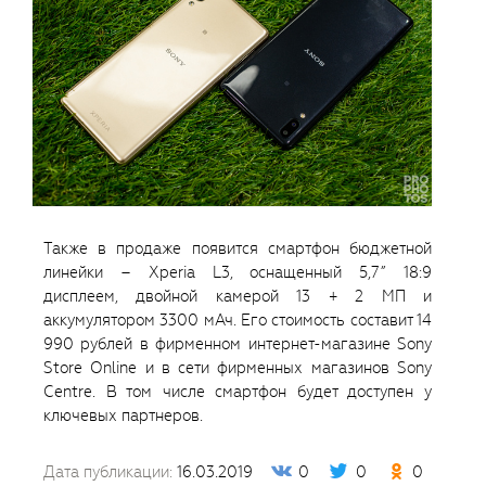
Также в продаже появится смартфон бюджетной
линейки – Xperia L3, оснащенный 5,7” 18:9
дисплеем, двойной камерой 13 + 2 МП и
аккумулятором 3300 мАч. Его стоимость составит 14
990 рублей в фирменном интернет-магазине Sony
Store Online и в сети фирменных магазинов Sony
Centre. В том числе смартфон будет доступен у
ключевых партнеров.
Дата публикации:
16.03.2019
0
0
0