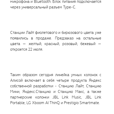
микрофона и Bluetooth. Блок питания подключается
через универсальный разъем Type-C.
Станции Лайт фиолетового и бирюзового цвета уже
появились в продаже. Предзаказ на остальные
цвета — желтый, красный, розовый, бежевый —
откроется 22 июля.
Таким образом сегодня линейка умных колонок с
Алисой включает в себя четыре продукта Яндекс
собственной разработки - Станцию Лайт, Станцию
Мини, Яндекс.Станцию и Станцию Макс, а также
партнерские колонки JBL Link Music, JBL Link
Portable, LG Xboom AI ThinQ и Prestigio Smartmate.