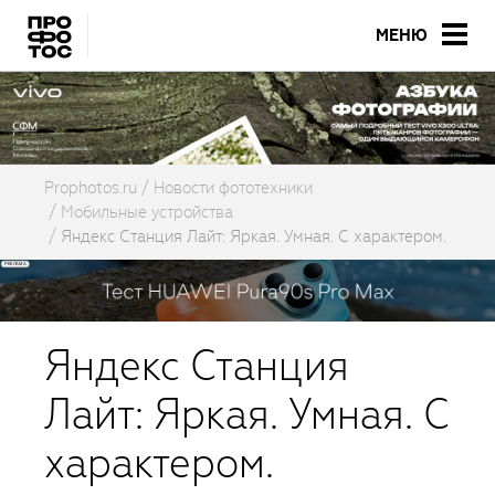
МЕНЮ
Prophotos.ru
Новости фототехники
Мобильные устройства
Яндекс Станция Лайт: Яркая. Умная. С характером.
Яндекс Станция
Лайт: Яркая. Умная. С
характером.