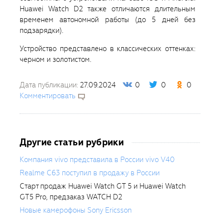
Huawei Watch D2 также отличаются длительным
временем автономной работы (до 5 дней без
подзарядки).
Устройство представлено в классических оттенках:
черном и золотистом.
Дата публикации:
27.09.2024
0
0
0
Комментировать
Другие статьи рубрики
Компания vivo представила в России vivo V40
Realme С63 поступил в продажу в России
Cтарт продаж Huawei Watch GT 5 и Huawei Watch
GT5 Pro, предзаказ WATCH D2
Новые камерофоны Sony Ericsson