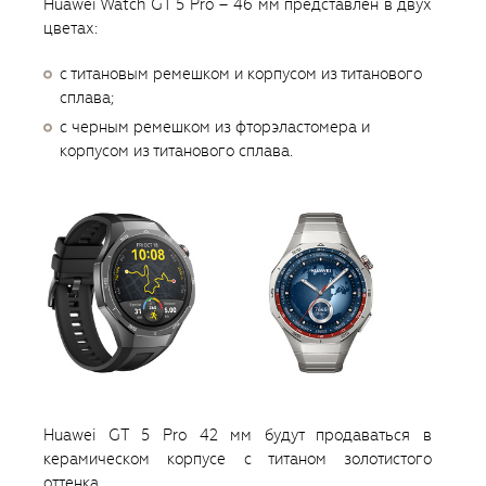
Huawei Watch GT 5 Pro – 46 мм представлен в двух
цветах:
с титановым ремешком и корпусом из титанового
сплава;
с черным ремешком из фторэластомера и
корпусом из титанового сплава.
Huawei GT 5 Pro 42 мм будут продаваться в
керамическом корпусе с титаном золотистого
оттенка.