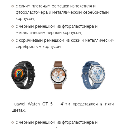
с синим плетеным ремешок из текстиля и
фторэластомера и металлическим серебристым
корпусом;
с черным ремешком из фторэластомера и
металлическим черным корпусом;
с коричневым ремешком из кожи и металлическим
серебристым корпусом.
Huawei Watch GT 5 – 41мм представлен в пяти
цветах:
с черным ремешком из фторэластомера и