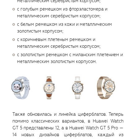
металлическим серебристым корпусом;
с голубым ремешком из фторэластомера и
металлическим серебристым корпусом;
с белым ремешком из кожи и металлическим
золотистым корпусом;
с коричневым плетеным ремешком и
металлическим серебристым корпусом;
с золотистым ремешком с миланским плетением и
металлическим золотистым корпусом.
Также обновилась и линейка циферблатов. Теперь
помимо классических вариантов, в Huawei Watch
GT 5 представлены 12, а в Huawei Watch GT 5 Pro —
14 новых дизайнов циферблатов, каждый из