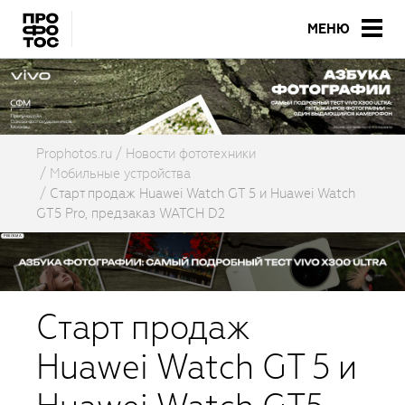
МЕНЮ
Prophotos.ru
Новости фототехники
Мобильные устройства
Cтарт продаж Huawei Watch GT 5 и Huawei Watch
GT5 Pro, предзаказ WATCH D2
Cтарт продаж
Huawei Watch GT 5 и