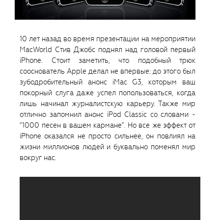
10 лет назад во время презентации на мероприятии
MacWorld Стив Джобс поднял над головой первый
iPhone. Стоит заметить, что подобный трюк
сооснователь Apple делал не впервые: до этого был
зубодробительный анонс iMac G3, которым ваш
покорный слуга даже успел попользоваться, когда
лишь начинал журналистскую карьеру. Также мир
отлично запомнил анонс iPod Classic со словами -
“1000 песен в вашем кармане”. Но все же эффект от
iPhone оказался не просто сильнее, он повлиял на
жизни миллионов людей и буквально поменял мир
вокруг нас.