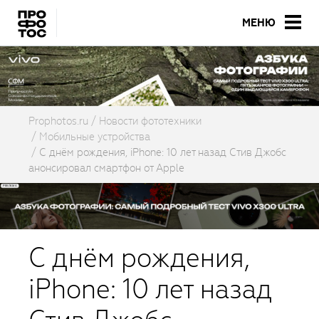
МЕНЮ
Prophotos.ru
Новости фототехники
Мобильные устройства
С днём рождения, iPhone: 10 лет назад Стив Джобс
анонсировал смартфон от Apple
С днём рождения,
iPhone: 10 лет назад