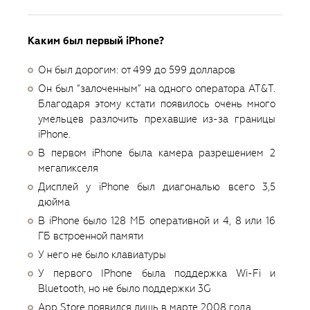
Каким был первый iPhone?
Он был дорогим: от 499 до 599 долларов
Он был “залоченным” на одного оператора AT&T.
Благодаря этому кстати появилось очень много
умельцев разлочить прехавшие из-за границы
iPhone.
В первом iPhone была камера разрешением 2
мегапикселя
Дисплей у iPhone был диагональю всего 3,5
дюйма
В iPhone было 128 МБ оперативной и 4, 8 или 16
ГБ встроенной памяти
У него не было клавиатуры
У первого IPhone была поддержка Wi-Fi и
Bluetooth, но не было поддержки 3G
App Store появился лишь в марте 2008 года