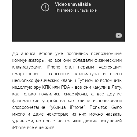
До анонса iPhone уже появились всевозможные
коммуникаторы, но все они обладали физическими
клавиатурами. iPhone стал первым настоящим
смартфоном - сенсорная клавиатура и всего
несколько физических клавиш. Тут можно вспомнить
недолгую эру КПК или PDA - все они канули в Лету,
как только появились смартфоны, а все другие
флагманские устройства как клише использовали
словосочетание “убийца iPhone”. Попыток было
много и даже некоторые из них можно назвать
удачными, но после нескольких дюжин покушений
iPhone все еще жив!