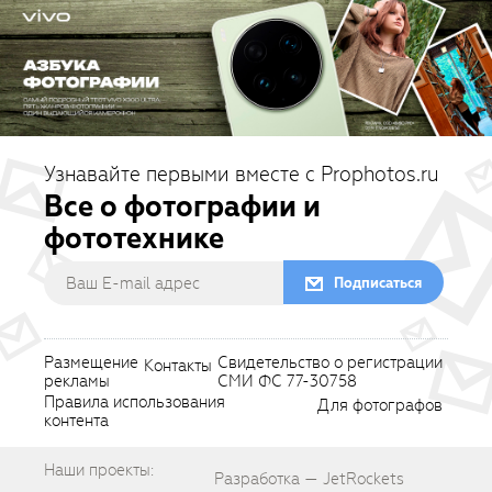
Узнавайте первыми вместе с Prophotos.ru
Все о фотографии и
фототехнике
Подписаться
Размещение
Свидетельство о регистрации
Контакты
рекламы
СМИ ФС 77-30758
Правила использования
Для фотографов
контента
Наши проекты:
Разработка — JetRockets