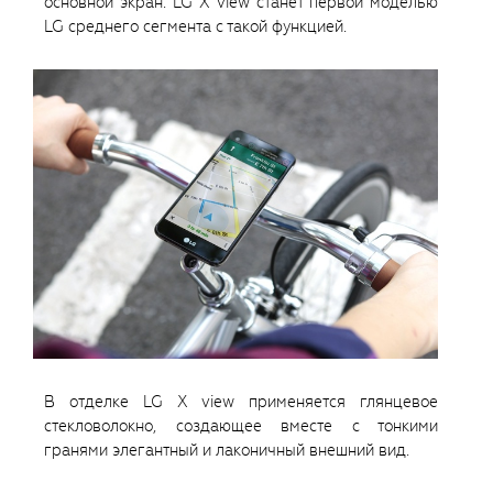
основной экран. LG X view станет первой моделью
LG среднего сегмента с такой функцией.
В отделке LG X view применяется глянцевое
стекловолокно, создающее вместе с тонкими
гранями элегантный и лаконичный внешний вид.