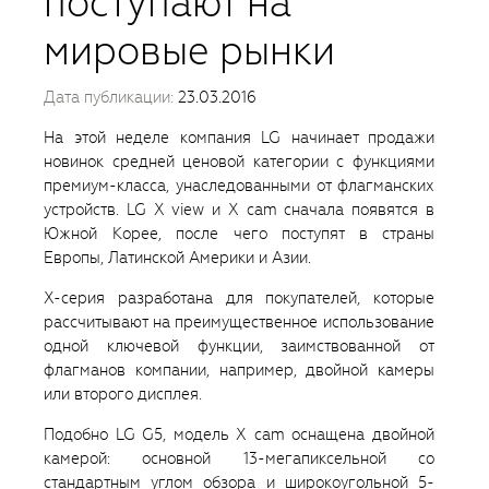
поступают на
мировые рынки
Дата публикации:
23.03.2016
На этой неделе компания LG начинает продажи
новинок средней ценовой категории c функциями
премиум-класса, унаследованными от флагманских
устройств. LG X view и X cam сначала появятся в
Южной Корее, после чего поступят в страны
Европы, Латинской Америки и Азии.
Х-серия разработана для покупателей, которые
рассчитывают на преимущественное использование
одной ключевой функции, заимствованной от
флагманов компании, например, двойной камеры
или второго дисплея.
Подобно LG G5, модель X cam оснащена двойной
камерой: основной 13-мегапиксельной со
стандартным углом обзора и широкоугольной 5-