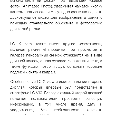
вспомогательный режим под названием «живое
фото» (Animated Photo). Удерживая нажатой кнопку
камеры, пользователи могут одновременно сделать
двухсекундное видео для изображения в рамке с
помощью стандартного объектива и фотографию
для самой рамки.
LG X cam также имеет другие возможности,
включая режим «Панорамы», при просмотре в
галерее панорамный снимок отражается не в виде
длинной полосы, а прокручивается автоматически, а
также функцию, позволяющую оставлять короткие
подписи к снятым кадрам.
Особенностью LG X view является наличие второго
дисплея, который впервые был представлен в
смартфоне LG V10. Всегда активный второй дисплей
помогает пользователям проверять основную
информацию, в том числе время, дату и
уведомления, без необходимости включать