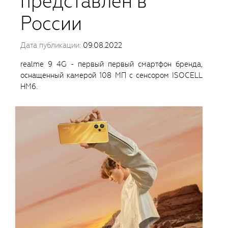
представлен в
России
Дата публикации:
09.08.2022
realme 9 4G - первый первый смартфон бренда,
оснащенный камерой 108 МП с сенсором ISOCELL
HM6.