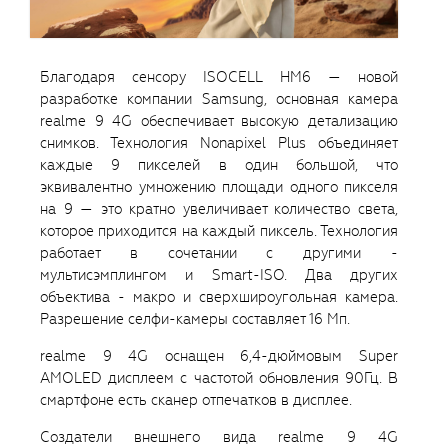
Благодаря сенсору ISOCELL HM6 — новой
разработке компании Samsung, основная камера
realme 9 4G обеспечивает высокую детализацию
снимков. Технология Nonapixel Plus объединяет
каждые 9 пикселей в один большой, что
эквивалентно умножению площади одного пикселя
на 9 — это кратно увеличивает количество света,
которое приходится на каждый пиксель. Технология
работает в сочетании с другими -
мультисэмплингом и Smart-ISO. Два других
объектива - макро и сверхшироугольная камера.
Разрешение селфи-камеры составляет 16 Мп.
realme 9 4G оснащен 6,4-дюймовым Super
AMOLED дисплеем c частотой обновления 90Гц. В
смартфоне есть сканер отпечатков в дисплее.
Создатели внешнего вида realme 9 4G