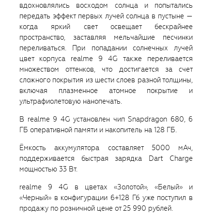
вдохновлялись восходом солнца и попытались
передать эффект первых лучей солнца в пустыне —
когда яркий свет освещает бескрайнее
пространство, заставляя мельчайшие песчинки
переливаться. При попадании солнечных лучей
цвет корпуса realme 9 4G также переливается
множеством оттенков, что достигается за счет
сложного покрытия из шести слоев разной толщины,
включая плазменное атомное покрытие и
ультрафиолетовую нанопечать.
В realme 9 4G установлен чип Snapdragon 680, 6
ГБ оперативной памяти и накопитель на 128 ГБ.
Ёмкость аккумулятора составляет 5000 мАч,
поддерживается быстрая зарядка Dart Charge
мощностью 33 Вт.
realme 9 4G в цветах «Золотой», «Белый» и
«Черный» в конфигурации 6+128 Гб уже поступил в
продажу по розничной цене от 25 990 рублей.