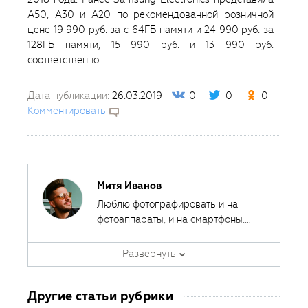
A50, А30 и А20 по рекомендованной розничной
цене 19 990 руб. за с 64ГБ памяти и 24 990 руб. за
128ГБ памяти, 15 990 руб. и 13 990 руб.
соответственно.
Дата публикации:
26.03.2019
0
0
0
Комментировать
Митя Иванов
Люблю фотографировать и на
фотоаппараты, и на смартфоны.
Ведь лучшая камера - это та,
Автор курсов и эксперт
которая всегда с собой.
Развернуть
Fotoshkola.net
Другие статьи рубрики