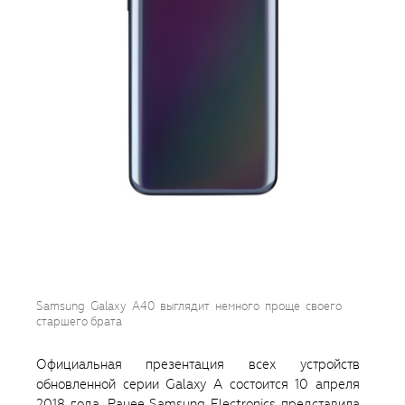
Samsung Galaxy A40 выглядит немного проще своего
старшего брата
Официальная презентация всех устройств
обновленной серии Galaxy A состоится 10 апреля
2018 года. Ранее Samsung Electronics представила