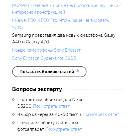
HUAWEI FreeLace - новые беспроводные наушники с
интересной конструкцией
Huawei P30 и P30 Pro: Чтобы зацементировать
успех...
Samsung представил два новых смартфона Galay
A40 и Galaxy A70
Новые камерофоны Sony Ericsson
Sony Ericsson Cyber-shot C905
Показать больше статей
456
Вопросы эксперту
Портретный объектив для Nikon
D3200
Посмотреть ответ
Выбор камеры за 40-50 тысяч
Посмотреть ответ
Помогите чайнику найти свой
фотоаппарат
Посмотреть ответ