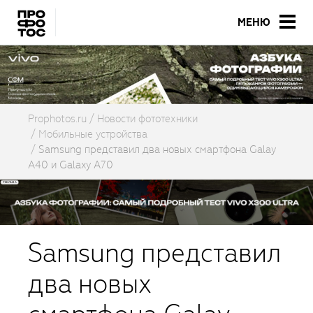
МЕНЮ
Prophotos.ru
Новости фототехники
Мобильные устройства
Samsung представил два новых смартфона Galay
A40 и Galaxy A70
Samsung представил
два новых