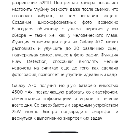
разрешение 32МП. Портретная камера позволяет
настроить глубину резкости даже после съемки, что
позволяет выбрать, на чем поставить акцент.
Создание широкоформатных фото возможно
благодаря объективу с ультра широким углом
обзора – таким же, как у человеческого глаза.
Функция оптимизации сцен на Galaxy A70 может
распознать и улучшить до 20 различных сцен,
подчеркивая самое лучшее в фотографии. Функция
Flaw Detection, способная выявлять мелкие
недочеты на снимках еще до того, как сделана
фотография, позволяет не упустить идеальный кадр.
Galaxy A70 получил мощную батарею емкостью
4500 мАч, позволяющую работать со смартфоном,
обмениваться информацией и играть в течение
всего дня. Со сверхбыстрым зарядным устройством
25W можно быстро подзарядить смартфон и
вернуться к выполнению энергоемких задач.