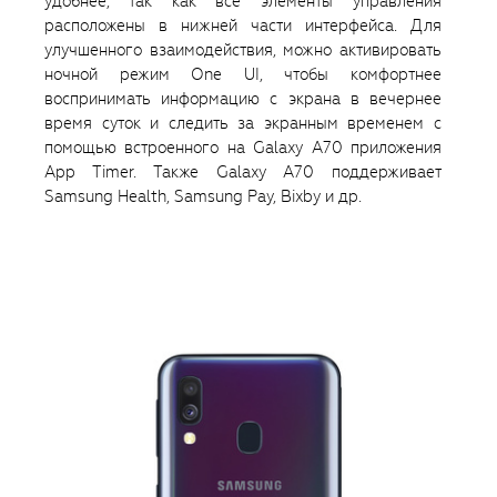
удобнее, так как все элементы управления
расположены в нижней части интерфейса. Для
улучшенного взаимодействия, можно активировать
ночной режим One UI, чтобы комфортнее
воспринимать информацию с экрана в вечернее
время суток и следить за экранным временем с
помощью встроенного на Galaxy A70 приложения
App Timer. Также Galaxy A70 поддерживает
Samsung Health, Samsung Pay, Bixby и др.