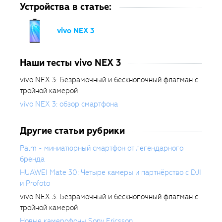
Устройства в статье:
vivo NEX 3
Наши тесты vivo NEX 3
vivo NEX 3: Безрамочный и бескнопочный флагман с
тройной камерой
vivo NEX 3: обзор смартфона
Другие статьи рубрики
Palm - миниатюрный смартфон от легендарного
бренда
HUAWEI Mate 30: Четыре камеры и партнёрство с DJI
и Profoto
vivo NEX 3: Безрамочный и бескнопочный флагман с
тройной камерой
Новые камерофоны Sony Ericsson