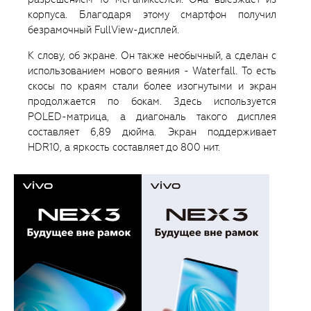
корпуса. Благодаря этому смартфон получил
безрамочный FullView-дисплей.
К слову, об экране. Он также необычный, а сделан с
использованием нового веяния - Waterfall. То есть
скосы по краям стали более изогнутыми и экран
продолжается по бокам. Здесь используется
POLED-матрица, а диагональ такого дисплея
составляет 6,89 дюйма. Экран поддерживает
HDR10, а яркость составляет до 800 нит.