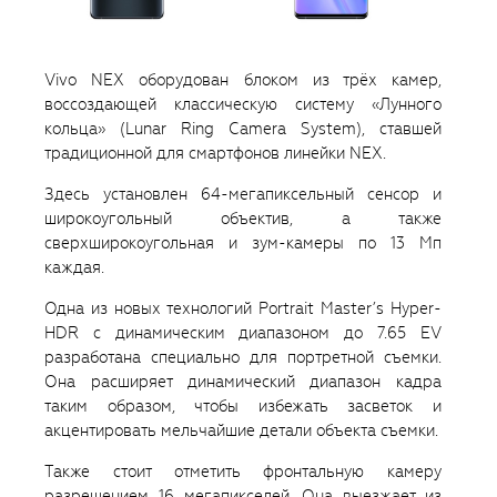
Vivo NEX оборудован блоком из трёх камер,
воссоздающей классическую систему «Лунного
кольца» (Lunar Ring Camera System), ставшей
традиционной для смартфонов линейки NEX.
Здесь установлен 64-мегапиксельный сенсор и
широкоугольный объектив, а также
сверхширокоугольная и зум-камеры по 13 Мп
каждая.
Одна из новых технологий Portrait Master’s Hyper-
HDR с динамическим диапазоном до 7.65 EV
разработана специально для портретной съемки.
Она расширяет динамический диапазон кадра
таким образом, чтобы избежать засветок и
акцентировать мельчайшие детали объекта съемки.
Также стоит отметить фронтальную камеру
разрешением 16 мегапикселей. Она выезжает из