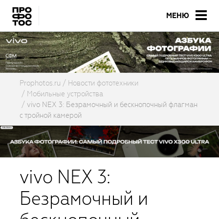
МЕНЮ
Prophotos.ru
Новости фототехники
Мобильные устройства
vivo NEX 3: Безрамочный и бескнопочный флагман
с тройной камерой
vivo NEX 3:
Безрамочный и