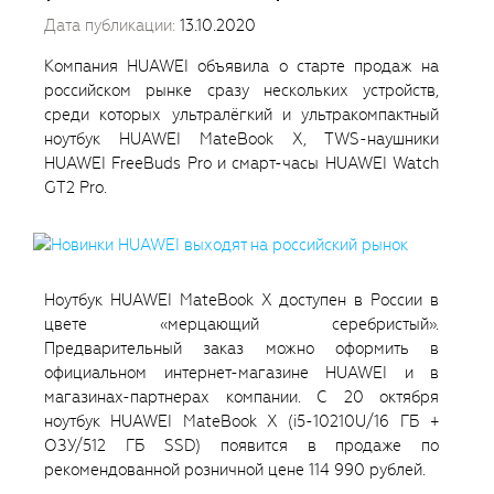
Дата публикации:
13.10.2020
Компания HUAWEI объявила о старте продаж на
российском рынке сразу нескольких устройств,
среди которых ультралёгкий и ультракомпактный
ноутбук HUAWEI MateBook X, TWS-наушники
HUAWEI FreeBuds Pro и смарт-часы HUAWEI Watch
GT2 Pro.
Ноутбук HUAWEI MateBook X доступен в России в
цвете «мерцающий серебристый».
Предварительный заказ можно оформить в
официальном интернет-магазине HUAWEI и в
магазинах-партнерах компании. С 20 октября
ноутбук HUAWEI MateBook X (i5-10210U/16 ГБ +
ОЗУ/512 ГБ SSD) появится в продаже по
рекомендованной розничной цене 114 990 рублей.