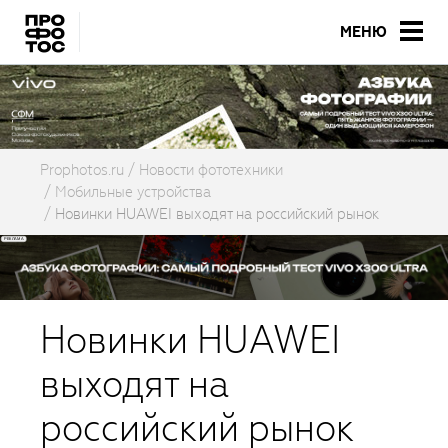
МЕНЮ
Prophotos.ru
Новости фототехники
Мобильные устройства
Новинки HUAWEI выходят на российский рынок
Новинки HUAWEI
выходят на
российский рынок