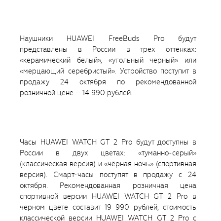
Наушники HUAWEI FreeBuds Pro будут
представлены в России в трех оттенках:
«керамический белый», «угольный черный» или
«мерцающий серебристый». Устройство поступит в
продажу 24 октября по рекомендованной
розничной цене – 14 990 рублей.
Часы HUAWEI WATCH GT 2 Pro будут доступны в
России в двух цветах: «туманно-серый»
(классическая версия) и «чёрная ночь» (спортивная
версия). Смарт-часы поступят в продажу с 24
октября. Рекомендованная розничная цена
спортивной версии HUAWEI WATCH GT 2 Pro в
черном цвете составит 19 990 рублей, стоимость
классической версии HUAWEI WATCH GT 2 Pro с