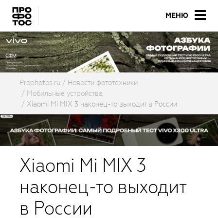
МЕНЮ
Prophotos.ru
Новости фототехники
Мобильные устройства
Xiaomi Mi MIX 3 наконец-то выходит в России
Xiaomi Mi MIX 3
наконец-то выходит
в России