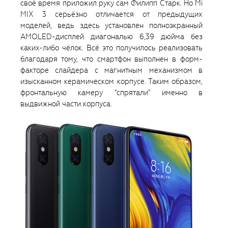
своё время приложил руку сам Филипп Старк. Но Mi
MIX 3 серьёзно отличается от предыдущих
моделей, ведь здесь установлен полноэкранный
AMOLED-дисплей диагональю 6,39 дюйма без
каких-либо чёлок. Всё это получилось реализовать
благодаря тому, что смартфон выполнен в форм-
факторе слайдера с магнитным механизмом в
изысканном керамическом корпусе. Таким образом,
фронтальную камеру “спрятали” именно в
выдвижной части корпуса.