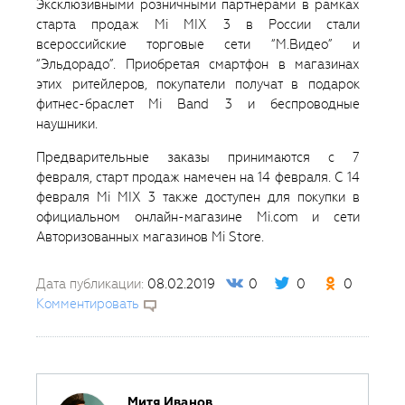
Эксклюзивными розничными партнерами в рамках
старта продаж Mi MIX 3 в России стали
всероссийские торговые сети “М.Видео” и
“Эльдорадо”. Приобретая смартфон в магазинах
этих ритейлеров, покупатели получат в подарок
фитнес-браслет Mi Band 3 и беспроводные
наушники.
Предварительные заказы принимаются с 7
февраля, старт продаж намечен на 14 февраля. С 14
февраля Mi MIX 3 также доступен для покупки в
официальном онлайн-магазине Mi.com и сети
Авторизованных магазинов Mi Store.
Дата публикации:
08.02.2019
0
0
0
Комментировать
Митя Иванов