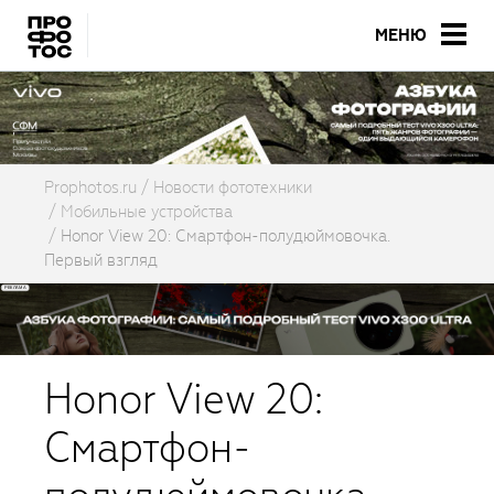
МЕНЮ
Prophotos.ru
Новости фототехники
Мобильные устройства
Honor View 20: Смартфон-полудюймовочка.
Первый взгляд
Honor View 20:
Смартфон-