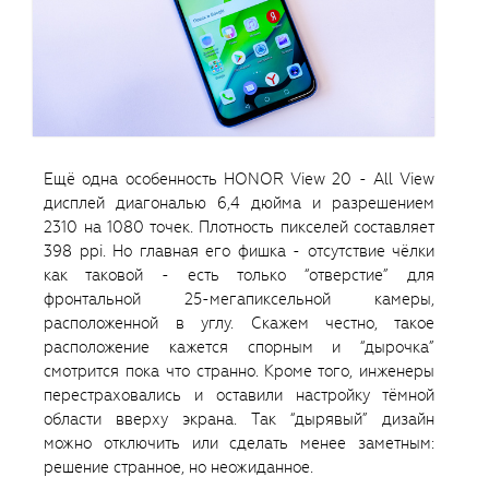
Ещё одна особенность HONOR View 20 - All View
дисплей диагональю 6,4 дюйма и разрешением
2310 на 1080 точек. Плотность пикселей составляет
398 ppi. Но главная его фишка - отсутствие чёлки
как таковой - есть только “отверстие” для
фронтальной 25-мегапиксельной камеры,
расположенной в углу. Скажем честно, такое
расположение кажется спорным и “дырочка”
смотрится пока что странно. Кроме того, инженеры
перестраховались и оставили настройку тёмной
области вверху экрана. Так “дырявый” дизайн
можно отключить или сделать менее заметным:
решение странное, но неожиданное.