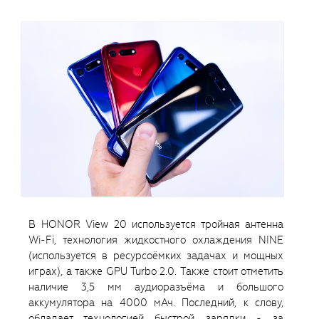
В HONOR View 20 используется тройная антенна
Wi-Fi, технология жидкостного охлаждения NINE
(используется в ресурсоёмких задачах и мощных
играх), а также GPU Turbo 2.0. Также стоит отметить
наличие 3,5 мм аудиоразъёма и большого
аккумулятора на 4000 мАч. Последний, к слову,
обладает технологией быстрой зарядки - за