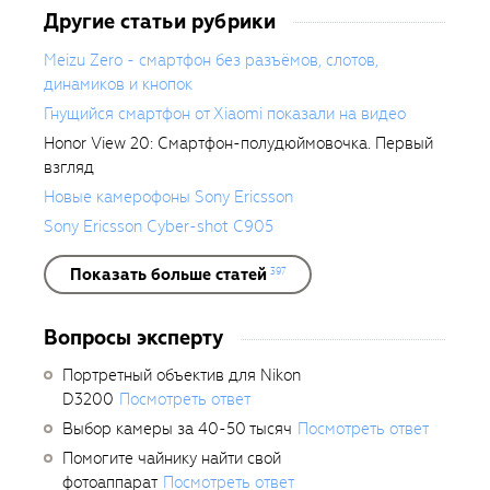
Другие статьи рубрики
Meizu Zero - смартфон без разъёмов, слотов,
динамиков и кнопок
Гнущийся смартфон от Xiaomi показали на видео
Honor View 20: Смартфон-полудюймовочка. Первый
взгляд
Новые камерофоны Sony Ericsson
Sony Ericsson Cyber-shot C905
Показать больше статей
397
Вопросы эксперту
Портретный объектив для Nikon
D3200
Посмотреть ответ
Выбор камеры за 40-50 тысяч
Посмотреть ответ
Помогите чайнику найти свой
фотоаппарат
Посмотреть ответ