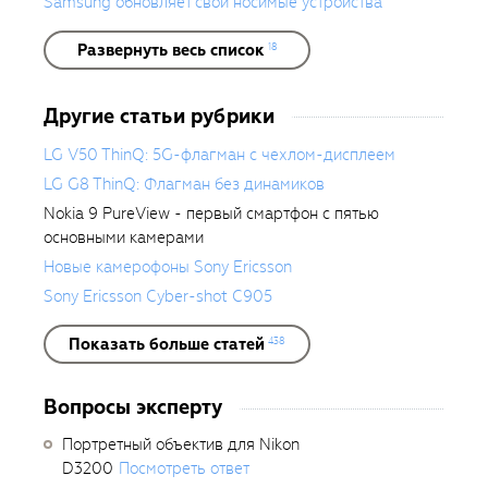
Samsung обновляет свои носимые устройства
Развернуть весь список
18
Другие статьи рубрики
LG V50 ThinQ: 5G-флагман с чехлом-дисплеем
LG G8 ThinQ: Флагман без динамиков
Nokia 9 PureView - первый смартфон с пятью
основными камерами
Новые камерофоны Sony Ericsson
Sony Ericsson Cyber-shot C905
Показать больше статей
438
Вопросы эксперту
Портретный объектив для Nikon
D3200
Посмотреть ответ