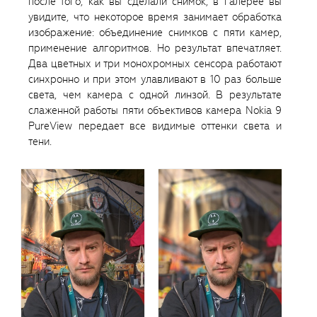
после того, как вы сделали снимок, в галерее вы
увидите, что некоторое время занимает обработка
изображение: объединение снимков с пяти камер,
применение алгоритмов. Но результат впечатляет.
Два цветных и три монохромных сенсора работают
синхронно и при этом улавливают в 10 раз больше
света, чем камера с одной линзой. В результате
слаженной работы пяти объективов камера Nokia 9
PureView передает все видимые оттенки света и
тени.