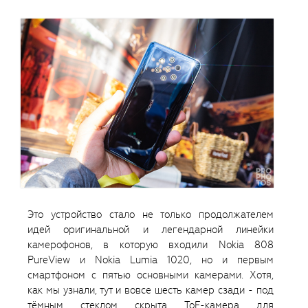
Это устройство стало не только продолжателем
идей оригинальной и легендарной линейки
камерофонов, в которую входили Nokia 808
PureView и Nokia Lumia 1020, но и первым
смартфоном с пятью основными камерами. Хотя,
как мы узнали, тут и вовсе шесть камер сзади - под
тёмным стеклом скрыта ToF-камера для