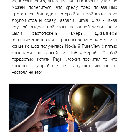
их, к сожалению, было нельзя ни в коем случае, но
можем поделиться, что среду трёх показанных
прототипов был один, который я и мой коллега из
другой страны сразу назвали Lumia 1020 - из-за
круглой выделенной зоны на задней части, где и
были расположены камеры. Дизайнеры
экспериментировали с расположением камер и в
конце концов получилась Nokia 9 PureView с пятью
камерами, вспышкой и ToF-камерой. Особой
гордостью, кстати, Раун Форсит посчитал то, что
камеры в устройстве не выступают: именно он
настоял на этом.