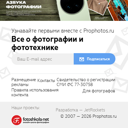
Узнавайте первыми вместе с Prophotos.ru
Все о фотографии и
фототехнике
Подписаться
Размещение
Свидетельство о регистрации
Контакты
рекламы
СМИ ФС 77-30758
Правила использования
Для фотографов
контента
Наши проекты:
Разработка — JetRockets
© 2007 — 2026
Prophotos.ru