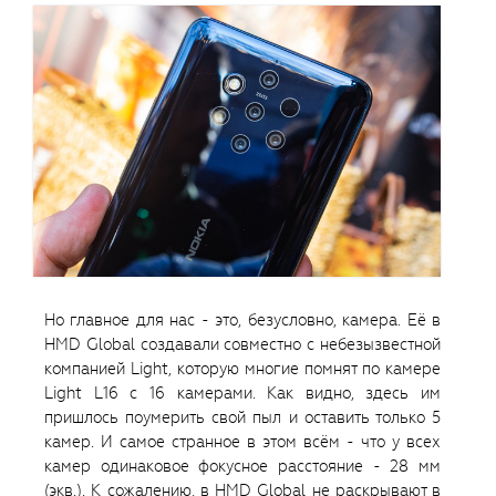
Но главное для нас - это, безусловно, камера. Её в
HMD Global создавали совместно с небезызвестной
компанией Light, которую многие помнят по камере
Light L16 с 16 камерами. Как видно, здесь им
пришлось поумерить свой пыл и оставить только 5
камер. И самое странное в этом всём - что у всех
камер одинаковое фокусное расстояние - 28 мм
(экв.). К сожалению, в HMD Global не раскрывают в