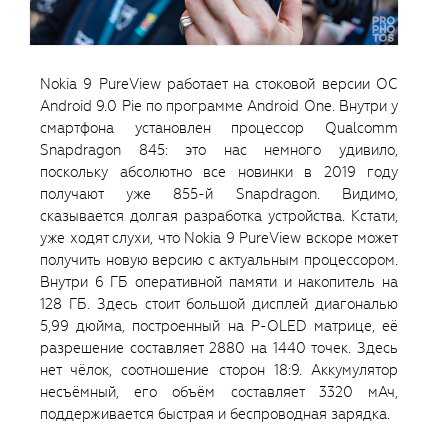
Nokia 9 PureView работает на стоковой версии ОС
Android 9.0 Pie по программе Android One. Внутри у
смартфона установлен процессор Qualcomm
Snapdragon 845: это нас немного удивило,
поскольку абсолютно все новинки в 2019 году
получают уже 855-й Snapdragon. Видимо,
сказывается долгая разработка устройства. Кстати,
уже ходят слухи, что Nokia 9 PureView вскоре может
получить новую версию с актуальным процессором.
Внутри 6 ГБ оперативной памяти и накопитель на
128 ГБ. Здесь стоит большой дисплей диагональю
5,99 дюйма, построенный на P-OLED матрице, её
разрешение составляет 2880 на 1440 точек. Здесь
нет чёлок, соотношение сторон 18:9. Аккумулятор
несъёмный, его объём составляет 3320 мАч,
поддерживается быстрая и беспроводная зарядка.