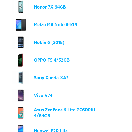
Honor 7X 64GB
Meizu M6 Note 64GB
Nokia 6 (2018)
OPPO F5 4/32GB
Sony Xperia XA2
Vivo V7+
Asus ZenFone 5 Lite ZC600KL
4/64GB
Huawei P20 Lite