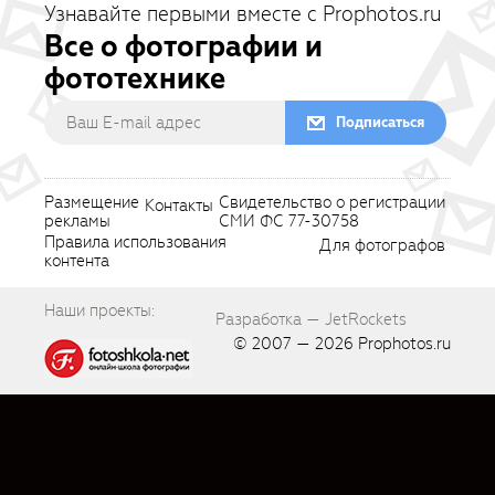
Узнавайте первыми вместе с Prophotos.ru
Все о фотографии и
фототехнике
Подписаться
Размещение
Свидетельство о регистрации
Контакты
рекламы
СМИ ФС 77-30758
Правила использования
Для фотографов
контента
Наши проекты:
Разработка — JetRockets
© 2007 — 2026
Prophotos.ru