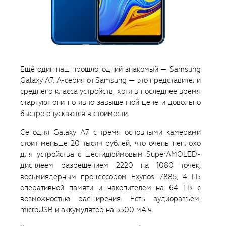
Ещё один наш прошлогодний знакомый — Samsung
Galaxy A7. A-серия от Samsung — это представители
среднего класса устройств, хотя в последнее время
стартуют они по явно завышенной цене и довольно
быстро опускаются в стоимости.
Сегодня Galaxy A7 с тремя основными камерами
стоит меньше 20 тысяч рублей, что очень неплохо
для устройства с шестидюймовым SuperAMOLED-
дисплеем разрешением 2220 на 1080 точек,
восьмиядерным процессором Exynos 7885, 4 ГБ
оперативной памяти и накопителем на 64 ГБ с
возможностью расширения. Есть аудиоразъём,
microUSB и аккумулятор на 3300 мА·ч.