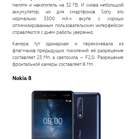
памяти и накопитель на 32 ГБ. И снова небольшой
аккумулятор, но для смартфонов Sony это
нормально: 3300 мА·ч вкупе с хорошо
оптимизированным пользовательским интерфейсом
справляются с днём работы уверенно.
Камера тут одинарная и перекочевала из
флагманов предыдущих поколений: её разрешение
составляет 23 Мп, а светосила — F2,0. Разрешение
фронтальной камеры составляет 8 Мп.
Nokia 8