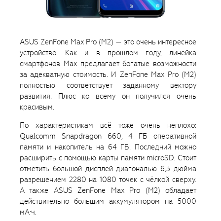
ASUS ZenFone Max Pro (M2) — это очень интересное
устройство. Как и в прошлом году, линейка
смартфонов Max предлагает богатые возможности
за адекватную стоимость. И ZenFone Max Pro (M2)
полностью соответствует заданному вектору
развития. Плюс ко всему он получился очень
красивым.
По характеристикам всё тоже очень неплохо:
Qualcomm Snapdragon 660, 4 ГБ оперативной
памяти и накопитель на 64 ГБ. Последний можно
расширить с помощью карты памяти microSD. Стоит
отметить большой дисплей диагональю 6,3 дюйма
разрешением 2280 на 1080 точек с чёлкой сверху.
А также ASUS ZenFone Max Pro (M2) обладает
действительно большим аккумулятором на 5000
мА·ч.