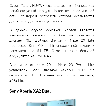
Серия Mate у HUAWEI создавалась для бизнеса, как
некий статусный продукт. Но тем не менее и в ней
есть Lite-версия устройств, которая оказывается
достаточно доступной для многих.
В данном случае основной чертой является
узнаваемая внешность и большая диагональ
дисплея (6,3 дюйма). Внутри у Mate 20 Lite
процессор Kirin 710, 4 ГБ оперативной памяти и
накопитель на 64 ГБ. Отметим также большой
аккумулятор на 3750 мА·ч.
В отличие от Mate 20 и Mate 20 Pro в Lite
установлен блок двойной камеры 20+2 Мп
светосилой F1,8. Передняя камера тоже двойная,
24+2 Мп.
Sony Xperia XA2 Dual