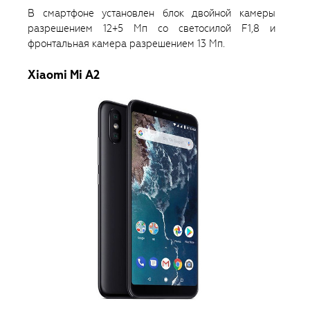
В смартфоне установлен блок двойной камеры
разрешением 12+5 Мп со светосилой F1,8 и
фронтальная камера разрешением 13 Мп.
Xiaomi Mi A2