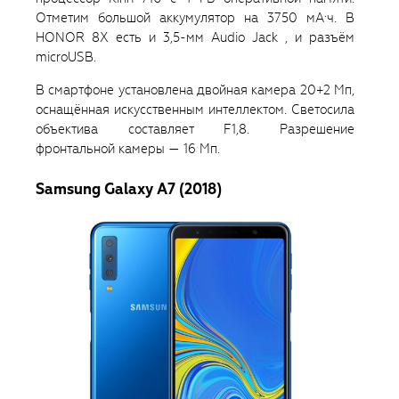
Отметим большой аккумулятор на 3750 мА·ч. В
HONOR 8X есть и 3,5-мм Audio Jack , и разъём
microUSB.
В смартфоне установлена двойная камера 20+2 Мп,
оснащённая искусственным интеллектом. Светосила
объектива составляет F1,8. Разрешение
фронтальной камеры — 16 Мп.
Samsung Galaxy A7 (2018)