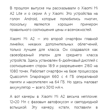
В прошлом выпуске мы рассказывали о Xiaomi Mi
A2 Lite и о серии A у Xiaomi. Это устройства на
голом Android, которые полюбились многим,
поскольку являются хорошим примером
правильного соотношения цены и возможностей.
Xiaomi Mi A2 — это второй смартфон главной
линейки, никаких дополнительных облегчений,
только лучшее для класса. Он создавался как
своеобразный эталон для среднего класса
устройств. Здесь установлен 6-дюймовый дисплей с
соотношением сторон 18:9 и разрешением 2160 на
1080 точек. Работает смартфон на базе процессора
Qualcomm Snapdragon 660 с 4 ГБ оперативной
памяти и накопителем на 64 ГБ. Но здесь маловат
аккумулятор — всего 3010 мА·ч.
А вот камеры в Xiaomi Mi A2 весьма неплохие:
12+20 Мп с фазовым автофокусом и светодиодной
вспышкой. Эту камеру, кстати, поставили в