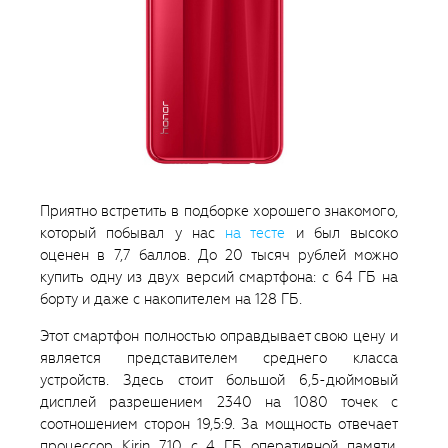
Приятно встретить в подборке хорошего знакомого,
который побывал у нас
на тесте
и был высоко
оценен в 7,7 баллов. До 20 тысяч рублей можно
купить одну из двух версий смартфона: с 64 ГБ на
борту и даже с накопителем на 128 ГБ.
Этот смартфон полностью оправдывает свою цену и
является представителем среднего класса
устройств. Здесь стоит большой 6,5-дюймовый
дисплей разрешением 2340 на 1080 точек с
соотношением сторон 19,5:9. За мощность отвечает
процессор Kirin 710 с 4 ГБ оперативной памяти.