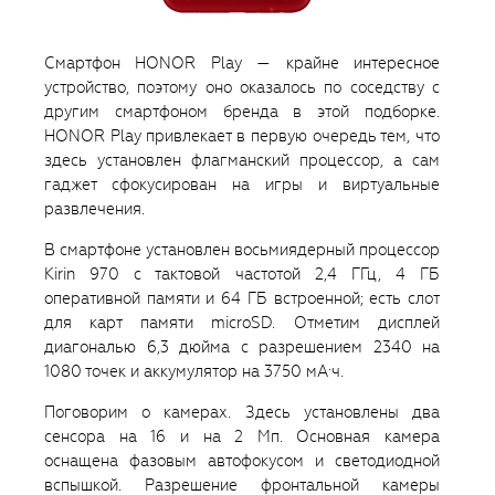
Смартфон HONOR Play — крайне интересное
устройство, поэтому оно оказалось по соседству с
другим смартфоном бренда в этой подборке.
HONOR Play привлекает в первую очередь тем, что
здесь установлен флагманский процессор, а сам
гаджет сфокусирован на игры и виртуальные
развлечения.
В смартфоне установлен восьмиядерный процессор
Kirin 970 с тактовой частотой 2,4 ГГц, 4 ГБ
оперативной памяти и 64 ГБ встроенной; есть слот
для карт памяти microSD. Отметим дисплей
диагональю 6,3 дюйма с разрешением 2340 на
1080 точек и аккумулятор на 3750 мА·ч.
Поговорим о камерах. Здесь установлены два
сенсора на 16 и на 2 Мп. Основная камера
оснащена фазовым автофокусом и светодиодной
вспышкой. Разрешение фронтальной камеры