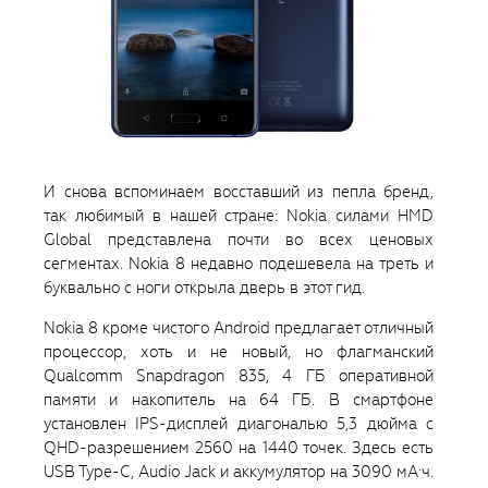
И снова вспоминаем восставший из пепла бренд,
так любимый в нашей стране: Nokia силами HMD
Global представлена почти во всех ценовых
сегментах. Nokia 8 недавно подешевела на треть и
буквально с ноги открыла дверь в этот гид.
Nokia 8 кроме чистого Android предлагает отличный
процессор, хоть и не новый, но флагманский
Qualcomm Snapdragon 835, 4 ГБ оперативной
памяти и накопитель на 64 ГБ. В смартфоне
установлен IPS-дисплей диагональю 5,3 дюйма с
QHD-разрешением 2560 на 1440 точек. Здесь есть
USB Type-C, Audio Jack и аккумулятор на 3090 мА·ч.