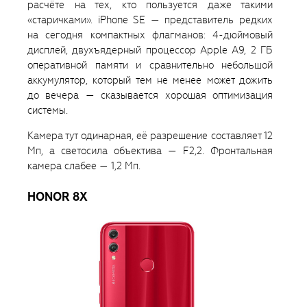
расчёте на тех, кто пользуется даже такими
«старичками». iPhone SE — представитель редких
на сегодня компактных флагманов: 4-дюймовый
дисплей, двухъядерный процессор Apple A9, 2 ГБ
оперативной памяти и сравнительно небольшой
аккумулятор, который тем не менее может дожить
до вечера — сказывается хорошая оптимизация
системы.
Камера тут одинарная, её разрешение составляет 12
Мп, а светосила объектива — F2,2. Фронтальная
камера слабее — 1,2 Мп.
HONOR 8X