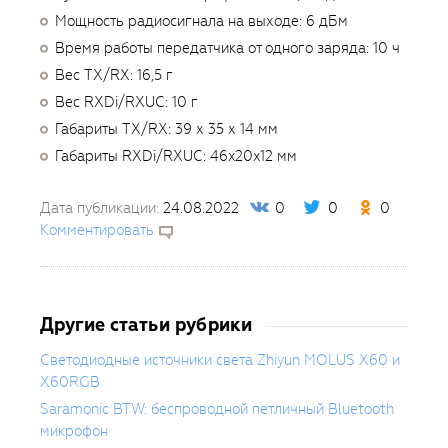
Мощность радиосигнала на выходе: 6 дБм
Время работы передатчика от одного заряда: 10 ч
Вес TX/RX: 16,5 г
Вес RXDi/RXUC: 10 г
Габариты TX/RX: 39 х 35 х 14 мм
Габариты RXDi/RXUC: 46x20x12 мм
Дата публикации:
24.08.2022
0
0
0
Комментировать
Другие статьи рубрики
Светодиодные источники света Zhiyun MOLUS X60 и
X60RGB
Saramonic BTW: беспроводной петличный Bluetooth
микрофон