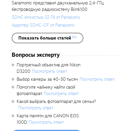
Saramonic представил двухканальную 2,4-ГГц
беспроводную радиосистему Blink100
SDHC емкостью 32 Гб от Panasonic
Адаптер SDHC-CF от Panasonic
Показать больше статей
502
Вопросы эксперту
Портретный объектив для Nikon
D3200
Посмотреть ответ
Выбор камеры за 40-50 тысяч
Посмотреть ответ
Помогите чайнику найти свой
фотоаппарат
Посмотреть ответ
Какой выбрать фотоаппарат для семьи?
Посмотреть ответ
Карта памяти для CANON EOS
100D
Посмотреть ответ