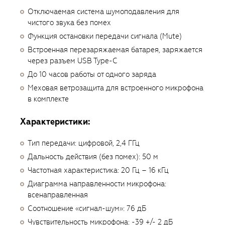
Отключаемая система шумоподавления для
чистого звука без помех
Функция остановки передачи сигнала (Mute)
Встроенная перезаряжаемая батарея, заряжается
через разъем USB Type-C
До 10 часов работы от одного заряда
Меховая ветрозащита для встроенного микрофона
в комплекте
Характеристики:
Тип передачи: цифровой, 2,4 ГГц
Дальность действия (без помех): 50 м
Частотная характеристика: 20 Гц – 16 кГц
Диаграмма направленности микрофона:
всенаправленная
Соотношение «сигнал-шум»: 76 дБ
Чувствительность микрофона: -39 +/- 2 дБ