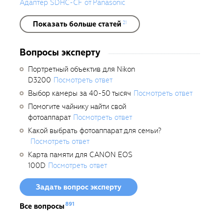
Адаптер SDHC-CF от Panasonic
Показать больше статей
21
Вопросы эксперту
Портретный объектив для Nikon
D3200
Посмотреть ответ
Выбор камеры за 40-50 тысяч
Посмотреть ответ
Помогите чайнику найти свой
фотоаппарат
Посмотреть ответ
Какой выбрать фотоаппарат для семьи?
Посмотреть ответ
Карта памяти для CANON EOS
100D
Посмотреть ответ
Задать вопрос эксперту
891
Все вопросы