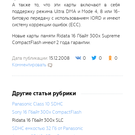
А также то, что эти карты включают в себя
поддержку режима Ultra DMA и Mode 4, 8 или 16-
битовую передачу с использованием IORD и имеют
систему коррекции ошибок (ECC).
Новые карты памяти Ridata 16 Гбайт 300x Supreme
CompactFlash имеют 2 года гарантии.
Дата публикации:
15.12.2008
0
0
0
Комментировать
Другие статьи рубрики
Panasonic Class 10 SDHC
Sony 16 Гбайт 300x CompactFlash
Ridata 16 Гбайт 300x SLC
SDHC емкостью 32 Гб от Panasonic