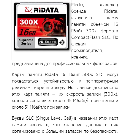
Media, владелец
бренда Ridata,
выпустила карту
памяти объемом 16
Гбайт 300x формата
CompactFlash SLC. По
словам
производителя,
новинка
предназначена для профессиональных фотографов.
Карты памяти Ridata 16 Гбайт 300x SLC могут
похвастаться устойчивостью к температурным
режимам: жаре и холоду. Но главное достоинство
этих карт памяти — их скорость записи (300х),
которая составляет около 45 Мбайт/с при чтении и
около 31 Мбайт/с при записи.
Буквы SLC (Single Level Cell) в названии этих карт
памяти означают, что хранение данных в них
организовано с большим запасом по безопасности.