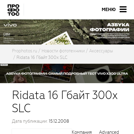
МЕНЮ
Prophotos.ru
Новости фототехники
Аксессуары
Ridata 16 Гбайт 300x SLC
Ridata 16 Гбайт 300x
SLC
Дата публикации:
15.12.2008
Компания Advanced