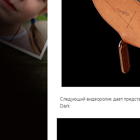
Следующий видеоролик дает представ
Dark: