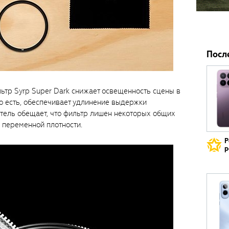
Посл
тр Syrp Super Dark снижает освещенность сцены в
 то есть, обеспечивает удлинение выдержки
тель обещает, что фильтр лишен некоторых общих
 переменной плотности.
Р
р