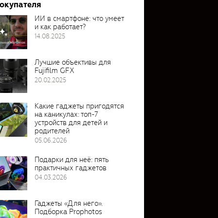
покупателя
ИИ в смартфоне: что умеет
и как работает?
14.08.2025
Лучшие объективы для
Fujifilm GFX
20.02.2025
Какие гаджеты пригодятся
на каникулах: топ-7
устройств для детей и
родителей
05.06.2026
Подарки для неё: пять
практичных гаджетов
04.03.2026
Гаджеты «Для него».
Подборка Prophotos