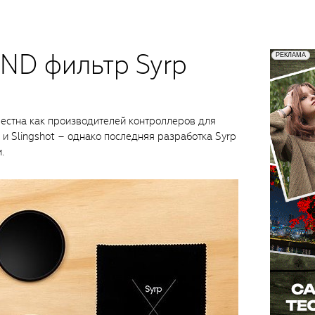
ND фильтр Syrp
естна как производителей контроллеров для
e и Slingshot – однако последняя разработка Syrp
.