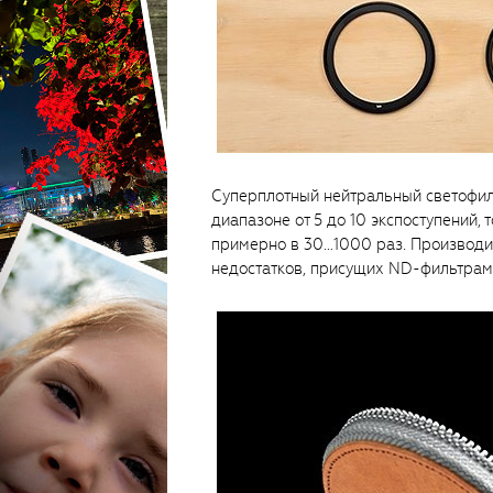
Суперплотный нейтральный светофиль
диапазоне от 5 до 10 экспоступений,
примерно в 30…1000 раз. Производи
недостатков, присущих ND-фильтрам