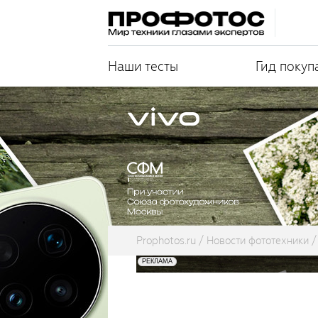
Наши тесты
Гид покуп
Prophotos.ru
Новости фототехники