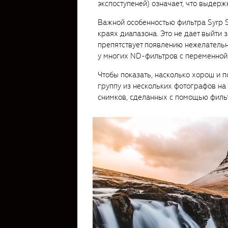
экспоступеней) означает, что выдерж
Важной особенностью фильтра Syrp 
краях диапазона. Это не дает выйти з
препятствует появлению нежелательн
у многих ND-фильтров с переменной
Чтобы показать, насколько хорош и 
группу из нескольких фотографов на
снимков, сделанных с помощью фильт