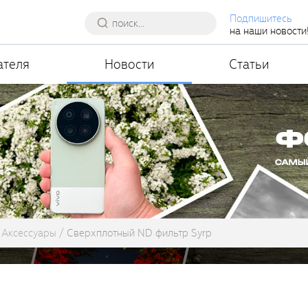
Подпишитесь
на наши новости
ателя
Новости
Статьи
Аксессуары
Сверхплотный ND фильтр Syrp