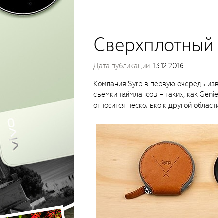
Сверхплотный 
Дата публикации:
13.12.2016
Компания Syrp в первую очередь изв
съемки таймлапсов – таких, как Geni
относится несколько к другой области