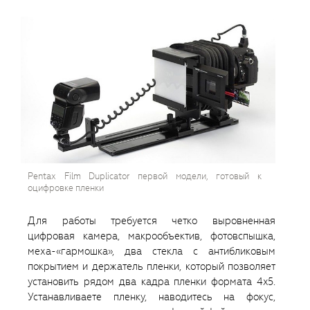
Pentax Film Duplicator первой модели, готовый к
оцифровке пленки
Для работы требуется четко выровненная
цифровая камера, макрообъектив, фотовспышка,
меха-«гармошка», два стекла с антибликовым
покрытием и держатель пленки, который позволяет
установить рядом два кадра пленки формата 4x5.
Устанавливаете пленку, наводитесь на фокус,