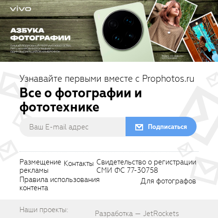
Узнавайте первыми вместе с Prophotos.ru
Все о фотографии и
фототехнике
Подписаться
Размещение
Свидетельство о регистрации
Контакты
рекламы
СМИ ФС 77-30758
Правила использования
Для фотографов
контента
Наши проекты:
Разработка — JetRockets