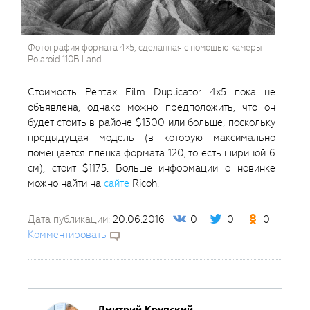
Фотография формата 4×5, сделанная с помощью камеры
Polaroid 110B Land
Стоимость Pentax Film Duplicator 4x5 пока не
объявлена, однако можно предположить, что он
будет стоить в районе $1300 или больше, поскольку
предыдущая модель (в которую максимально
помещается пленка формата 120, то есть шириной 6
см), стоит $1175. Больше информации о новинке
можно найти на
сайте
Ricoh.
Дата публикации:
20.06.2016
0
0
0
Комментировать