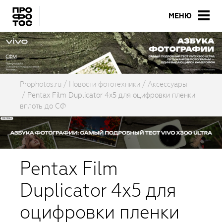
МЕНЮ
Prophotos.ru
Новости фототехники
Аксессуары
Pentax Film Duplicator 4x5 для оцифровки пленки
вплоть до СФ
Pentax Film
Duplicator 4x5 для
оцифровки пленки