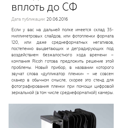
вплоть до СФ
Дата публикации:
20.06.2016
Если у вас на дальней полке имеется склад 35-
миллиметровых слайдов, или фотопленки формата
120, или даже среднеформатных негативов,
постепенно выцветающих и деградирующих под
воздействием безжалостного хода времени –
компания Ricoh готова предложить решение этой
проблемы. Новый прибор, в названии которого
звучат слова «дупликатор пленки» – не совсем
сканер в обычном смысле, скорее это стенд для
фотографирования пленки при помощи цифровой
зеркальной (в том числе среднеформатной) камеры.