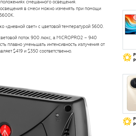
х положениях смешанного освещения.
а освещения в смеси можно изменять при помощи
 5600К.
о «дневной свет» с цветовой температурой 5600.
ветовой поток 900 люкс, а MICROPRO2 – 940
ость плавно уменьшать интенсивность излучения от
вляет $419 и $350 соответственно.
Р
р
Р
р