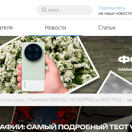
Подпишитесь
на наши новости
ателя
Новости
Статьи
Аксессуары
Manfrotto CROMA2, MICROPRO2 и SPECTRA2 – на