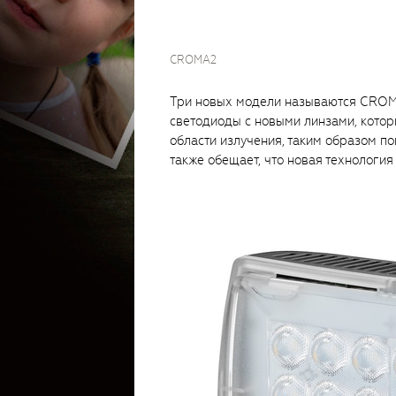
CROMA2
Три новых модели называются CROM
светодиоды с новыми линзами, котор
области излучения, таким образом п
также обещает, что новая технология