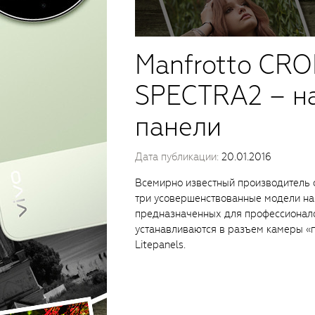
Manfrotto CR
SPECTRA2 – н
панели
Дата публикации:
20.01.2016
Всемирно известный производитель ф
три усовершенствованные модели на
предназначенных для профессионалов
устанавливаются в разъем камеры «г
Litepanels.