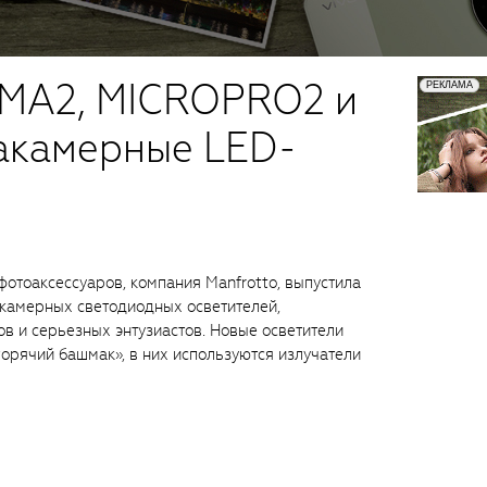
OMA2, MICROPRO2 и
акамерные LED-
отоаксессуаров, компания Manfrotto, выпустила
камерных светодиодных осветителей,
 и серьезных энтузиастов. Новые осветители
орячий башмак», в них используются излучатели