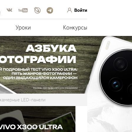
Войти
!
Уроки
Конкурсы
камерные LED-панели