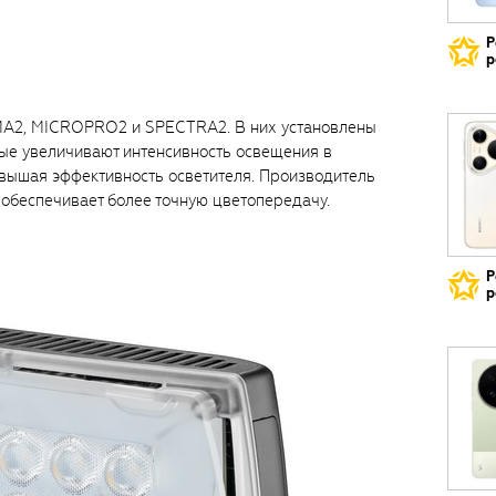
Р
р
A2, MICROPRO2 и SPECTRA2. В них установлены
ые увеличивают интенсивность освещения в
овышая эффективность осветителя. Производитель
 обеспечивает более точную цветопередачу.
Р
р