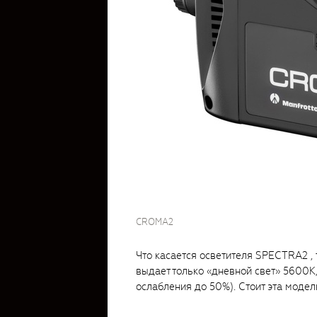
CROMA2
Что касается осветителя SPECTRA2 ,
выдает только «дневной свет» 5600К
ослабления до 50%). Стоит эта модел