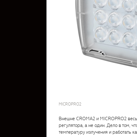
MICROPRO2
Внешне CROMA2 и MICROPRO2 весьм
регулятора, а не один. Дело в том,
температуру излучения и работать ка