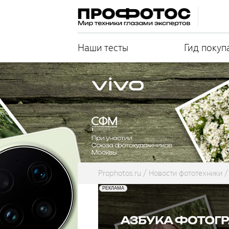
Наши тесты
Гид покуп
Prophotos.ru
Новости фототехники