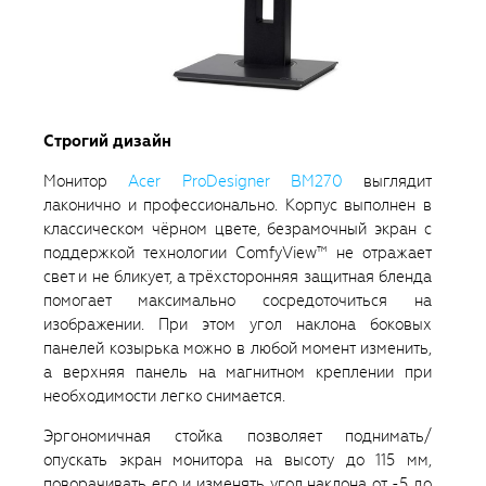
Строгий дизайн
Монитор
Acer ProDesigner BM270
выглядит
лаконично и профессионально. Корпус выполнен в
классическом чёрном цвете, безрамочный экран с
поддержкой технологии ComfyView™ не отражает
свет и не бликует, а трёхсторонняя защитная бленда
помогает максимально сосредоточиться на
изображении. При этом угол наклона боковых
панелей козырька можно в любой момент изменить,
а верхняя панель на магнитном креплении при
необходимости легко снимается.
Эргономичная стойка позволяет поднимать/
опускать экран монитора на высоту до 115 мм,
поворачивать его и изменять угол наклона от -5 до