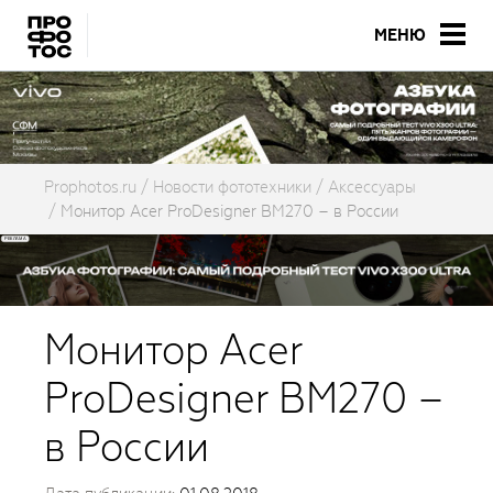
МЕНЮ
Prophotos.ru
Новости фототехники
Аксессуары
Монитор Acer ProDesigner BM270 – в России
Монитор Acer
ProDesigner BM270 –
в России