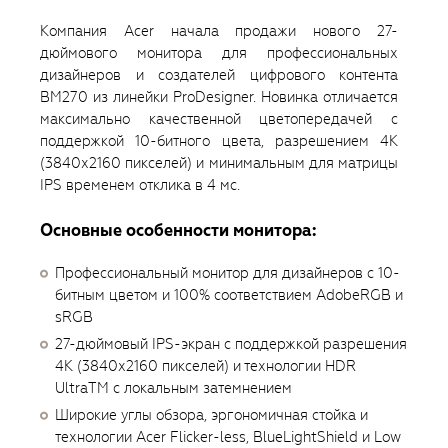
Компания Acer начала продажи нового 27-
дюймового монитора для профессиональных
дизайнеров и создателей цифрового контента
BM270 из линейки ProDesigner. Новинка отличается
максимально качественной цветопередачей с
поддержкой 10-битного цвета, разрешением 4К
(3840х2160 пикселей) и минимальным для матрицы
IPS временем отклика в 4 мс.
Основные особенности монитора:
Профессиональный монитор для дизайнеров с 10-
битным цветом и 100% соответствием AdobeRGB и
sRGB
27-дюймовый IPS-экран с поддержкой разрешения
4К (3840х2160 пикселей) и технологии HDR
UltraTM с локальным затемнением
Широкие углы обзора, эргономичная стойка и
технологии Acer Flicker-less, BlueLightShield и Low