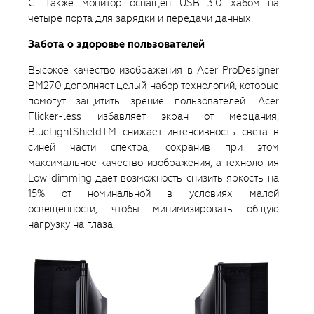
C. Также монитор оснащен USB 3.0 хабом на
четыре порта для зарядки и передачи данных.
Забота о здоровье пользователей
Высокое качество изображения в Acer ProDesigner
BM270 дополняет целый набор технологий, которые
помогут защитить зрение пользователей. Acer
Flicker-less избавляет экран от мерцания,
BlueLightShieldTM снижает интенсивность света в
синей части спектра, сохранив при этом
максимальное качество изображения, а технология
Low dimming дает возможность снизить яркость на
15% от номинальной в условиях малой
освещенности, чтобы минимизировать общую
нагрузку на глаза.