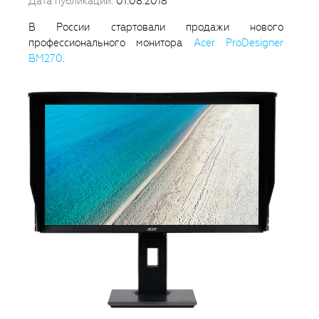
Дата публикации:
01.08.2018
В России стартовали продажи нового
профессионального монитора
Acer ProDesigner
BM270
.