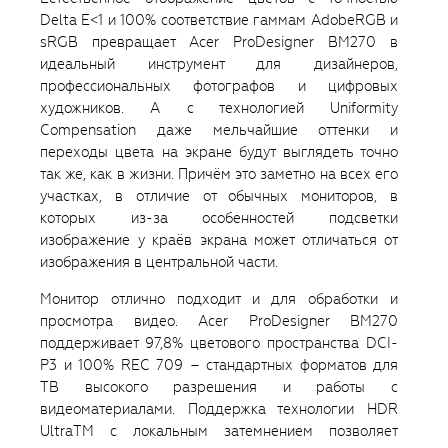
Delta E<1 и 100% соответствие гаммам AdobeRGB и
sRGB превращает Acer ProDesigner BM270 в
идеальный инструмент для дизайнеров,
профессиональных фотографов и цифровых
художников. А с технологией Uniformity
Compensation даже мельчайшие оттенки и
переходы цвета на экране будут выглядеть точно
так же, как в жизни. Причём это заметно на всех его
участках, в отличие от обычных мониторов, в
которых из-за особенностей подсветки
изображение у краёв экрана может отличаться от
изображения в центральной части.
Монитор отлично подходит и для обработки и
просмотра видео. Acer ProDesigner BM270
поддерживает 97,8% цветового пространства DCI-
P3 и 100% REC 709 – стандартных форматов для
ТВ высокого разрешения и работы с
видеоматериалами. Поддержка технологии HDR
UltraTM с локальным затемнением позволяет