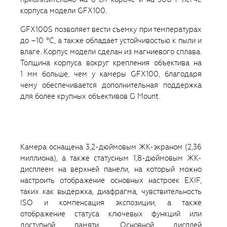
корпуса модели GFX100.
GFX100S позволяет вести съемку при температурах
до –10 °C, а также обладает устойчивостью к пыли и
влаге. Корпус модели сделан из магниевого сплава.
Толщина корпуса вокруг крепления объектива на
1 мм больше, чем у камеры GFX100, благодаря
чему обеспечивается дополнительная поддержка
для более крупных объективов G Mount.
Камера оснащена 3,2-дюймовым ЖК-экраном (2,36
миллиона), а также статусным 1,8-дюймовым ЖК-
дисплеем на верхней панели, на который можно
настроить отображение основных настроек EXIF,
таких как выдержка, диафрагма, чувствительность
ISO и компенсация экспозиции, а также
отображение статуса ключевых функций или
доступной памяти. Основной дисплей