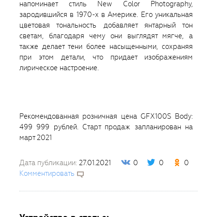
напоминает стиль New Color Photography,
зародившийся в 1970-х в Америке. Его уникальная
цветовая тональность добавляет янтарный тон
светам, благодаря чему они выглядят мягче, а
также делает тени более насыщенными, сохраняя
при этом детали, что придает изображениям
лирическое настроение.
Рекомендованная розничная цена GFX100S Body:
499 999 рублей. Старт продаж запланирован на
март 2021
Дата публикации:
27.01.2021
0
0
0
Комментировать