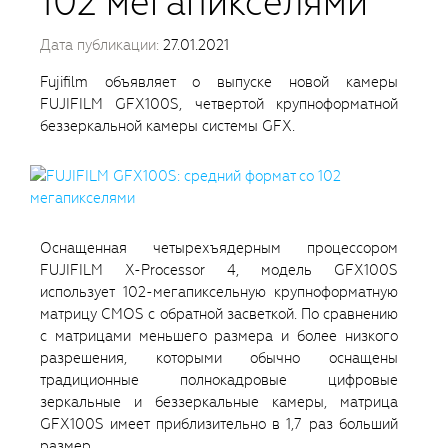
102 мегапикселями
Дата публикации:
27.01.2021
Fujifilm объявляет о выпуске новой камеры
FUJIFILM GFX100S, четвертой крупноформатной
беззеркальной камеры системы GFX.
Оснащенная четырехъядерным процессором
FUJIFILM X-Processor 4, модель GFX100S
использует 102-мегапиксельную крупноформатную
матрицу CMOS с обратной засветкой. По сравнению
с матрицами меньшего размера и более низкого
разрешения, которыми обычно оснащены
традиционные полнокадровые цифровые
зеркальные и беззеркальные камеры, матрица
GFX100S имеет приблизительно в 1,7 раз больший
размер.