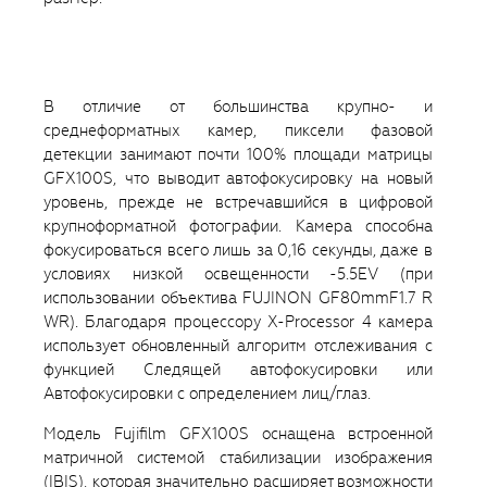
В отличие от большинства крупно- и
среднеформатных камер, пиксели фазовой
детекции занимают почти 100% площади матрицы
GFX100S, что выводит автофокусировку на новый
уровень, прежде не встречавшийся в цифровой
крупноформатной фотографии. Камера способна
фокусироваться всего лишь за 0,16 секунды, даже в
условиях низкой освещенности -5.5EV (при
использовании объектива FUJINON GF80mmF1.7 R
WR). Благодаря процессору X-Processor 4 камера
использует обновленный алгоритм отслеживания с
функцией Следящей автофокусировки или
Автофокусировки с определением лиц/глаз.
Модель Fujifilm GFX100S оснащена встроенной
матричной системой стабилизации изображения
(IBIS), которая значительно расширяет возможности