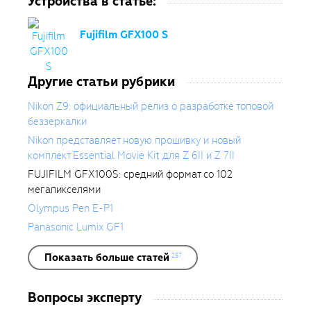
Устройства в статье:
Fujifilm GFX100 S
Другие статьи рубрики
Nikon Z9: официальный релиз о разработке топовой
беззеркалки
Nikon представляет новую прошивку и новый
комплект Essential Movie Kit для Z 6II и Z 7II
FUJIFILM GFX100S: средний формат со 102
мегапикселями
Olympus Pen E-P1
Panasonic Lumix GF1
Показать больше статей
257
Вопросы эксперту