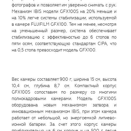
фотографов и позволяет им уверенно снимать с рук.
Механизм IBIS модели GFX100S на 20% меньше и
на 10% легче системы стабилизации, используемой
в камере FUJIFILM GFX100. Тем не менее, несмотря
на уменьшенный размер, система обеспечивает
стабилизацию с эффективностью до 6 стопов по
пяти осям, соответствующую стандартам CIPA, что
на 0,5 стопа превосходит модель GFX100.
Вес камеры составляет 900 г, ширина 15 см, высота
10,4 см, глубина 8,7 см. Компактный корпус
GFX100S сопоставим по размеру со многими
полнокадровыми камерами. Модель GFX100S
оборудована новым механизмом затвора и
инновационным механизмом IBIS, при этом камера
работает от небольшой, но энергоемкой литиево-
ионной батареи. За счет этого корпус камеры
приблизительно на 6 см короче и на 500 г легче