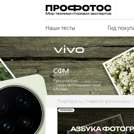
Наши тесты
Гид покуп
Prophotos.ru
Новости фототехники