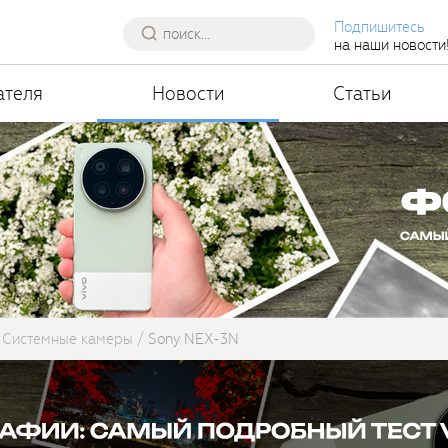
Подпишитесь
на наши новости
ателя
Новости
Статьи
Системные камеры
Sony NEX-3N