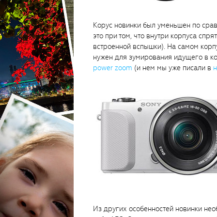
Корус новинки был уменьшен по ср
это при том, что внутри корпуса спр
встроенной вспышки). На самом корп
нужен для зумирования идущего в к
power zoom
(и нем мы уже писали в
н
Из других особенностей новинки не