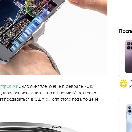
Посл
Р
р
ympus Air
было объявлено еще в феврале 2015
одавалась исключительно в Японии. И вот теперь
ет продаваться в США с июля этого года по цене