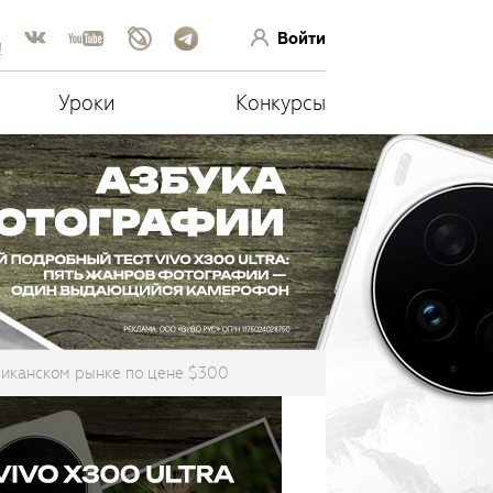
Войти
!
Уроки
Конкурсы
риканском рынке по цене $300