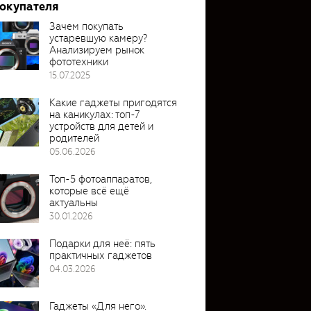
покупателя
Зачем покупать
устаревшую камеру?
Анализируем рынок
фототехники
15.07.2025
Какие гаджеты пригодятся
на каникулах: топ-7
устройств для детей и
родителей
05.06.2026
Топ-5 фотоаппаратов,
которые всё ещё
актуальны
30.01.2026
Подарки для неё: пять
практичных гаджетов
04.03.2026
Гаджеты «Для него».