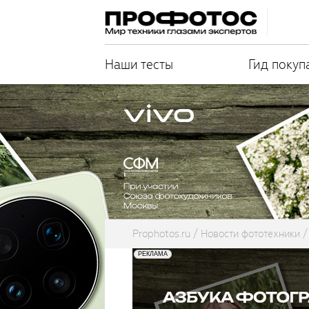
Наши тесты
Гид покуп
Prophotos.ru
Новости фототехники