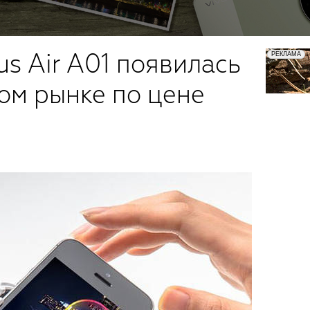
s Air A01 появилась
ом рынке по цене