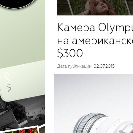
Камера Olympu
на американск
$300
Дата публикации:
02.07.2015