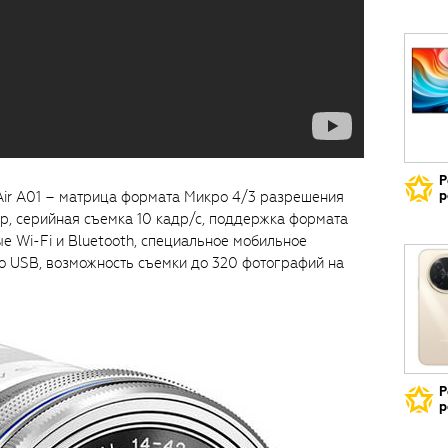
Р
ir A01 – матрица формата Микро 4/3 разрешения
р
ор, серийная съемка 10 кадр/с, поддержка формата
е Wi-Fi и Bluetooth, специальное мобильное
о USB, возможность съемки до 320 фотографий на
Р
р