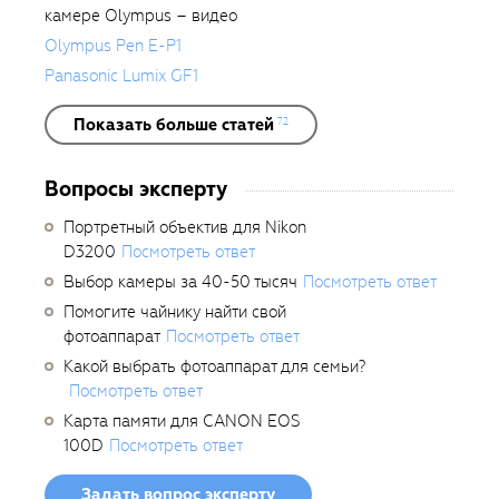
камере Olympus – видео
Olympus Pen E-P1
Panasonic Lumix GF1
Показать больше статей
72
Вопросы эксперту
Портретный объектив для Nikon
D3200
Посмотреть ответ
Выбор камеры за 40-50 тысяч
Посмотреть ответ
Помогите чайнику найти свой
фотоаппарат
Посмотреть ответ
Какой выбрать фотоаппарат для семьи?
Посмотреть ответ
Карта памяти для CANON EOS
100D
Посмотреть ответ
Задать вопрос эксперту