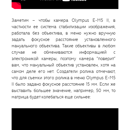
Заметим – чтобы камера Olympus E-M5 II, в
частности ее система стабилизации изображения,
работала без объектива, в меню нужно вручную
задать фокусное расстояние установленного
мануального объектива. Такие объективы в любом
случае не обмениваются информацией с
электроникой камеры, поэтому камера “поверит”
вам, что мануальный объектив установлен, хотя на
самом деле его нет. Создатели ролика отмечают,
что для съемки этого ролика в меню Olympus E-M5
II было задано фокусное расстояние 15 мм. Если же
выставить большее значение, например, 50 мм, то
матрица будет колебаться еще сильнее: