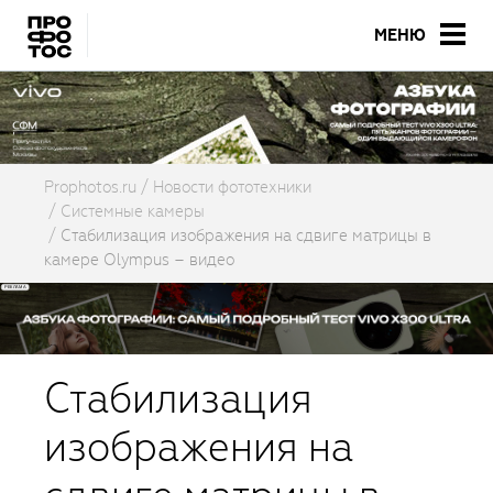
МЕНЮ
Prophotos.ru
Новости фототехники
Системные камеры
Стабилизация изображения на сдвиге матрицы в
камере Olympus – видео
Стабилизация
изображения на