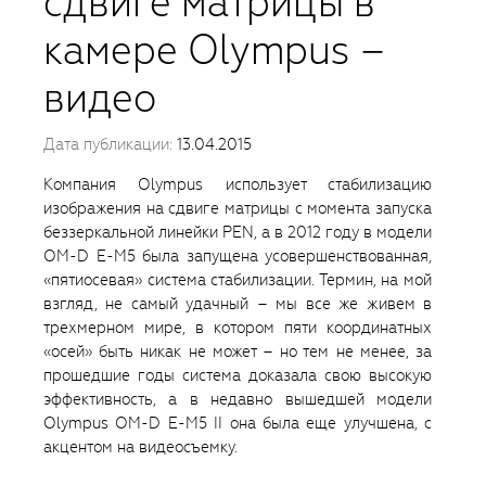
сдвиге матрицы в
камере Olympus –
видео
Дата публикации:
13.04.2015
Компания Olympus использует стабилизацию
изображения на сдвиге матрицы с момента запуска
беззеркальной линейки PEN, а в 2012 году в модели
OM-D E-M5 была запущена усовершенствованная,
«пятиосевая» система стабилизации. Термин, на мой
взгляд, не самый удачный – мы все же живем в
трехмерном мире, в котором пяти координатных
«осей» быть никак не может – но тем не менее, за
прошедшие годы система доказала свою высокую
эффективность, а в недавно вышедшей модели
Olympus OM-D E-M5 II она была еще улучшена, с
акцентом на видеосъемку.