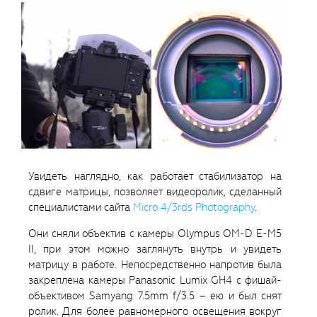
Увидеть наглядно, как работает стабилизатор на
сдвиге матрицы, позволяет видеоролик, сделанный
специалистами сайта
Micro 4/3rds Photography
.
Они сняли объектив с камеры Olympus OM-D E-M5
II, при этом можно заглянуть внутрь и увидеть
матрицу в работе. Непосредственно напротив была
закреплена камеры Panasonic Lumix GH4 с фишай-
объективом Samyang 7.5mm f/3.5 – ею и был снят
ролик. Для более равномерного освещения вокруг