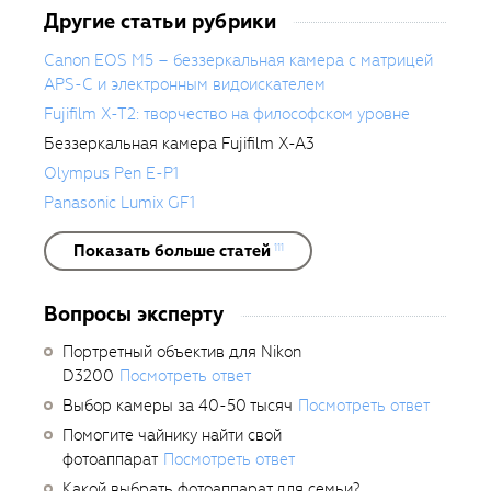
Другие статьи рубрики
Canon EOS M5 – беззеркальная камера с матрицей
APS-C и электронным видоискателем
Fujifilm X-T2: творчество на философском уровне
Беззеркальная камера Fujifilm X-A3
Olympus Pen E-P1
Panasonic Lumix GF1
Показать больше статей
111
Вопросы эксперту
Портретный объектив для Nikon
D3200
Посмотреть ответ
Выбор камеры за 40-50 тысяч
Посмотреть ответ
Помогите чайнику найти свой
фотоаппарат
Посмотреть ответ
Какой выбрать фотоаппарат для семьи?