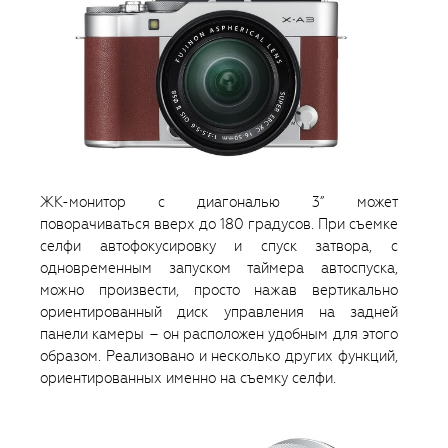
ЖК-монитор с диагональю 3” может
поворачиваться вверх до 180 градусов. При съемке
селфи автофокусировку и спуск затвора, с
одновременным запуском таймера автоспуска,
можно произвести, просто нажав вертикально
ориентированный диск управления на задней
панели камеры – он расположен удобным для этого
образом. Реализовано и несколько других функций,
ориентированных именно на съемку селфи.