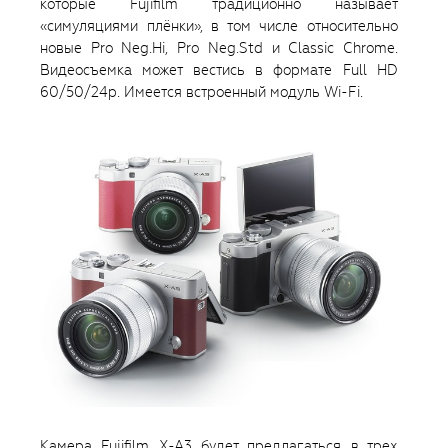
которые Fujifilm традиционно называет
«симуляциями плёнки», в том числе относительно
новые Pro Neg.Hi, Pro Neg.Std и Classic Chrome.
Видеосъемка может вестись в формате Full HD
60/50/24p. Имеется встроенный модуль Wi-Fi.
Камера Fujifilm X-A3 будет предлагаться в трех