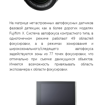
На матрице нет встроенных автофокусных датчиков
фазовой детекции, как в более дорогих моделях
Fujifilm X. Система автофокуса контрастного типа, в
одноточечном режиме работают 49 областей
фокусировки, а в режимах зонирования и
широкозонального/следящего автофокуса
задействуются зоны из 77 точек фокусировки, что
оптимально при съемке движущихся объектов.
Имеется возможность привязывать область
экспозамера к области фокусировки.