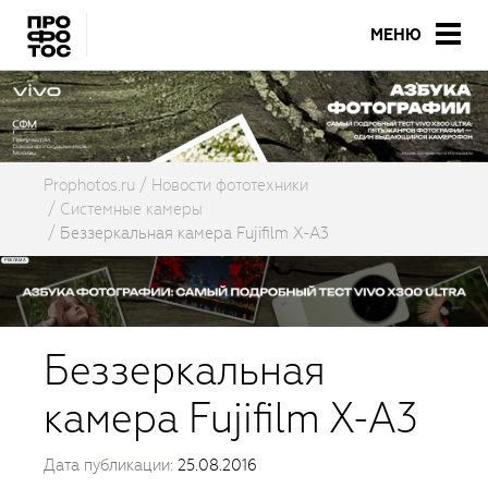
МЕНЮ
Prophotos.ru
Новости фототехники
Системные камеры
Беззеркальная камера Fujifilm X-A3
Беззеркальная
камера Fujifilm X-A3
Дата публикации:
25.08.2016