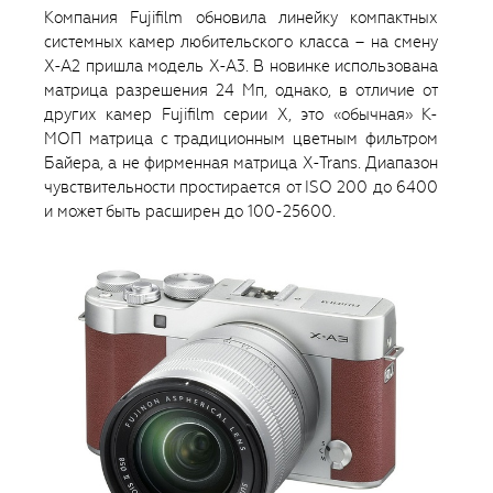
Компания Fujifilm обновила линейку компактных
системных камер любительского класса – на смену
X-A2 пришла модель X-A3. В новинке использована
матрица разрешения 24 Мп, однако, в отличие от
других камер Fujifilm серии X, это «обычная» К-
МОП матрица с традиционным цветным фильтром
Байера, а не фирменная матрица X-Trans. Диапазон
чувствительности простирается от ISO 200 до 6400
и может быть расширен до 100-25600.