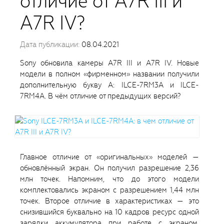
отличие от A7R III и
A7R IV?
Дата публикации:
08.04.2021
Sony обновила камеры A7R III и A7R IV. Новые
модели в полном «фирменном» названии получили
дополнительную букву A: ILCE-7RM3A и ILCE-
7RM4A. В чём отличие от предыдущих версий?
Главное отличие от «оригинальных» моделей —
обновлённый экран. Он получил разрешение 2,36
млн точек. Напомним, что до этого модели
комплектовались экраном с разрешением 1,44 млн
точек. Второе отличие в характеристиках — это
снизившийся буквально на 10 кадров ресурс одной
зарядки аккумулятора при работе с экраном.