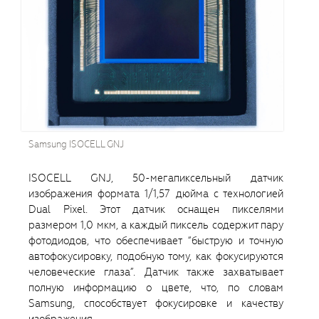
Samsung ISOCELL GNJ
ISOCELL GNJ, 50-мегапиксельный датчик
изображения формата 1/1,57 дюйма с технологией
Dual Pixel. Этот датчик оснащен пикселями
размером 1,0 мкм, а каждый пиксель содержит пару
фотодиодов, что обеспечивает “быструю и точную
автофокусировку, подобную тому, как фокусируются
человеческие глаза”. Датчик также захватывает
полную информацию о цвете, что, по словам
Samsung, способствует фокусировке и качеству
изображения.