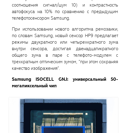
соотношения сигнал/шум 10) и контрастность
автофокуса на 10% по сравнению с предыдущим
телефотосенсором Samsung.
При использовании нового алгоритма ремозаики,
по словам Samsung, новый сенсор HP9 предлагает
режимы двукратного или четырехкратного зума
внутри сенсора, достигая двенадцатикратного
общего зума в паре с телефото-модулем с
трехкратным оптическим зумом, “при этом сохраняя
качество изображения”.
Samsung ISOCELL GNJ: универсальный 50-
мегапиксельный чип