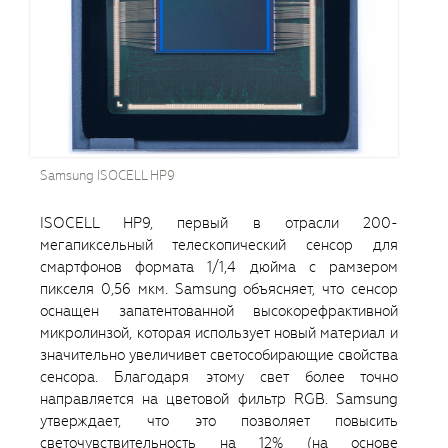
Samsung ISOCELL HP9
ISOCELL HP9, первый в отрасли 200-
мегапиксельный телескопический сенсор для
смартфонов формата 1/1,4 дюйма с рамзером
пикселя 0,56 мкм. Samsung объясняет, что сенсор
оснащен запатентованной высокорефрактивной
микролинзой, которая использует новый материал и
значительно увеличивет светособирающие свойства
сенсора. Благодаря этому свет более точно
направляется на цветовой фильтр RGB. Samsung
утверждает, что это позволяет повысить
светочувствительность на 12% (на основе