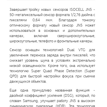
Завершает тройку новых сенсоров ISOCELL JN5 -
50-мегапиксельный сенсор формата 1/2,76 дюйма с
пикселями 0,64 мкм. Благодаря тонкому
оптическому формату новый сенсор JN5 может
использоваться в основных и дополнительных
камерах, включая сверхширокоугольные,
широкоугольные, телефото и фронтальные камеры.
Сенсор оснащен технологией Dual VTG для
увеличения переноса заряда внутри пикселей, что
снижает уровень шума в условиях экстремально
низкой освещенности. Кроме того, она использует
технологию Super Quad Phase Detection (Super
QPD) для быстрой настройки фокуса при съемке
движущихся объектов.
Еще одна причудливо названная функция -
двойной коэффициент усиления (DSG), который, по
словам Samsung, улучшает работу JN5 в высоком
динамическом диапазоне (HDR). Эта технология