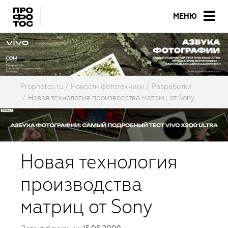
МЕНЮ
Prophotos.ru
Новости фототехники
Разработки
Новая технология производства матриц от Sony
Новая технология
производства
матриц от Sony