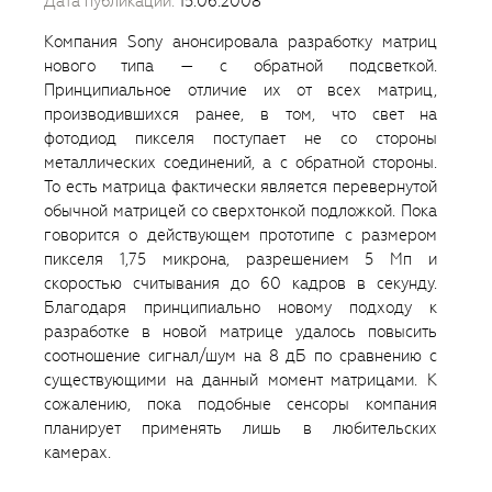
Дата публикации:
15.06.2008
Компания Sony анонсировала разработку матриц
нового типа — с обратной подсветкой.
Принципиальное отличие их от всех матриц,
производившихся ранее, в том, что свет на
фотодиод пикселя поступает не со стороны
металлических соединений, а с обратной стороны.
То есть матрица фактически является перевернутой
обычной матрицей со сверхтонкой подложкой. Пока
говорится о действующем прототипе с размером
пикселя 1,75 микрона, разрешением 5 Мп и
скоростью считывания до 60 кадров в секунду.
Благодаря принципиально новому подходу к
разработке в новой матрице удалось повысить
соотношение сигнал/шум на 8 дБ по сравнению с
существующими на данный момент матрицами. К
сожалению, пока подобные сенсоры компания
планирует применять лишь в любительских
камерах.