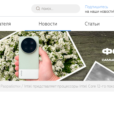
Подпишитесь
на наши новости
ателя
Новости
Статьи
Разработки
Intel представляет процессоры Intel Core 12-го п