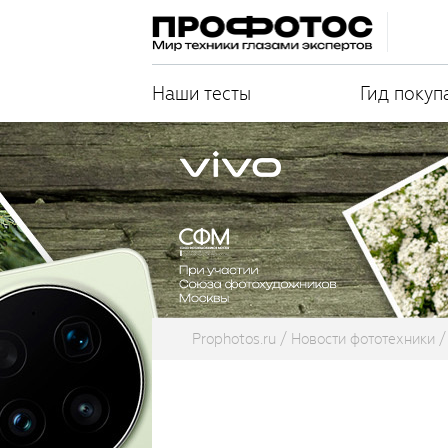
Наши тесты
Гид покуп
Prophotos.ru
Новости фототехники