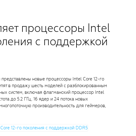
ляет процессоры Intel
коления с поддержкой
и представлены новые процессоры Intel Core 12-го
упят в продажу шесть моделей с разблокированным
ных систем, включая флагманский процессор Intel
тота до 5.2 ГГц, 16 ядер и 24 потока новых
многопоточную производительность для геймеров,