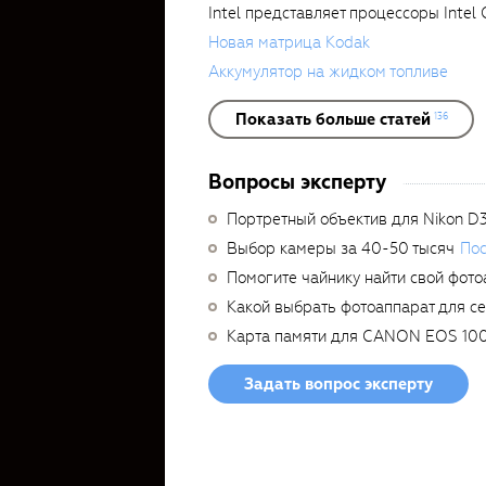
Intel представляет процессоры Intel
Новая матрица Kodak
Аккумулятор на жидком топливе
Показать больше статей
136
Вопросы эксперту
Портретный объектив для Nikon D
Выбор камеры за 40-50 тысяч
Пос
Помогите чайнику найти свой фото
Какой выбрать фотоаппарат для с
Карта памяти для CANON EOS 10
Задать вопрос эксперту