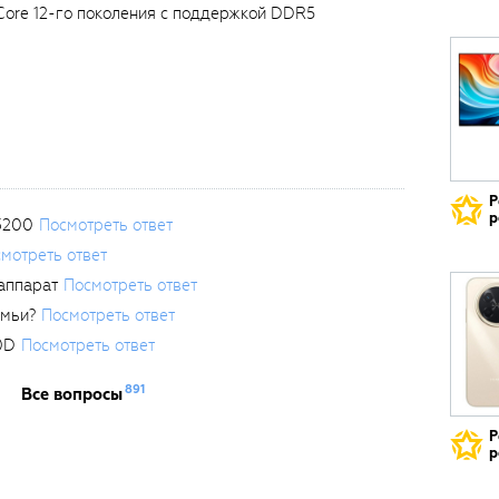
 Core 12-го поколения с поддержкой DDR5
Р
р
3200
Посмотреть ответ
мотреть ответ
аппарат
Посмотреть ответ
емьи?
Посмотреть ответ
0D
Посмотреть ответ
891
Все вопросы
Р
р