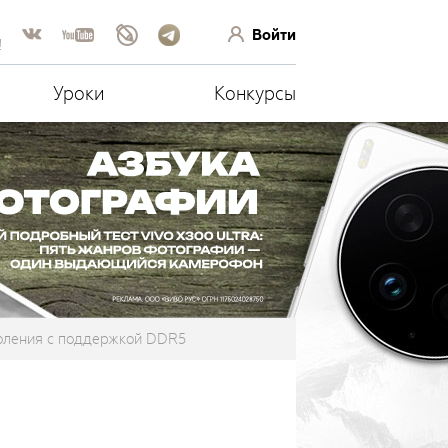
Войти
!
Уроки
Конкурсы
околения с поддержкой DDR5