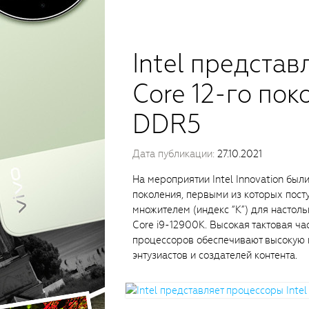
Intel представ
Core 12-го по
DDR5
Дата публикации:
27.10.2021
На мероприятии Intel Innovation был
поколения, первыми из которых пост
множителем (индекс “K”) для настоль
Core i9-12900K. Высокая тактовая час
процессоров обеспечивают высокую 
энтузиастов и создателей контента.