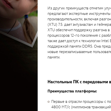
Из других преимуществ отметим улу
предлагают экспертные инструменты
производительности, включая разгон E
(XTU) 7.5. дает энтузиастам и гейме
XTU обеспечит поддержку разгона в 
процессоров 12-го поколения с разб
также дает доступ к технологии Intel
поддержкой памяти DDR5. Она предл
новые перезаписываемые пользовате
памяти.
Настольные ПК с передовыми 
Преимущества платформы:
Первые в отрасли процессоры с п
4800 MT/с (миллионов транзакций 