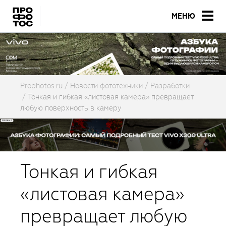
МЕНЮ
Prophotos.ru
Новости фототехники
Разработки
Тонкая и гибкая «листовая камера» превращает
любую поверхность в камеру
Тонкая и гибкая
«листовая камера»
превращает любую