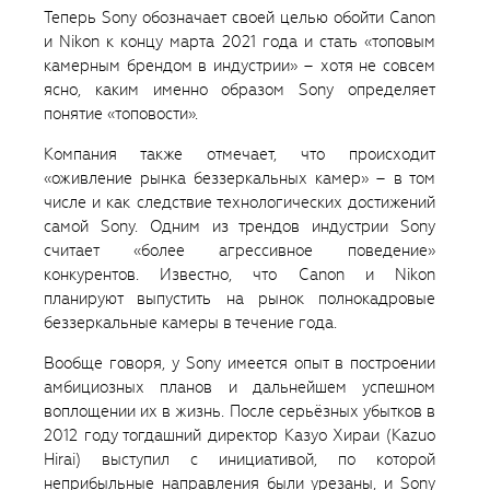
Теперь Sony обозначает своей целью обойти Canon
и Nikon к концу марта 2021 года и стать «топовым
камерным брендом в индустрии» – хотя не совсем
ясно, каким именно образом Sony определяет
понятие «топовости».
Компания также отмечает, что происходит
«оживление рынка беззеркальных камер» – в том
числе и как следствие технологических достижений
самой Sony. Одним из трендов индустрии Sony
считает «более агрессивное поведение»
конкурентов. Известно, что Canon и Nikon
планируют выпустить на рынок полнокадровые
беззеркальные камеры в течение года.
Вообще говоря, у Sony имеется опыт в построении
амбициозных планов и дальнейшем успешном
воплощении их в жизнь. После серьёзных убытков в
2012 году тогдашний директор Казуо Хираи (Kazuo
Hirai) выступил с инициативой, по которой
неприбыльные направления были урезаны, и Sony