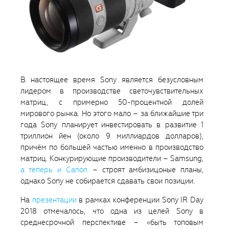
В настоящее время Sony является безусловным
лидером в производстве светочувствительных
матриц, с примерно 50-процентной долей
мирового рынка. Но этого мало – за ближайшие три
года Sony планирует инвестировать в развитие 1
триллион йен (около 9 миллиардов долларов),
причём по большей частью именно в производство
матриц. Конкурирующие производители – Samsung,
а теперь и Canon
– строят амбизицоные планы,
однако Sony не собирается сдавать свои позиции.
На
презентации
в рамках конференции Sony IR Day
2018 отмечалось, что одна из целей Sony в
среднесрочной перспективе – «быть топовым