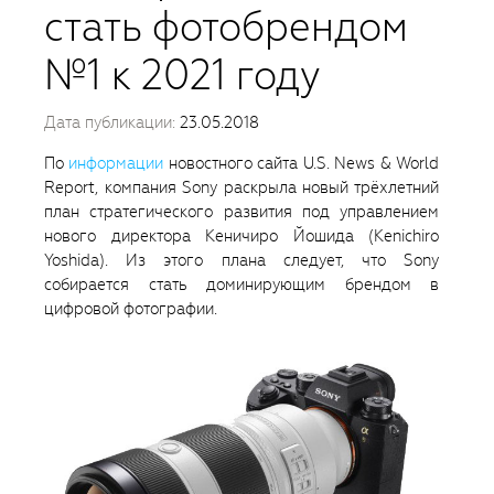
стать фотобрендом
№1 к 2021 году
Дата публикации:
23.05.2018
По
информации
новостного сайта U.S. News & World
Report, компания Sony раскрыла новый трёхлетний
план стратегического развития под управлением
нового директора Кеничиро Йошида (Kenichiro
Yoshida). Из этого плана следует, что Sony
собирается стать доминирующим брендом в
цифровой фотографии.