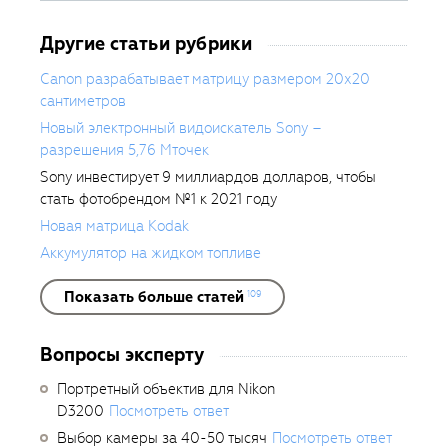
обзоров фототехники.
Другие статьи рубрики
Canon разрабатывает матрицу размером 20х20
сантиметров
Новый электронный видоискатель Sony –
разрешения 5,76 Мточек
Sony инвестирует 9 миллиардов долларов, чтобы
стать фотобрендом №1 к 2021 году
Новая матрица Kodak
Аккумулятор на жидком топливе
Показать больше статей
109
Вопросы эксперту
Портретный объектив для Nikon
D3200
Посмотреть ответ
Выбор камеры за 40-50 тысяч
Посмотреть ответ