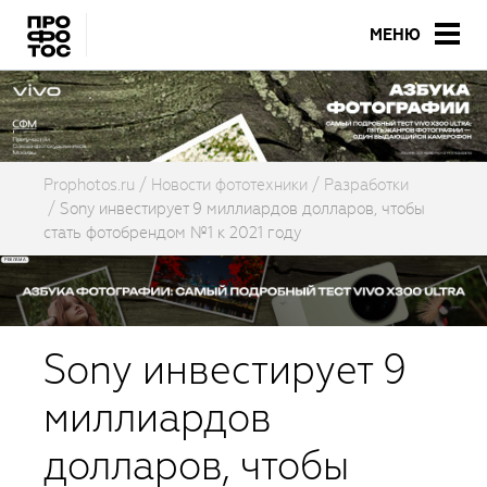
МЕНЮ
Prophotos.ru
Новости фототехники
Разработки
Sony инвестирует 9 миллиардов долларов, чтобы
стать фотобрендом №1 к 2021 году
Sony инвестирует 9
миллиардов
долларов, чтобы