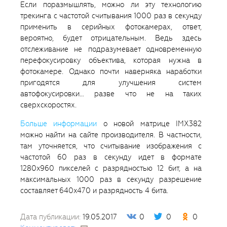
Если поразмышлять, можно ли эту технологию
трекинга с частотой считывания 1000 раз в секунду
применить в серийных фотокамерах, ответ,
вероятно, будет отрицательным. Ведь здесь
отслеживание не подразумевает одновременную
перефокусировку объектива, которая нужна в
фотокамере. Однако почти наверняка наработки
пригодятся для улучшения систем
автофокусировки… разве что не на таких
сверхскоростях.
Больше информации
о новой матрице IMX382
можно найти на сайте производителя. В частности,
там уточняется, что считывание изображения с
частотой 60 раз в секунду идет в формате
1280x960 пикселей с разрядностью 12 бит, а на
максимальных 1000 раз в секунду разрешение
составляет 640x470 и разрядность 4 бита.
Дата публикации:
19.05.2017
0
0
0