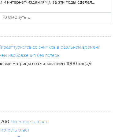
 и интернет-изданиями, за эти годы сделал
тотехники.
Развернуть
ирает туристов со снимков в реальном времени
ием изображения без потерь
шевые матрицы со считыванием 1000 кадр/с
3200
Посмотреть ответ
мотреть ответ