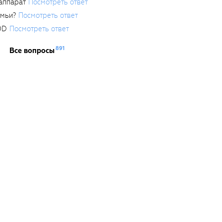
аппарат
Посмотреть ответ
емьи?
Посмотреть ответ
0D
Посмотреть ответ
891
Все вопросы