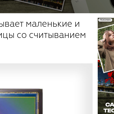
ывает маленькие и
ицы со считыванием