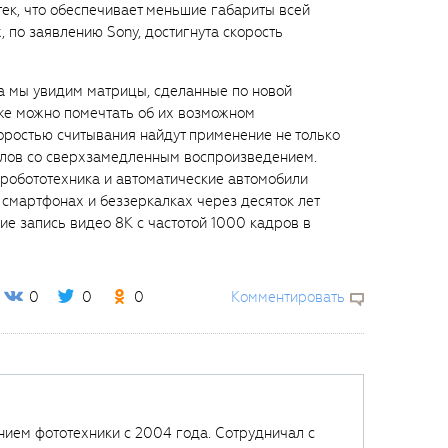
ек, что обеспечивает меньшие габариты всей
, по заявлению Sony, достигнута скорость
да мы увидим матрицы, сделанные по новой
уже можно помечтать об их возможном
оростью считывания найдут применение не только
лов со сверхзамедленным воспроизведением.
робототехника и автоматические автомобили
 смартфонах и беззеркалках через десяток лет
ие запись видео 8К с частотой 1000 кадров в
0
0
0
Комментировать
нием фототехники с 2004 года. Сотрудничал с