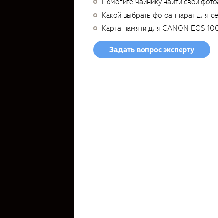
Помогите чайнику найти свой фото
Какой выбрать фотоаппарат для с
Карта памяти для CANON EOS 10
Задать вопрос эксперту