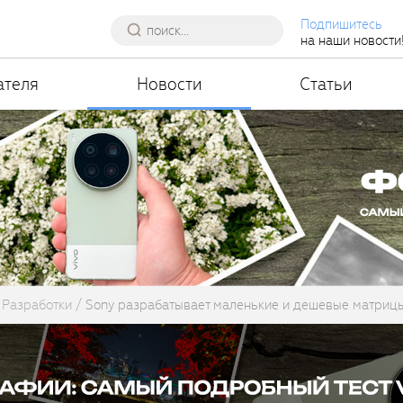
Подпишитесь
на наши новости
ателя
Новости
Статьи
Разработки
Sony разрабатывает маленькие и дешевые матрицы