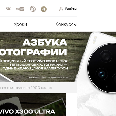
Войти
!
Уроки
Конкурсы
 со считыванием 1000 кадр/с