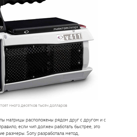
тоят много десятков тысяч долларов
ты матрицы расположены рядом друг с другом и с
равило, если чип должен работать быстрее, это
шие размеры. Sony разработала метод,