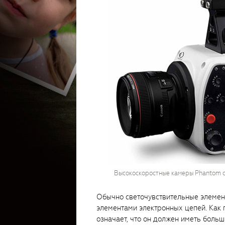
Высокоскоростные камеры Phantom с
Обычно светочувствительные элемен
элементами электронных цепей. Как п
означает, что он должен иметь боль