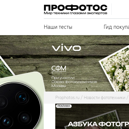
Наши тесты
Гид покуп
Prophotos.ru
Новости фототехники