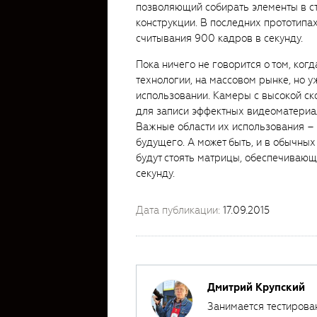
позволяющий собирать элементы в ст
конструкции. В последних прототипах
считывания 900 кадров в секунду.
Пока ничего не говорится о том, ког
технологии, на массовом рынке, но 
использовании. Камеры с высокой ск
для записи эффектных видеоматериа
Важные области их использования – 
будущего. А может быть, и в обычных
будут стоять матрицы, обеспечивающ
секунду.
Дата публикации:
17.09.2015
Дмитрий Крупский
Занимается тестирова