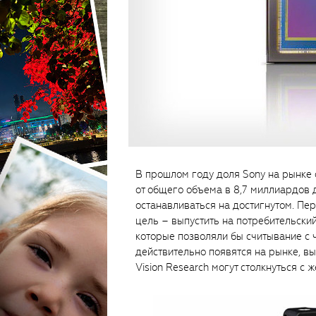
В прошлом году доля Sony на рынке
от общего объема в 8,7 миллиардов 
останавливаться на достигнутом. Пе
цель – выпустить на потребительск
которые позволяли бы считывание с ч
действительно появятся на рынке, в
Vision Research могут столкнуться с 