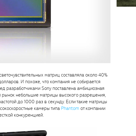
 светочувствительных матриц составляла около 40%
долларов. И похоже, что компания не собирается
ред разработчиками Sony поставлена амбициозная
ий рынок небольшие матрицы высокого разрешения,
астотой до 1000 раз в секунду. Если такие матрицы
ысокоскоростные камеры типа
Phantom
от компании
жесткой конкуренцией.