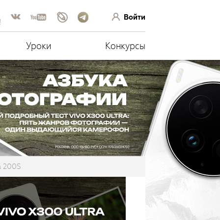
Войти
!
Уроки
Конкурсы
a 200S