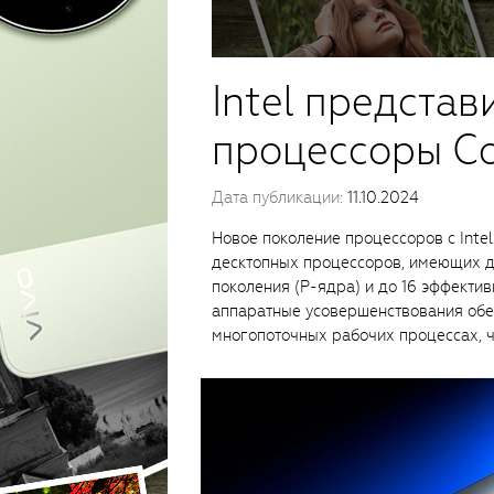
Intel представ
процессоры Co
Дата публикации:
11.10.2024
Новое поколение процессоров c Intel
десктопных процессоров, имеющих д
поколения (P-ядра) и до 16 эффекти
аппаратные усовершенствования обе
многопоточных рабочих процессах, 