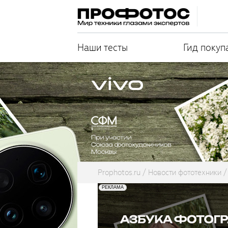
Наши тесты
Гид покуп
Prophotos.ru
Новости фототехники