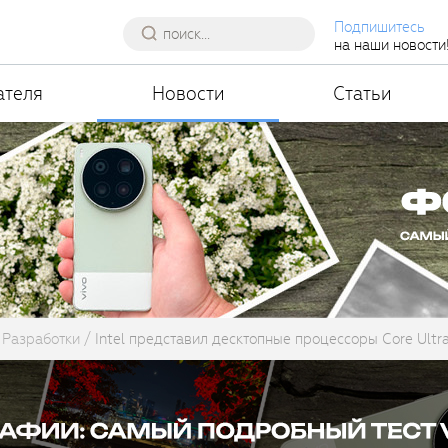
Подпишитесь
на наши новости
ателя
Новости
Статьи
Разработки
Intel представил десктопные процессоры Core Ultr