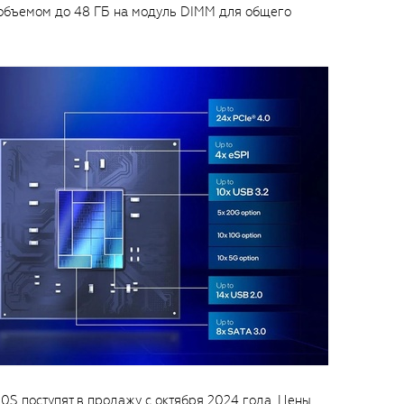
бъемом до 48 ГБ на модуль DIMM для общего
00S поступят в продажу с октября 2024 года. Цены