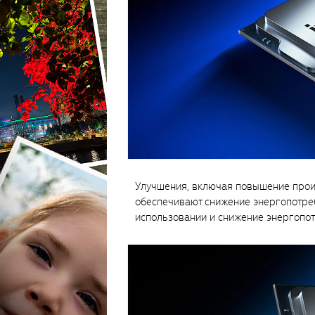
Улучшения, включая повышение прои
обеспечивают снижение энергопотре
использовании и снижение энергопот