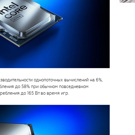
зводительности однопоточных вычислений на 6%,
бления до 58% при обычном повседневном
ребления до 165 Вт во время игр.