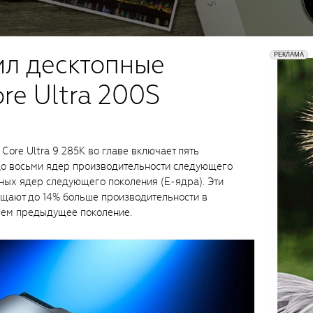
ил десктопные
re Ultra 200S
 Core Ultra 9 285K во главе включает пять
о восьми ядер производительности следующего
вных ядер следующего поколения (E-ядра). Эти
щают до 14% больше производительности в
чем предыдущее поколение.