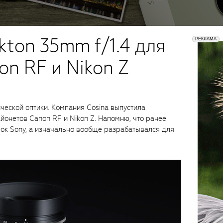
kton 35mm f/1.4 для
on RF и Nikon Z
ческой оптики. Компания Cosina выпустила
айонетов Canon RF и Nikon Z. Напомню, что ранее
ок Sony, а изначально вообще разрабатывался для