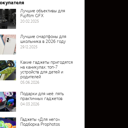
покупателя
Лучшие объективы для
Fujifilm GFX
20.02.2025
Лучшие смартфоны для
школьника в 2026 году
29.12.2025
Какие гаджеты пригодятся
на каникулах: топ-7
устройств для детей и
родителей
05.06.2026
Подарки для неё: пять
практичных гаджетов
04.03.2026
Гаджеты «Для него».
Подборка Prophotos