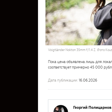
Voigtländer Nokton 35mm f/1.4 Z. Фото Kous
Пока цена объявлена лишь для локал
соответствует примерно 45 000 рубл
Дата публикации:
16.06.2026
Георгий Полицарнов