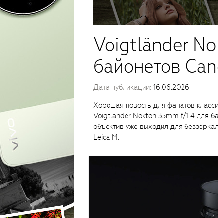
Voigtländer No
байонетов Can
Дата публикации:
16.06.2026
Хорошая новость для фанатов класси
Voigtländer Nokton 35mm f/1.4 для б
объектив уже выходил для беззеркал
Leica M.