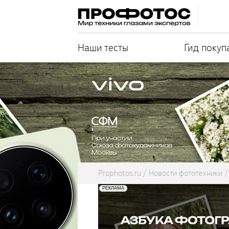
Наши тесты
Гид покуп
Prophotos.ru
Новости фототехники