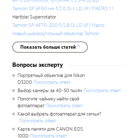
AF-S DX-NIKKOR 10-24 мм f/3.5-4.5G ED
Tamron SP AF60 мм f/2.0 Di II LD (IF) MACRO 1:1
Hartblei Superrotator
Tamron SP AF70-200 F/2,8 Di LD (IF) Macro
Новый широкоугольный объектив Tamron
Показать больше статей
39
Вопросы эксперту
Портретный объектив для Nikon
D3200
Посмотреть ответ
Выбор камеры за 40-50 тысяч
Посмотреть ответ
Помогите чайнику найти свой
фотоаппарат
Посмотреть ответ
Какой выбрать фотоаппарат для семьи?
Посмотреть ответ
Карта памяти для CANON EOS
100D
Посмотреть ответ